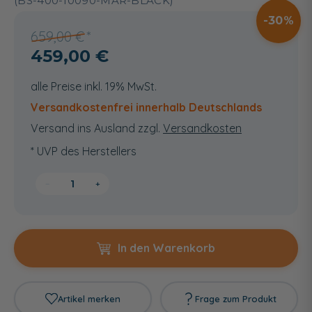
(BS-400-10090-MAR-BLACK)
30
659,00 €
459,00 €
alle Preise inkl. 19% MwSt.
Versandkostenfrei innerhalb Deutschlands
Versand ins Ausland zzgl.
Versandkosten
* UVP des Herstellers
−
+
In den Warenkorb
Artikel merken
Frage zum Produkt