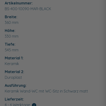
Artikelnummer:
BS-400-10090-MAR-BLACK
Breite:
360
mm
Höhe:
330
mm
Tiefe:
545
mm
Material 1:
Keramik
Material 2:
Duroplast
Ausführung:
Keramik Wand-WC mit WC-Sitz in Schwarz matt
Lieferzeit:
4 - 6 Werktage
i