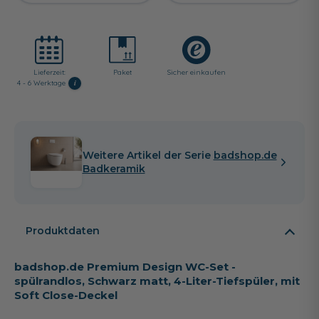
Lieferzeit:
Paket
Sicher einkaufen
i
4 - 6 Werktage
Weitere Artikel der Serie
badshop.de
Badkeramik
Produktdaten
badshop.de Premium Design WC-Set -
spülrandlos, Schwarz matt, 4-Liter-Tiefspüler, mit
Soft Close-Deckel