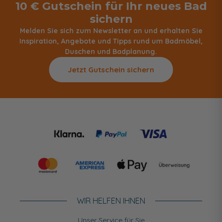
10 € Gutschein für Ihr neues Bad
sichern
Melden Sie sich zum Newsletter an und erhalten Sie
Inspiration, Angebote und Tipps rund um Badmöbel,
Duschen und Badplanung.
Jetzt Gutschein sichern
WIR HELFEN IHNEN
Unser Service für Sie