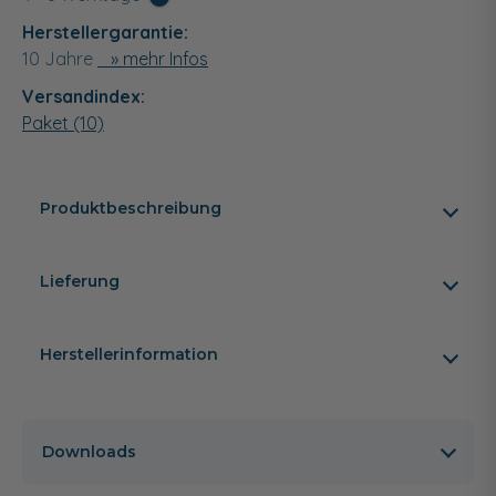
Herstellergarantie:
10 Jahre
» mehr Infos
Versandindex:
Paket (10)
Produktbeschreibung
Lieferung
Herstellerinformation
Downloads