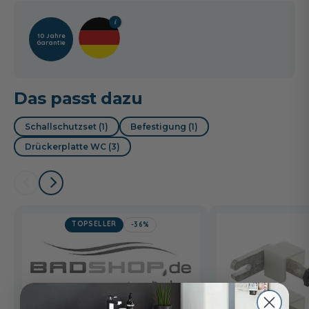
10 Jahre
Garantie
Das passt dazu
Schallschutzset (1)
Befestigung (1)
Drückerplatte WC (3)
TOPSELLER
-36%