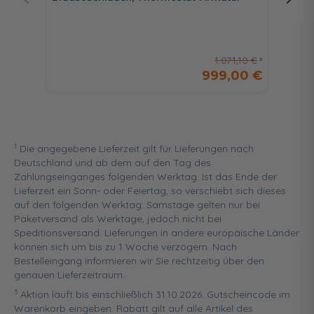
20 cm
1.071,10 €
999,00 €
1
Die angegebene Lieferzeit gilt für Lieferungen nach
Deutschland und ab dem auf den Tag des
Zahlungseinganges folgenden Werktag. Ist das Ende der
Lieferzeit ein Sonn- oder Feiertag, so verschiebt sich dieses
auf den folgenden Werktag. Samstage gelten nur bei
Paketversand als Werktage, jedoch nicht bei
Speditionsversand. Lieferungen in andere europäische Länder
können sich um bis zu 1 Woche verzögern. Nach
Bestelleingang informieren wir Sie rechtzeitig über den
genauen Lieferzeitraum.
3
Aktion läuft bis einschließlich 31.10.2026. Gutscheincode im
Warenkorb eingeben. Rabatt gilt auf alle Artikel des