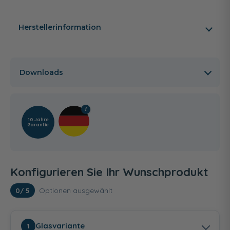
Herstellerinformation
Downloads
10 Jahre
Garantie
Konfigurieren Sie Ihr Wunschprodukt
Optionen ausgewählt
0
/ 5
Glasvariante
1