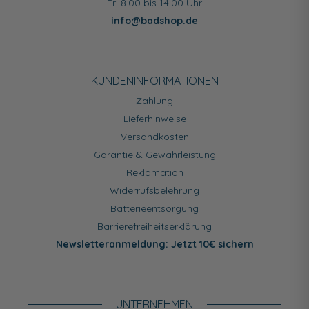
Fr: 8.00 bis 14.00 Uhr
info@badshop.de
KUNDEN­INFORMATIONEN
Zahlung
Lieferhinweise
Versandkosten
Garantie & Gewährleistung
Reklamation
Widerrufsbelehrung
Batterieentsorgung
Barrierefreiheitserklärung
Newsletteranmeldung: Jetzt 10€ sichern
UNTERNEHMEN