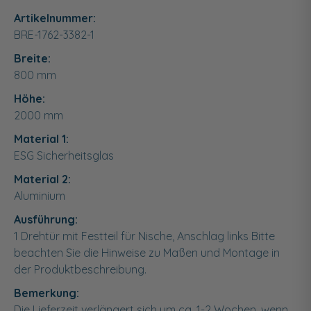
Artikelnummer:
BRE-1762-3382-1
Breite:
800
mm
Höhe:
2000
mm
Material 1:
ESG Sicherheitsglas
Material 2:
Aluminium
Ausführung:
1 Drehtür mit Festteil für Nische, Anschlag links Bitte
beachten Sie die Hinweise zu Maßen und Montage in
der Produktbeschreibung.
Bemerkung:
Die Lieferzeit verlängert sich um ca. 1-2 Wochen, wenn