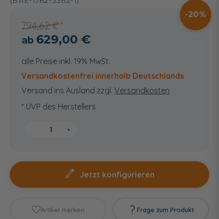
(BRE-1762-3382-1)
20
794,62 €
629,00 €
alle Preise inkl. 19% MwSt.
Versandkostenfrei innerhalb Deutschlands
Versand ins Ausland zzgl.
Versandkosten
* UVP des Herstellers
−
+
Jetzt konfigurieren
Artikel merken
Frage zum Produkt