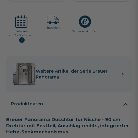
Spedition
Lieferzeit:
Sicher einkaufen
ca. 2 - 3 Wochen
i
Weitere Artikel der Serie
Breuer
Panorama
Produktdaten
Breuer Panorama Duschtür für Nische - 90 cm
Drehtür mit Festteil, Anschlag rechts, integrierter
Hebe-Senkmechanismus