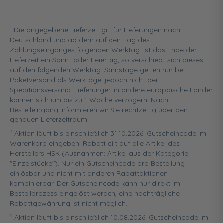
1
Die angegebene Lieferzeit gilt für Lieferungen nach
Deutschland und ab dem auf den Tag des
Zahlungseinganges folgenden Werktag. Ist das Ende der
Lieferzeit ein Sonn- oder Feiertag, so verschiebt sich dieses
auf den folgenden Werktag. Samstage gelten nur bei
Paketversand als Werktage, jedoch nicht bei
Speditionsversand. Lieferungen in andere europäische Länder
können sich um bis zu 1 Woche verzögern. Nach
Bestelleingang informieren wir Sie rechtzeitig über den
genauen Lieferzeitraum.
3
Aktion läuft bis einschließlich 31.10.2026. Gutscheincode im
Warenkorb eingeben. Rabatt gilt auf alle Artikel des
Herstellers HSK (Ausnahmen: Artikel aus der Kategorie
"Einzelstücke"). Nur ein Gutscheincode pro Bestellung
einlösbar und nicht mit anderen Rabattaktionen
kombinierbar. Der Gutscheincode kann nur direkt im
Bestellprozess eingelöst werden, eine nachträgliche
Rabattgewährung ist nicht möglich.
5
Aktion läuft bis einschließlich 10.08.2026. Gutscheincode im