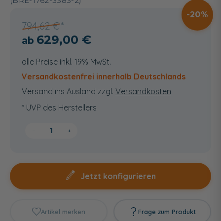
(BRE-1762-3383-2)
20
794,62 €
629,00 €
alle Preise inkl. 19% MwSt.
Versandkostenfrei innerhalb Deutschlands
Versand ins Ausland zzgl.
Versandkosten
* UVP des Herstellers
−
+
Jetzt konfigurieren
Artikel merken
Frage zum Produkt