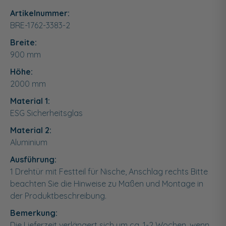
Artikelnummer:
BRE-1762-3383-2
Breite:
900
mm
Höhe:
2000
mm
Material 1:
ESG Sicherheitsglas
Material 2:
Aluminium
Ausführung:
1 Drehtür mit Festteil für Nische, Anschlag rechts Bitte
beachten Sie die Hinweise zu Maßen und Montage in
der Produktbeschreibung.
Bemerkung:
Die Lieferzeit verlängert sich um ca. 1-2 Wochen, wenn