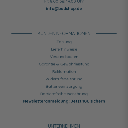
Fr: 8.00 bis 14.00 Uhr
info@badshop.de
KUNDEN­INFORMATIONEN
Zahlung
Lieferhinweise
Versandkosten
Garantie & Gewährleistung
Reklamation
Widerrufsbelehrung
Batterieentsorgung
Barrierefreiheitserklärung
Newsletteranmeldung: Jetzt 10€ sichern
UNTERNEHMEN