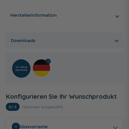
Herstellerinformation
Downloads
10 Jahre
Garantie
Konfigurieren Sie Ihr Wunschprodukt
Optionen ausgewählt
0
/ 5
Glasvariante
1