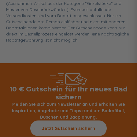
(Ausnahmen: Artikel aus der Kategorie "Einzelstücke" und
Muster von Duschrückwänden). Eventuell anfallende
Versandkosten sind vom Rabatt ausgeschlossen. Nur ein
Gutscheincode pro Person einlösbar und nicht mit anderen
Rabattaktionen kombinierbar. Der Gutscheincode kann nur
direkt im Bestellprozess eingelöst werden, eine nachträgliche
Rabattgewährung ist nicht möglich.
10 € Gutschein für Ihr neues Bad
sichern
Melden Sie sich zum Newsletter an und erhalten Sie
Inspiration, Angebote und Tipps rund um Badmöbel,
Duschen und Badplanung.
Jetzt Gutschein sichern