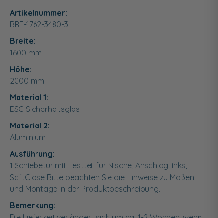
Artikelnummer:
BRE-1762-3480-3
Breite:
1600
mm
Höhe:
2000
mm
Material 1:
ESG Sicherheitsglas
Material 2:
Aluminium
Ausführung:
1 Schiebetür mit Festteil für Nische, Anschlag links,
SoftClose Bitte beachten Sie die Hinweise zu Maßen
und Montage in der Produktbeschreibung.
Bemerkung:
Die Lieferzeit verlängert sich um ca. 1-2 Wochen, wenn