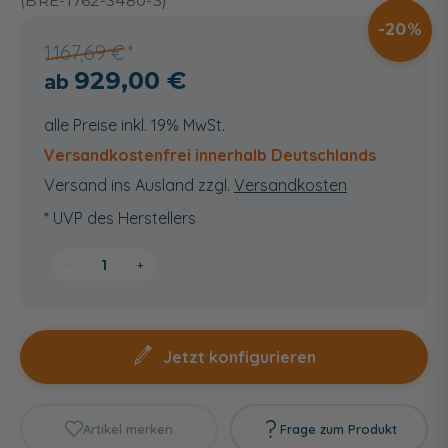
(BRE-1762-3480-3)
20
1.167,69 €
929,00 €
alle Preise inkl. 19% MwSt.
Versandkostenfrei innerhalb Deutschlands
Versand ins Ausland zzgl.
Versandkosten
* UVP des Herstellers
−
+
Jetzt konfigurieren
Artikel merken
Frage zum Produkt