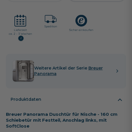
Spedition
Lieferzeit:
Sicher einkaufen
ca. 2 - 3 Wochen
i
Weitere Artikel der Serie
Breuer
Panorama
Produktdaten
Breuer Panorama Duschtür für Nische - 160 cm
Schiebetür mit Festteil, Anschlag links, mit
SoftClose