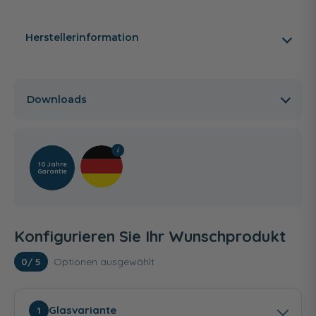
Herstellerinformation
Downloads
10 Jahre
Garantie
Konfigurieren Sie Ihr Wunschprodukt
Optionen ausgewählt
0
/ 5
Glasvariante
1