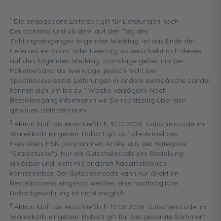
1
Die angegebene Lieferzeit gilt für Lieferungen nach
Deutschland und ab dem auf den Tag des
Zahlungseinganges folgenden Werktag. Ist das Ende der
Lieferzeit ein Sonn- oder Feiertag, so verschiebt sich dieses
auf den folgenden Werktag. Samstage gelten nur bei
Paketversand als Werktage, jedoch nicht bei
Speditionsversand. Lieferungen in andere europäische Länder
können sich um bis zu 1 Woche verzögern. Nach
Bestelleingang informieren wir Sie rechtzeitig über den
genauen Lieferzeitraum.
3
Aktion läuft bis einschließlich 31.10.2026. Gutscheincode im
Warenkorb eingeben. Rabatt gilt auf alle Artikel des
Herstellers HSK (Ausnahmen: Artikel aus der Kategorie
"Einzelstücke"). Nur ein Gutscheincode pro Bestellung
einlösbar und nicht mit anderen Rabattaktionen
kombinierbar. Der Gutscheincode kann nur direkt im
Bestellprozess eingelöst werden, eine nachträgliche
Rabattgewährung ist nicht möglich.
5
Aktion läuft bis einschließlich 10.08.2026. Gutscheincode im
Warenkorb eingeben. Rabatt gilt für das gesamte Sortiment