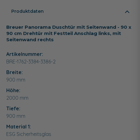
Produktdaten
Breuer Panorama Duschtür mit Seitenwand - 90 x
90 cm Drehtür mit Festteil Anschlag links, mit
Seitenwand rechts
Artikelnummer:
BRE-1762-3384-3386-2
Breite:
900
mm
Höhe:
2000
mm
Tiefe:
900
mm
Material 1:
ESG Sicherheitsglas