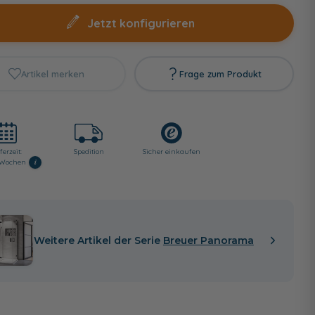
Jetzt konfigurieren
Artikel merken
Frage zum Produkt
ferzeit:
Spedition
Sicher einkaufen
i
3 Wochen
Weitere Artikel der Serie
Breuer Panorama