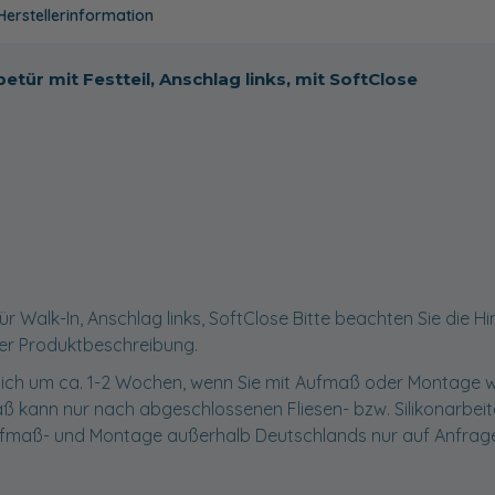
Herstellerinformation
tür mit Festteil, Anschlag links, mit SoftClose
für Walk-In, Anschlag links, SoftClose Bitte beachten Sie die H
er Produktbeschreibung.
t sich um ca. 1-2 Wochen, wenn Sie mit Aufmaß oder Montage 
 kann nur nach abgeschlossenen Fliesen- bzw. Silikonarbei
fmaß- und Montage außerhalb Deutschlands nur auf Anfrage