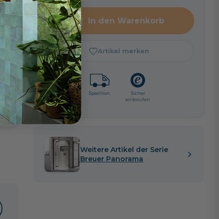
In den Warenkorb
Artikel merken
Lieferzeit:
Spedition
Sicher
ca. 2 - 3
einkaufen
i
Wochen
Weitere Artikel der Serie
Breuer Panorama