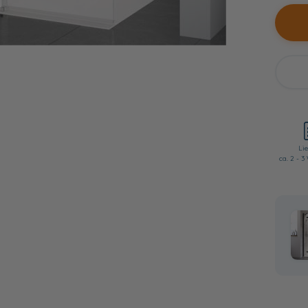
Lie
ca. 2 - 