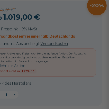
20
279,61 €
1.019,00 €
e Preise inkl. 19% MwSt.
rsandkostenfrei innerhalb Deutschlands
sand ins Ausland zzgl.
Versandkosten
ieser Artikel qualifiziert sich für die laufende Aktion. Der Rabatt ist
arenkorbabhängig und wird ab dem jeweiligen Bestellwert
utomatisch im Warenkorb abgezogen.
ehr zur Aktion
abatt sinkt in
17:24:52
VP des Herstellers
+