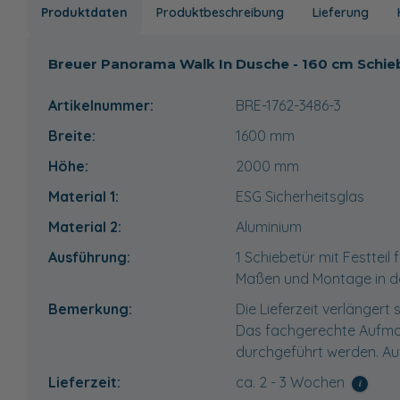
Produktdaten
Produktbeschreibung
Lieferung
Breuer Panorama Walk In Dusche - 160 cm Schiebe
Artikelnummer:
BRE-1762-3486-3
Breite:
1600
mm
Höhe:
2000
mm
Material 1:
ESG Sicherheitsglas
Material 2:
Aluminium
Ausführung:
1 Schiebetür mit Festteil 
Maßen und Montage in d
Bemerkung:
Die Lieferzeit verlänger
Das fachgerechte Aufmaß
durchgeführt werden. Au
Lieferzeit:
ca. 2 - 3 Wochen
i