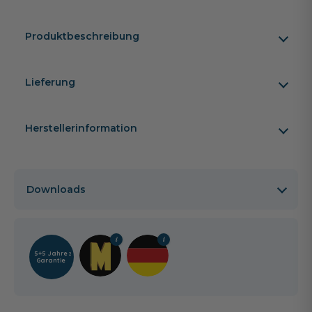
Produktbeschreibung
Lieferung
Herstellerinformation
Downloads
5+5 Jahre
2
Garantie