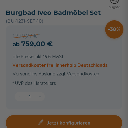
Burgbad Iveo Badmöbel Set
(BU-1231-SET-18)
38
1.229,27 €
759,00 €
alle Preise inkl. 19% MwSt.
Versandkostenfrei innerhalb Deutschlands
Versand ins Ausland zzgl.
Versandkosten
* UVP des Herstellers
−
+
Jetzt konfigurieren