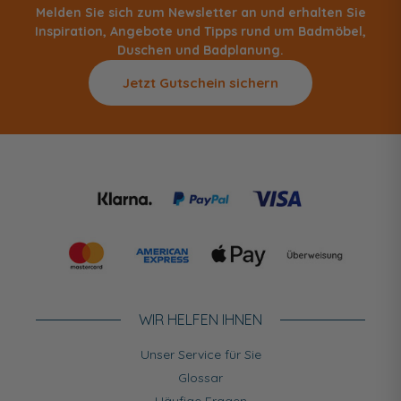
Melden Sie sich zum Newsletter an und erhalten Sie
Inspiration, Angebote und Tipps rund um Badmöbel,
Duschen und Badplanung.
Jetzt Gutschein sichern
WIR HELFEN IHNEN
Unser Service für Sie
Glossar