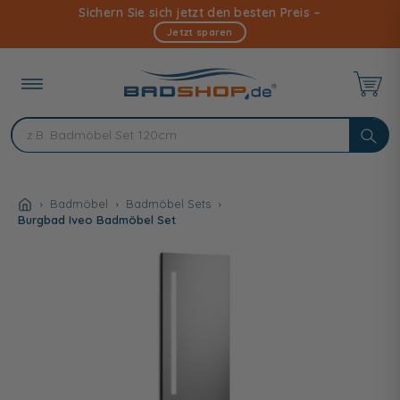
Direkt
Sichern Sie sich jetzt den besten Preis –
zum
Jetzt sparen
Inhalt
Badmöbel
Badmöbel Sets
Burgbad Iveo Badmöbel Set