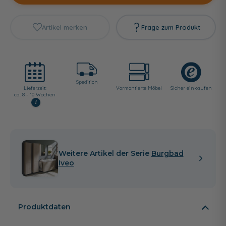
Artikel merken
Frage zum Produkt
Spedition
Lieferzeit:
Vormontierte Möbel
Sicher einkaufen
ca. 8 - 10 Wochen
i
Weitere Artikel der Serie
Burgbad
Iveo
Produktdaten