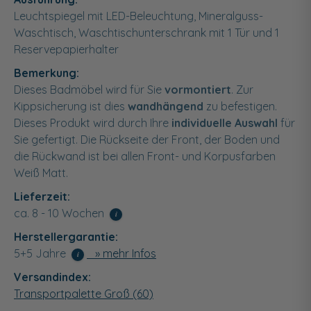
Leuchtspiegel mit LED-Beleuchtung, Mineralguss-
Waschtisch, Waschtischunterschrank mit 1 Tür und 1
Reservepapierhalter
Bemerkung:
Dieses Badmöbel wird für Sie
vormontiert
. Zur
Kippsicherung ist dies
wandhängend
zu befestigen.
Dieses Produkt wird durch Ihre
individuelle Auswahl
für
Sie gefertigt. Die Rückseite der Front, der Boden und
die Rückwand ist bei allen Front- und Korpusfarben
Weiß Matt.
Lieferzeit:
ca. 8 - 10 Wochen
i
Herstellergarantie:
5+5 Jahre
» mehr Infos
i
Versandindex:
Transportpalette Groß (60)