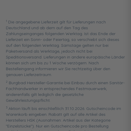
1
Die angegebene Lieferzeit gilt für Lieferungen nach
Deutschland und ab dem auf den Tag des
Zahlungseinganges folgenden Werktag. Ist das Ende der
Lieferzeit ein Sonn- oder Feiertag, so verschiebt sich dieses
auf den folgenden Werktag. Samstage gelten nur bei
Paketversand als Werktage, jedoch nicht bei
Speditionsversand. Lieferungen in andere europäische Länder
können sich um bis zu 1 Woche verzögern. Nach
Bestelleingang informieren wir Sie rechtzeitig über den
genauen Lieferzeitraum.
2
Burgbad Hersteller-Garantie bei Einbau durch einen Sanitär-
Fachhandwerker in entsprechendes Festmauerwerk,
anderenfalls gilt lediglich die gesetzliche
Gewährleistungspflicht.
3
Aktion läuft bis einschließlich 31.10.2026. Gutscheincode im
Warenkorb eingeben. Rabatt gilt auf alle Artikel des
Herstellers HSK (Ausnahmen: Artikel aus der Kategorie
"Einzelstücke"). Nur ein Gutscheincode pro Bestellung