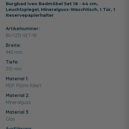
Burgbad Iveo Badmöbel Set 18 - 44 cm,
Leuchtspiegel, Mineralguss-Waschtisch, 1 Tür, 1
Reservepapierhalter
Artikelnummer:
BU-1231-SET-18
Breite:
440
mm
Tiefe:
310
mm
Material 1:
MDF Platte foliert
Material 2:
Mineralguss
Material 3:
Glas
Ausführung: