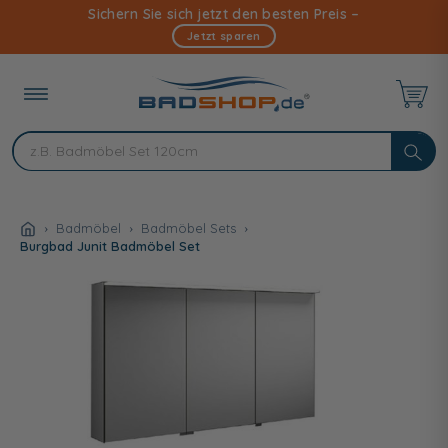
Direkt
Sichern Sie sich jetzt den besten Preis –
zum
Jetzt sparen
Inhalt
Badmöbel
Badmöbel Sets
Burgbad Junit Badmöbel Set