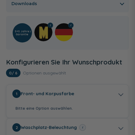
Downloads
5+5 Jahre
2
Garantie
Konfigurieren Sie Ihr Wunschprodukt
Optionen ausgewählt
0
/ 6
Front- und Korpusfarbe
1
Bitte eine Option auswählen.
Waschplatz-Beleuchtung
i
2