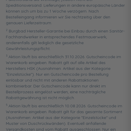
Speditionsversand. Lieferungen in andere europäische Länder
können sich um bis zu 1 Woche verzögern. Nach
Bestelleingang informieren wir Sie rechtzeitig über den
genauen Lieferzeitraum.
2
Burgbad Hersteller-Garantie bei Einbau durch einen Sanitär-
Fachhandwerker in entsprechendes Festmauerwerk,
anderenfalls gilt lediglich die gesetzliche
Gewährleistungspflicht.
3
Aktion läuft bis einschließlich 31.10.2026. Gutscheincode im
Warenkorb eingeben. Rabatt gilt auf alle Artikel des
Herstellers HSK (Ausnahmen: Artikel aus der Kategorie
"Einzelstücke"). Nur ein Gutscheincode pro Bestellung
einlösbar und nicht mit anderen Rabattaktionen
kombinierbar. Der Gutscheincode kann nur direkt im
Bestellprozess eingelöst werden, eine nachträgliche
Rabattgewährung ist nicht möglich.
5
Aktion läuft bis einschließlich 10.08.2026. Gutscheincode im
Warenkorb eingeben. Rabatt gilt für das gesamte Sortiment
(Ausnahmen: Artikel aus der Kategorie "Einzelstücke" und
Muster von Duschrückwänden). Eventuell anfallende
Versandkosten sind vom Rabatt ausgeschlossen. Nur ein