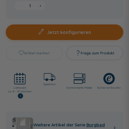
−
+
Jetzt konfigurieren
Artikel merken
Frage zum Produkt
Spedition
Lieferzeit:
Vormontierte Möbel
Sicher einkaufen
ca. 8 - 10 Wochen
i
Weitere Artikel der Serie
Burgbad