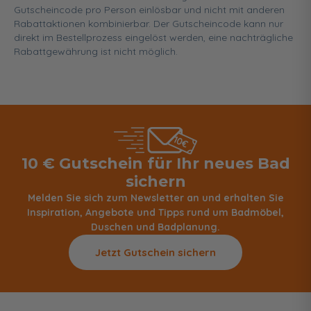
Gutscheincode pro Person einlösbar und nicht mit anderen
Rabattaktionen kombinierbar. Der Gutscheincode kann nur
direkt im Bestellprozess eingelöst werden, eine nachträgliche
Rabattgewährung ist nicht möglich.
10 € Gutschein für Ihr neues Bad
sichern
Melden Sie sich zum Newsletter an und erhalten Sie
Inspiration, Angebote und Tipps rund um Badmöbel,
Duschen und Badplanung.
Jetzt Gutschein sichern