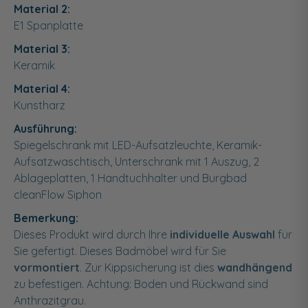
Material 2:
E1 Spanplatte
Material 3:
Keramik
Material 4:
Kunstharz
Ausführung:
Spiegelschrank mit LED-Aufsatzleuchte, Keramik-
Aufsatzwaschtisch, Unterschrank mit 1 Auszug, 2
Ablageplatten, 1 Handtuchhalter und Burgbad
cleanFlow Siphon
Bemerkung:
Dieses Produkt wird durch Ihre
individuelle Auswahl
für
Sie gefertigt. Dieses Badmöbel wird für Sie
vormontiert
. Zur Kippsicherung ist dies
wandhängend
zu befestigen. Achtung: Boden und Rückwand sind
Anthrazitgrau.