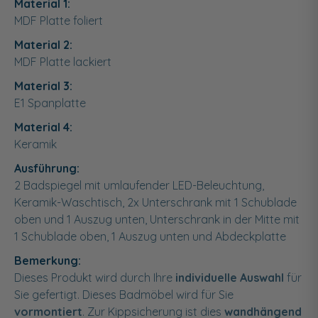
Material 1:
MDF Platte foliert
Material 2:
MDF Platte lackiert
Material 3:
E1 Spanplatte
Material 4:
Keramik
Ausführung:
2 Badspiegel mit umlaufender LED-Beleuchtung,
Keramik-Waschtisch, 2x Unterschrank mit 1 Schublade
oben und 1 Auszug unten, Unterschrank in der Mitte mit
1 Schublade oben, 1 Auszug unten und Abdeckplatte
Bemerkung:
Dieses Produkt wird durch Ihre
individuelle Auswahl
für
Sie gefertigt. Dieses Badmöbel wird für Sie
vormontiert
. Zur Kippsicherung ist dies
wandhängend