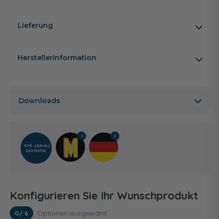
Lieferung
Herstellerinformation
Downloads
5+5 Jahre
2
Garantie
Konfigurieren Sie Ihr Wunschprodukt
Optionen ausgewählt
0
/ 6