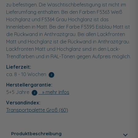
zu befestigen. Die Waschtischbefestigung ist nicht im
Lieferumfang enthalten. Bei den Farben F5363 Weiß
Hochglanz und F5364 Grau Hochglanz ist das
Innenleben in Matt. Bei der Farbe F5395 Eisblau Matt ist
die Rückwand in Anthrazitgrau. Bei allen Lackfronten
Matt und Hochglanz ist die Rückwand in Anthrazitgrau.
Lackfronten Matt und Hochglanz sind in den Lack-
Trendfarben und in RAL-Tönen gegen Aufpreis möglich.
Lieferzeit:
ca. 8 - 10 Wochen
i
Herstellergarantie:
5+5 Jahre
» mehr Infos
i
Versandindex:
Transportpalette Groß (60)
Produktbeschreibung