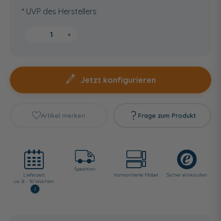
* UVP des Herstellers
−
+
Jetzt konfigurieren
Artikel merken
Frage zum Produkt
Spedition
Lieferzeit:
Vormontierte Möbel
Sicher einkaufen
ca. 8 - 10 Wochen
i