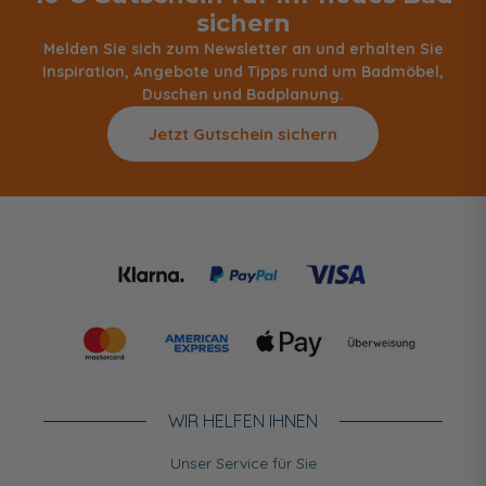
sichern
Melden Sie sich zum Newsletter an und erhalten Sie
Inspiration, Angebote und Tipps rund um Badmöbel,
Duschen und Badplanung.
Jetzt Gutschein sichern
WIR HELFEN IHNEN
Unser Service für Sie