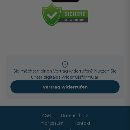
Sie möchten einen Vertrag widerrufen? Nutzen Sie
unser digitales Widerrufsformular:
Vertrag widerrufen
AGB
Datenschutz
Impressum
Kontakt