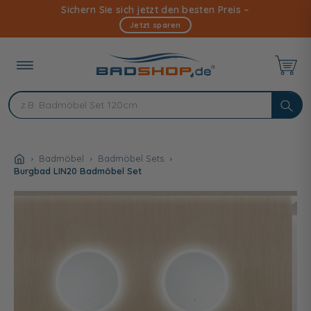
Direkt
Sichern Sie sich jetzt den besten Preis –
zum
Jetzt sparen
Inhalt
Badmöbel
Badmöbel Sets
Burgbad LIN20 Badmöbel Set