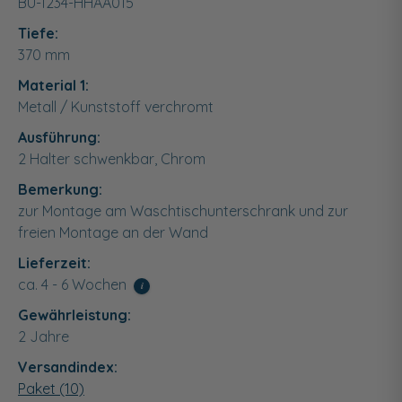
BU-1234-HHAA015
Tiefe:
370
mm
Material 1:
Metall / Kunststoff verchromt
Ausführung:
2 Halter schwenkbar, Chrom
Bemerkung:
zur Montage am Waschtischunterschrank und zur
freien Montage an der Wand
Lieferzeit:
ca. 4 - 6 Wochen
i
Gewährleistung:
2 Jahre
Versandindex:
Paket (10)