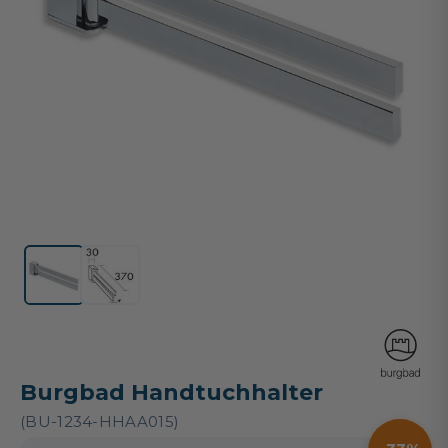
Burgbad Handtuchhalter
(BU-1234-HHAA015)