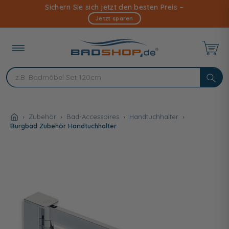
Direkt
Sichern Sie sich jetzt den besten Preis –
zum
Jetzt sparen
Inhalt
Zubehör
Bad-Accessoires
Handtuchhalter
Burgbad Zubehör Handtuchhalter