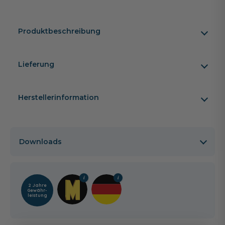
Produktbeschreibung
Lieferung
Herstellerinformation
Downloads
2 Jahre
Gewähr­
leistung