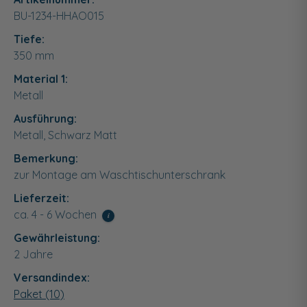
BU-1234-HHAO015
Tiefe:
350
mm
Material 1:
Metall
Ausführung:
Metall, Schwarz Matt
Bemerkung:
zur Montage am Waschtischunterschrank
Lieferzeit:
ca. 4 - 6 Wochen
i
Gewährleistung:
2 Jahre
Versandindex:
Paket (10)