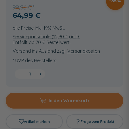
35
99,96 €
64,99 €
alle Preise inkl. 19% MwSt.
Servicepauschale (
12,90
€) in D.
Entfällt ab 70 € Bestellwert.
Versand ins Ausland zzgl.
Versandkosten
* UVP des Herstellers
−
+
In den Warenkorb
Artikel merken
Frage zum Produkt