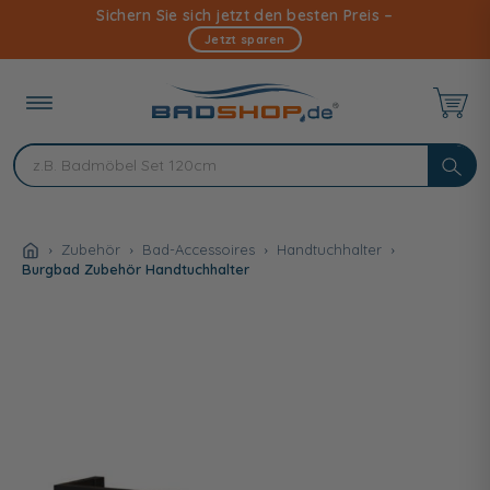
Direkt
Sichern Sie sich jetzt den besten Preis –
zum
Jetzt sparen
Inhalt
Zubehör
Bad-Accessoires
Handtuchhalter
Burgbad Zubehör Handtuchhalter