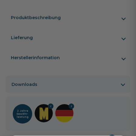
Produktbeschreibung
Lieferung
Herstellerinformation
Downloads
2 Jahre
Gewähr­
leistung