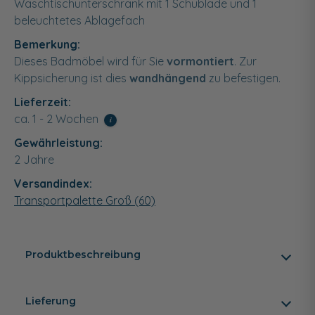
Waschtischunterschrank mit 1 Schublade und 1
beleuchtetes Ablagefach
Bemerkung:
Dieses Badmöbel wird für Sie
vormontiert
. Zur
Kippsicherung ist dies
wandhängend
zu befestigen.
Lieferzeit:
ca. 1 - 2 Wochen
i
Gewährleistung:
2 Jahre
Versandindex:
Transportpalette Groß (60)
Produktbeschreibung
Lieferung