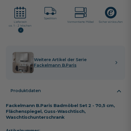
Spedition
Lieferzeit:
Vormontierte Möbel
Sicher einkaufen
ca. 1 - 2 Wochen
i
Weitere Artikel der Serie
Fackelmann B.Paris
Produktdaten
Fackelmann B.Paris Badmöbel Set 2 - 70,5 cm,
Flächenspiegel, Guss-Waschtisch,
Waschtischunterschrank
Artikelnummer: