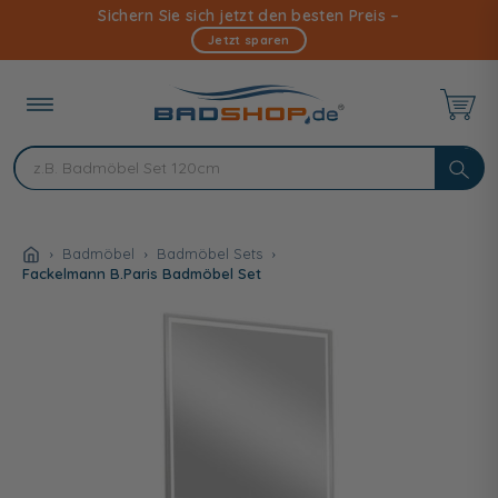
Direkt
Sichern Sie sich jetzt den besten Preis –
zum
Jetzt sparen
Inhalt
Badmöbel
Badmöbel Sets
Fackelmann B.Paris Badmöbel Set