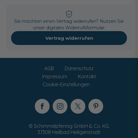
Sie möchten einen Vertrag widerrufen? Nutzen Sie
unser digitales Widerrufsformular:
Vertrag widerrufen
AGB
Datenschutz
Impressum
Kontakt
Cookie-Einstellungen
© Schimmelpfennig GmbH & Co. KG,
37308 Heilbad Heiligenstadt