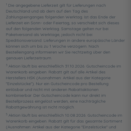
1
Die angegebene Lieferzeit gilt für Lieferungen nach
Deutschland und ab dem auf den Tag des
Zahlungseinganges folgenden Werktag. Ist das Ende der
Lieferzeit ein Sonn- oder Feiertag, so verschiebt sich dieses
auf den folgenden Werktag. Samstage gelten nur bei
Paketversand als Werktage, jedoch nicht bei
Speditionsversand. Lieferungen in andere europäische Länder
können sich um bis zu 1 Woche verzögern. Nach
Bestelleingang informieren wir Sie rechtzeitig über den
genauen Lieferzeitraum.
3
Aktion läuft bis einschließlich 31.10.2026. Gutscheincode im
Warenkorb eingeben. Rabatt gilt auf alle Artikel des
Herstellers HSK (Ausnahmen: Artikel aus der Kategorie
"Einzelstücke"). Nur ein Gutscheincode pro Bestellung
einlösbar und nicht mit anderen Rabattaktionen
kombinierbar. Der Gutscheincode kann nur direkt im
Bestellprozess eingelöst werden, eine nachträgliche
Rabattgewährung ist nicht möglich.
5
Aktion läuft bis einschließlich 10.08.2026. Gutscheincode im
Warenkorb eingeben. Rabatt gilt für das gesamte Sortiment
(Ausnahmen: Artikel aus der Kategorie "Einzelstücke" und