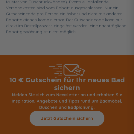
Muster von Duschrückwänden). Eventuell anfallende
Versandkosten sind vom Rabatt ausgeschlossen. Nur ein
Gutscheincode pro Person einlösbar und nicht mit anderen
Rabattaktionen kombinierbar. Der Gutscheincode kann nur
direkt im Bestellprozess eingelöst werden, eine nachträgliche
Rabattgewährung ist nicht möglich.
10 € Gutschein für Ihr neues Bad
sichern
Melden Sie sich zum Newsletter an und erhalten Sie
Inspiration, Angebote und Tipps rund um Badmöbel,
Duschen und Badplanung.
Jetzt Gutschein sichern