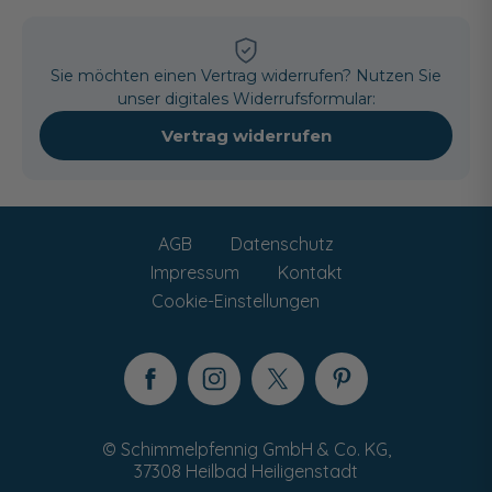
Sie möchten einen Vertrag widerrufen? Nutzen Sie
unser digitales Widerrufsformular:
Vertrag widerrufen
AGB
Datenschutz
Impressum
Kontakt
Cookie-Einstellungen
© Schimmelpfennig GmbH & Co. KG,
37308 Heilbad Heiligenstadt