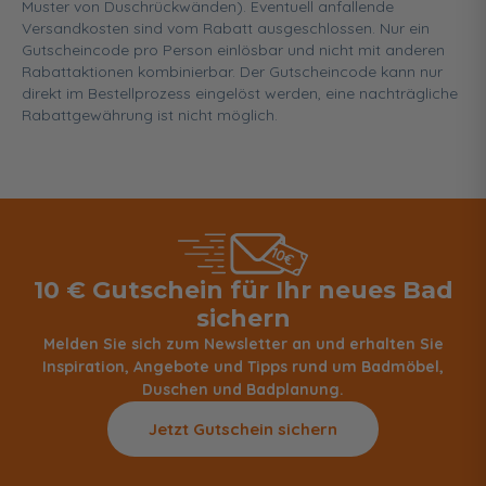
Muster von Duschrückwänden). Eventuell anfallende
Versandkosten sind vom Rabatt ausgeschlossen. Nur ein
Gutscheincode pro Person einlösbar und nicht mit anderen
Rabattaktionen kombinierbar. Der Gutscheincode kann nur
direkt im Bestellprozess eingelöst werden, eine nachträgliche
Rabattgewährung ist nicht möglich.
10 € Gutschein für Ihr neues Bad
sichern
Melden Sie sich zum Newsletter an und erhalten Sie
Inspiration, Angebote und Tipps rund um Badmöbel,
Duschen und Badplanung.
Jetzt Gutschein sichern