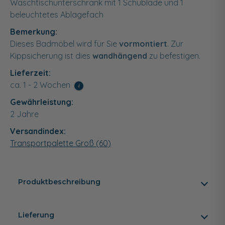
Waschtischunterschrank mit 1 Schublade und 1
beleuchtetes Ablagefach
Bemerkung:
Dieses Badmöbel wird für Sie
vormontiert
. Zur
Kippsicherung ist dies
wandhängend
zu befestigen.
Lieferzeit:
ca. 1 - 2 Wochen
i
Gewährleistung:
2 Jahre
Versandindex:
Transportpalette Groß (60)
Produktbeschreibung
Lieferung