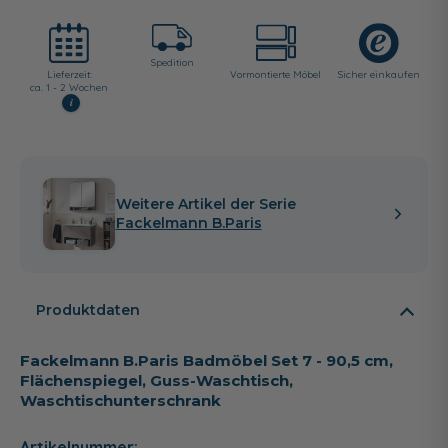
Spedition
Lieferzeit:
Vormontierte Möbel
Sicher einkaufen
ca. 1 - 2 Wochen
i
Weitere Artikel der Serie
Fackelmann B.Paris
Produktdaten
Fackelmann B.Paris Badmöbel Set 7 - 90,5 cm,
Flächenspiegel, Guss-Waschtisch,
Waschtischunterschrank
Artikelnummer: