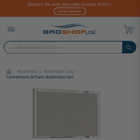
Direkt
Sichern Sie sich jetzt den besten Preis –
zum
Jetzt sparen
Inhalt
Badmöbel
Badmöbel Sets
Fackelmann B.Paris Badmöbel Set