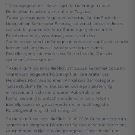
1
Die angegebene Lieferzeit gilt für Lieferungen nach
Deutschland und ab dem auf den Tag des
Zahlungseinganges folgenden Werktag. Ist das Ende der
Lieferzeit ein Sonn- oder Feiertag, so verschiebt sich dieses
auf den folgenden Werktag. Samstage gelten nur bei
Paketversand als Werktage, jedoch nicht bei
Speditionsversand. Lieferungen in andere europäische Länder
können sich um bis zu 1 Woche verzögern. Nach
Bestelleingang informieren wir Sie rechtzeitig über den
genauen Lieferzeitraum.
3
Aktion läuft bis einschließlich 31.10.2026. Gutscheincode im
Warenkorb eingeben. Rabatt gilt auf alle Artikel des
Herstellers HSK (Ausnahmen: Artikel aus der Kategorie
"Einzelstücke"). Nur ein Gutscheincode pro Bestellung
einlösbar und nicht mit anderen Rabattaktionen
kombinierbar. Der Gutscheincode kann nur direkt im
Bestellprozess eingelöst werden, eine nachträgliche
Rabattgewährung ist nicht möglich.
5
Aktion läuft bis einschließlich 10.08.2026. Gutscheincode im
Warenkorb eingeben. Rabatt gilt für das gesamte Sortiment
(Ausnahmen: Artikel aus der Kategorie "Einzelstücke" und