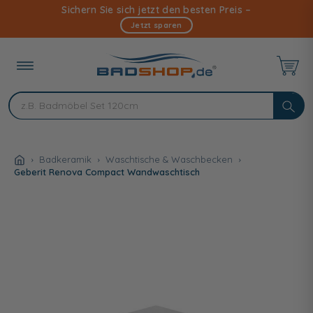
Direkt
Sichern Sie sich jetzt den besten Preis –
zum
Jetzt sparen
Inhalt
Badkeramik
Waschtische & Waschbecken
Geberit Renova Compact Wandwaschtisch