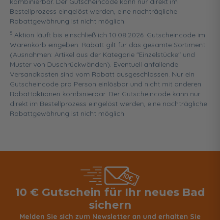
kombinierbar. Der Gutscheincode kann nur direkt im
Bestellprozess eingelöst werden, eine nachträgliche
Rabattgewährung ist nicht möglich.
5
Aktion läuft bis einschließlich 10.08.2026. Gutscheincode im
Warenkorb eingeben. Rabatt gilt für das gesamte Sortiment
(Ausnahmen: Artikel aus der Kategorie "Einzelstücke" und
Muster von Duschrückwänden). Eventuell anfallende
Versandkosten sind vom Rabatt ausgeschlossen. Nur ein
Gutscheincode pro Person einlösbar und nicht mit anderen
Rabattaktionen kombinierbar. Der Gutscheincode kann nur
direkt im Bestellprozess eingelöst werden, eine nachträgliche
Rabattgewährung ist nicht möglich.
10 € Gutschein für Ihr neues Bad
sichern
Melden Sie sich zum Newsletter an und erhalten Sie