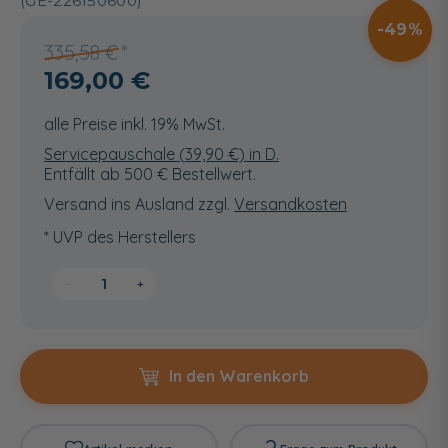
(GE-226150600)
49
335,58 €
169,00 €
alle Preise inkl. 19% MwSt.
Servicepauschale (
39,90
€) in D.
Entfällt ab 500 € Bestellwert.
Versand ins Ausland zzgl.
Versandkosten
* UVP des Herstellers
−
+
In den Warenkorb