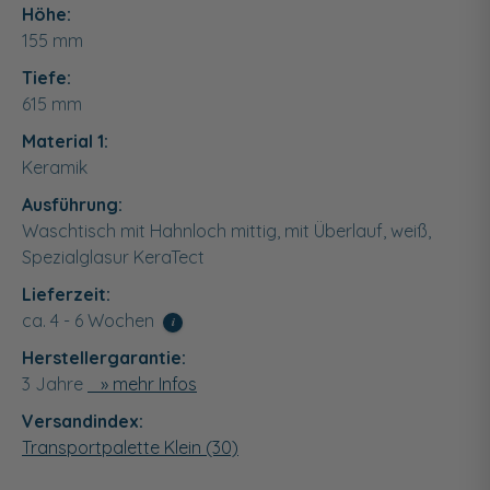
Höhe:
155
mm
Tiefe:
615
mm
Material 1:
Keramik
Ausführung:
Waschtisch mit Hahnloch mittig, mit Überlauf, weiß,
Spezialglasur KeraTect
Lieferzeit:
ca. 4 - 6 Wochen
i
Herstellergarantie:
3 Jahre
» mehr Infos
Versandindex:
Transportpalette Klein (30)