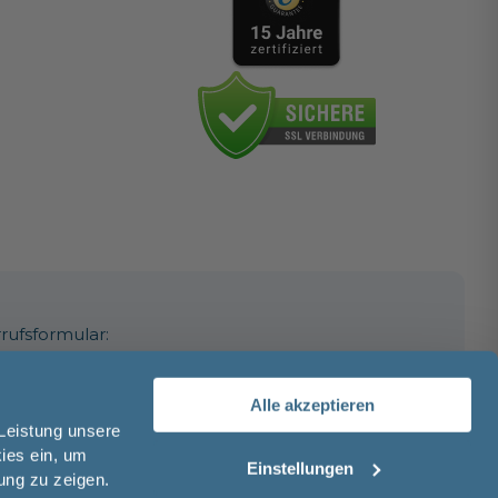
rufsformular:
Alle akzeptieren
 Leistung unsere
kies ein, um
Einstellungen
ung zu zeigen.