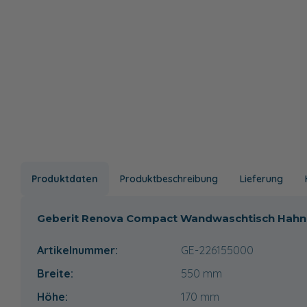
Produktdaten
Produktbeschreibung
Lieferung
Geberit Renova Compact Wandwaschtisch Hahnloc
Artikelnummer:
GE-226155000
Breite:
550
mm
Höhe:
170
mm