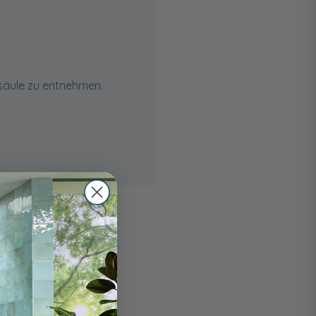
bsäule zu entnehmen.