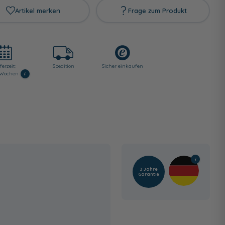
Artikel merken
Frage zum Produkt
ferzeit:
Spedition
Sicher einkaufen
i
6 Wochen
3 Jahre
Garantie