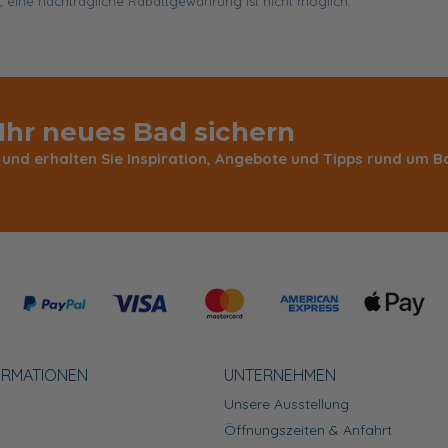
, eine nachträgliche Rabattgewährung ist nicht möglich.
 Ihr neues Bad sichern
 und erhalten Sie Inspiration, Angebote und Tipps rund um
ORMATIONEN
UNTERNEHMEN
Unsere Ausstellung
Öffnungszeiten & Anfahrt