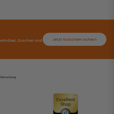
Jetzt Gutschein sichern
 Badmöbel, Duschen und