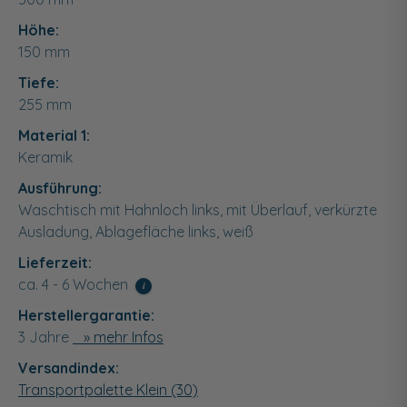
Höhe:
150
mm
Tiefe:
255
mm
Material 1:
Keramik
Ausführung:
Waschtisch mit Hahnloch links, mit Überlauf, verkürzte
Ausladung, Ablagefläche links, weiß
Lieferzeit:
ca. 4 - 6 Wochen
i
Herstellergarantie:
3 Jahre
» mehr Infos
Versandindex:
Transportpalette Klein (30)