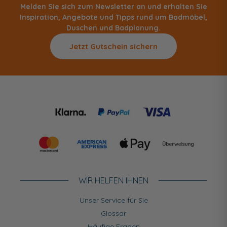
Melden Sie sich zum Newsletter an und erhalten Sie
Inspiration, Angebote und Tipps rund um Badmöbel,
Duschen und Badplanung.
Jetzt Gutschein sichern
WIR HELFEN IHNEN
Unser Service für Sie
Glossar
Häufige Fragen