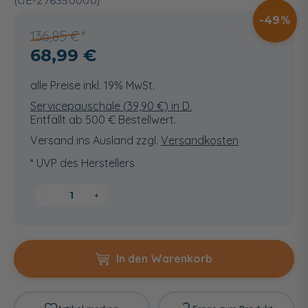
(GE-276350000)
49
136,85 €
68,99 €
alle Preise inkl. 19% MwSt.
Servicepauschale (
39,90
€) in D.
Entfällt ab 500 € Bestellwert.
Versand ins Ausland zzgl.
Versandkosten
* UVP des Herstellers
−
+
In den Warenkorb