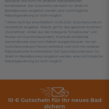
einlösbar und nicht mit anderen Rabattaktionen
kombinierbar. Der Gutscheincode kann nur direkt im
Bestellprozess eingelöst werden, eine nachträgliche
Rabattgewährung ist nicht möglich.
5
Aktion läuft bis einschließlich 10.08.2026. Gutscheincode im
Warenkorb eingeben. Rabatt gilt für das gesamte Sortiment
(Ausnahmen: Artikel aus der Kategorie "Einzelstücke" und
Muster von Duschrückwänden). Eventuell anfallende
Versandkosten sind vom Rabatt ausgeschlossen. Nur ein
Gutscheincode pro Person einlösbar und nicht mit anderen
Rabattaktionen kombinierbar. Der Gutscheincode kann nur
direkt im Bestellprozess eingelöst werden, eine nachträgliche
Rabattgewährung ist nicht möglich.
10 € Gutschein für Ihr neues Bad
sichern