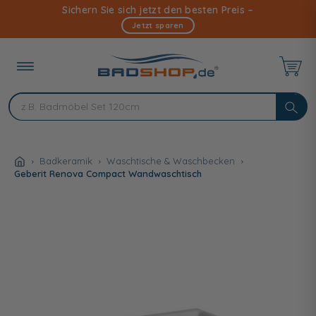
Direkt
Sichern Sie sich jetzt den besten Preis –
zum
Jetzt sparen
Inhalt
Badkeramik
Waschtische & Waschbecken
Geberit Renova Compact Wandwaschtisch