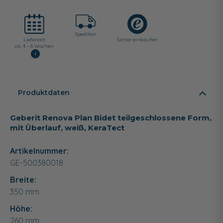
Spedition
Lieferzeit:
Sicher einkaufen
ca. 4 - 6 Wochen
i
Produktdaten
Geberit Renova Plan Bidet teilgeschlossene Form,
mit Überlauf, weiß, KeraTect
Artikelnummer:
GE-500380018
Breite:
350
mm
Höhe:
260
mm