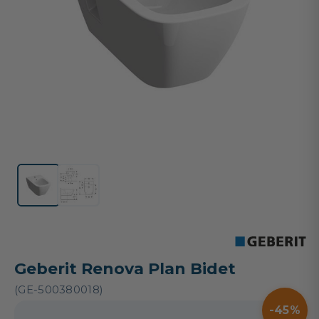
Geberit Renova Plan Bidet
(GE-500380018)
45