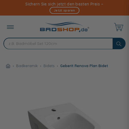
Direkt
Sichern Sie sich jetzt den besten Preis –
zum
Jetzt sparen
Inhalt
Badkeramik
Bidets
Geberit Renova Plan Bidet