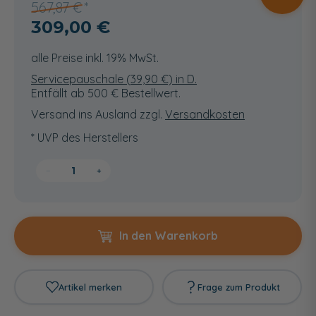
567,87 €
309,00 €
alle Preise inkl. 19% MwSt.
Servicepauschale (
39,90
€) in D.
Entfällt ab 500 € Bestellwert.
Versand ins Ausland zzgl.
Versandkosten
* UVP des Herstellers
−
+
In den Warenkorb
Artikel merken
Frage zum Produkt