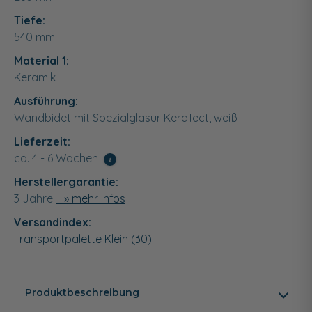
Tiefe:
540
mm
Material 1:
Keramik
Ausführung:
Wandbidet mit Spezialglasur KeraTect, weiß
Lieferzeit:
ca. 4 - 6 Wochen
i
Herstellergarantie:
3 Jahre
» mehr Infos
Versandindex:
Transportpalette Klein (30)
Produktbeschreibung