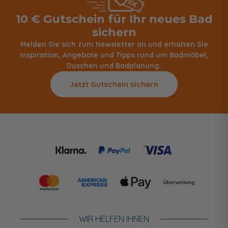
10 € Gutschein für Ihr neues Bad
sichern
Melden Sie sich zum Newsletter an und erhalten Sie
Inspiration, Angebote und Tipps rund um Badmöbel,
Duschen und Badplanung.
Jetzt Gutschein sichern
WIR HELFEN IHNEN