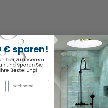
0 € sparen!
ch hier zu unserem
an und sparen Sie
Ihre Bestellung!
Nachname
uch
0 cm