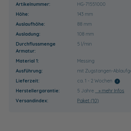
Artikelnummer:
HG-71551000
Höhe:
143
mm
Auslaufhöhe:
88 mm
Ausladung:
108 mm
Durchflussmenge
5 l/min
Armatur:
Material 1:
Messing
Ausführung:
mit Zugstangen-Ablaufga
Lieferzeit:
ca. 1 - 2 Wochen
i
Herstellergarantie:
5 Jahre
» mehr Infos
Versandindex:
Paket (10)