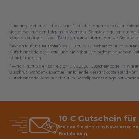
1
Die angegebene Lieferzeit gilt für Lieferungen nach Deutschland
sich dieses auf den folgenden Werktag. Samstage gelten nur bei P
Woche verzögern. Nach Bestelleingang informieren wir Sie rechtz
3
Aktion läuft bis einschließlich 31.10.2026. Gutscheincode im Warenk
Gutscheincode pro Bestellung einlösbar und nicht mit anderen Ra
ist nicht möglich.
5
Aktion läuft bis einschließlich 10.08.2026. Gutscheincode im War
Duschrückwänden). Eventuell anfallende Versandkosten sind vom R
Gutscheincode kann nur direkt im Bestellprozess eingelöst werden
10 € Gutschein für
Melden Sie sich zum Newsletter an
Badplanung.