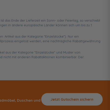
 das Ende der Lieferzeit ein Sonn- oder Feiertag, so verschiebt
ungen in andere europäische Länder können sich um bis zu 1
n: Artikel aus der Kategorie "Einzelstücke"). Nur ein
ellprozess eingelöst werden, eine nachträgliche Rabattgewährung
ikel aus der Kategorie "Einzelstücke" und Muster von
d nicht mit anderen Rabattaktionen kombinierbar. Der
Jetzt Gutschein sichern
 Badmöbel, Duschen und