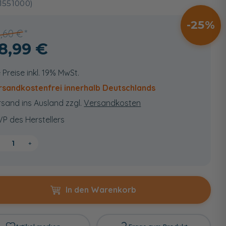
1551000)
25
9,60 €
8,99 €
e Preise inkl. 19% MwSt.
rsandkostenfrei innerhalb Deutschlands
sand ins Ausland zzgl.
Versandkosten
VP des Herstellers
+
In den Warenkorb