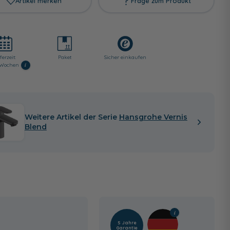
Artikel merken
Frage zum Produkt
ferzeit:
Paket
Sicher einkaufen
i
2 Wochen
Weitere Artikel der Serie
Hansgrohe Vernis
Blend
5 Jahre
Garantie