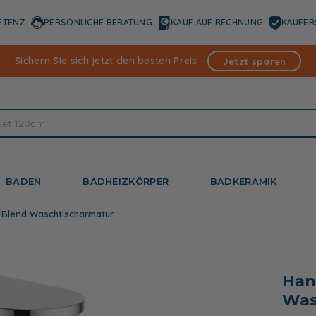
ETENZ
PERSÖNLICHE BERATUNG
KAUF AUF RECHNUNG
KÄUFER
Sichern Sie sich jetzt den besten Preis –
Jetzt sparen
BADEN
BADHEIZKÖRPER
BADKERAMIK
 Blend Waschtischarmatur
Han
Was