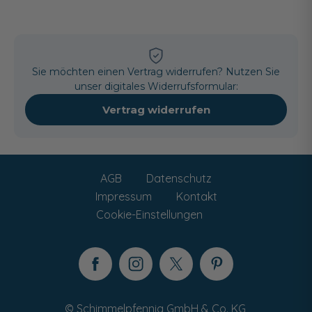
Sie möchten einen Vertrag widerrufen? Nutzen Sie
unser digitales Widerrufsformular:
Vertrag widerrufen
AGB
Datenschutz
Impressum
Kontakt
Cookie-Einstellungen
© Schimmelpfennig GmbH & Co. KG,