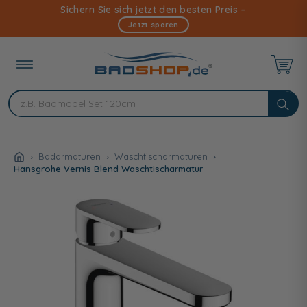
Direkt
Sichern Sie sich jetzt den besten Preis –
zum
Jetzt sparen
Inhalt
Badarmaturen
Waschtischarmaturen
Hansgrohe Vernis Blend Waschtischarmatur