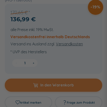
(HG-71581000)
19
170,65 €
136,99 €
alle Preise inkl. 19% MwSt.
Versandkostenfrei innerhalb Deutschlands
Versand ins Ausland zzgl.
Versandkosten
* UVP des Herstellers
−
+
In den Warenkorb
Artikel merken
Frage zum Produkt