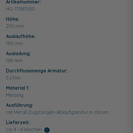
Artikelnummer:
HG-71581000
Höhe:
250
mm
Auslaufhöhe:
190 mm
Ausladung:
169 mm
Durchflussmenge Armatur:
5 l/min
Material 1:
Messing
Ausführung:
mit Metall Zugstangen-Ablaufgarnitur in chrom
Lieferzeit:
ca. 4 - 6 Wochen
i