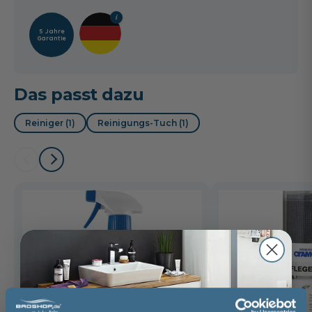
5 Jahre
Garantie
Das passt dazu
Reiniger (1)
Reinigungs-Tuch (1)