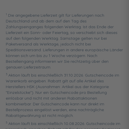
1
Die angegebene Lieferzeit gilt für Lieferungen nach
Deutschland und ab dem auf den Tag des
Zahlungseinganges folgenden Werktag. Ist das Ende der
Lieferzeit ein Sonn- oder Feiertag, so verschiebt sich dieses
auf den folgenden Werktag. Samstage gelten nur bei
Paketversand als Werktage, jedoch nicht bei
Speditionsversand. Lieferungen in andere europäische Länder
können sich um bis zu 1 Woche verzögern. Nach
Bestelleingang informieren wir Sie rechtzeitig über den
genauen Lieferzeitraum.
3
Aktion läuft bis einschließlich 31.10.2026. Gutscheincode im
Warenkorb eingeben. Rabatt gilt auf alle Artikel des
Herstellers HSK (Ausnahmen: Artikel aus der Kategorie
"Einzelstücke"). Nur ein Gutscheincode pro Bestellung
einlösbar und nicht mit anderen Rabattaktionen
kombinierbar. Der Gutscheincode kann nur direkt im
Bestellprozess eingelöst werden, eine nachträgliche
Rabattgewährung ist nicht möglich.
5
Aktion läuft bis einschließlich 10.08.2026. Gutscheincode im