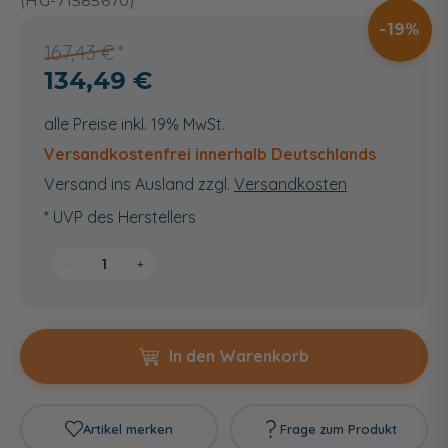
(HG-71585670)
19
167,43 €
134,49 €
alle Preise inkl. 19% MwSt.
Versandkostenfrei innerhalb Deutschlands
Versand ins Ausland zzgl.
Versandkosten
* UVP des Herstellers
−
+
In den Warenkorb
Artikel merken
Frage zum Produkt