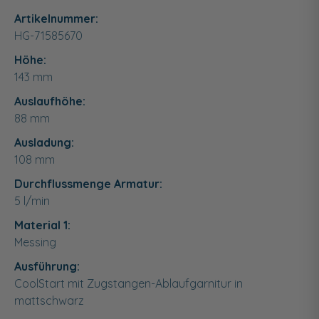
Artikelnummer:
HG-71585670
Höhe:
143
mm
Auslaufhöhe:
88 mm
Ausladung:
108 mm
Durchflussmenge Armatur:
5 l/min
Material 1:
Messing
Ausführung:
CoolStart mit Zugstangen-Ablaufgarnitur in
mattschwarz