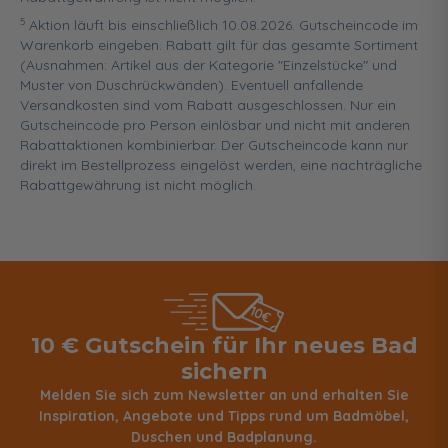
5
Aktion läuft bis einschließlich 10.08.2026. Gutscheincode im
Warenkorb eingeben. Rabatt gilt für das gesamte Sortiment
(Ausnahmen: Artikel aus der Kategorie "Einzelstücke" und
Muster von Duschrückwänden). Eventuell anfallende
Versandkosten sind vom Rabatt ausgeschlossen. Nur ein
Gutscheincode pro Person einlösbar und nicht mit anderen
Rabattaktionen kombinierbar. Der Gutscheincode kann nur
direkt im Bestellprozess eingelöst werden, eine nachträgliche
Rabattgewährung ist nicht möglich.
10 € Gutschein für Ihr neues Bad
sichern
Melden Sie sich zum Newsletter an und erhalten Sie
Inspiration, Angebote und Tipps rund um Badmöbel,
Duschen und Badplanung.