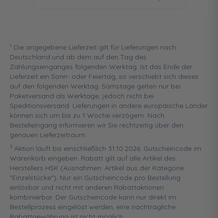
1
Die angegebene Lieferzeit gilt für Lieferungen nach
Deutschland und ab dem auf den Tag des
Zahlungseinganges folgenden Werktag. Ist das Ende der
Lieferzeit ein Sonn- oder Feiertag, so verschiebt sich dieses
auf den folgenden Werktag. Samstage gelten nur bei
Paketversand als Werktage, jedoch nicht bei
Speditionsversand. Lieferungen in andere europäische Länder
können sich um bis zu 1 Woche verzögern. Nach
Bestelleingang informieren wir Sie rechtzeitig über den
genauen Lieferzeitraum.
3
Aktion läuft bis einschließlich 31.10.2026. Gutscheincode im
Warenkorb eingeben. Rabatt gilt auf alle Artikel des
Herstellers HSK (Ausnahmen: Artikel aus der Kategorie
"Einzelstücke"). Nur ein Gutscheincode pro Bestellung
einlösbar und nicht mit anderen Rabattaktionen
kombinierbar. Der Gutscheincode kann nur direkt im
Bestellprozess eingelöst werden, eine nachträgliche
Rabattgewährung ist nicht möglich.