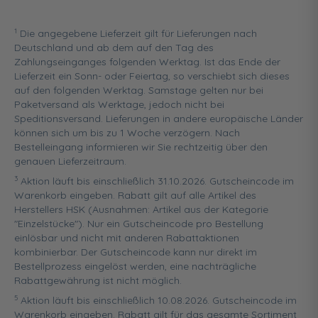
1
Die angegebene Lieferzeit gilt für Lieferungen nach
Deutschland und ab dem auf den Tag des
Zahlungseinganges folgenden Werktag. Ist das Ende der
Lieferzeit ein Sonn- oder Feiertag, so verschiebt sich dieses
auf den folgenden Werktag. Samstage gelten nur bei
Paketversand als Werktage, jedoch nicht bei
Speditionsversand. Lieferungen in andere europäische Länder
können sich um bis zu 1 Woche verzögern. Nach
Bestelleingang informieren wir Sie rechtzeitig über den
genauen Lieferzeitraum.
3
Aktion läuft bis einschließlich 31.10.2026. Gutscheincode im
Warenkorb eingeben. Rabatt gilt auf alle Artikel des
Herstellers HSK (Ausnahmen: Artikel aus der Kategorie
"Einzelstücke"). Nur ein Gutscheincode pro Bestellung
einlösbar und nicht mit anderen Rabattaktionen
kombinierbar. Der Gutscheincode kann nur direkt im
Bestellprozess eingelöst werden, eine nachträgliche
Rabattgewährung ist nicht möglich.
5
Aktion läuft bis einschließlich 10.08.2026. Gutscheincode im
Warenkorb eingeben. Rabatt gilt für das gesamte Sortiment