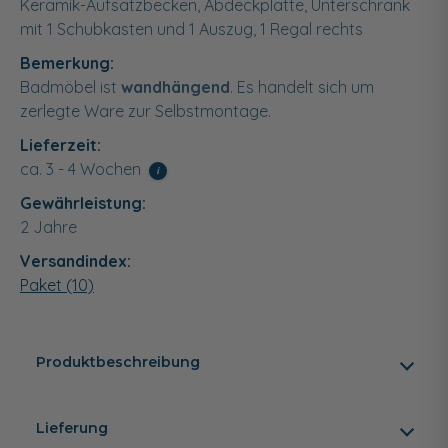
Keramik-Aufsatzbecken, Abdeckplatte, Unterschrank
mit 1 Schubkasten und 1 Auszug, 1 Regal rechts
Bemerkung:
Badmöbel ist
wandhängend
. Es handelt sich um
zerlegte Ware zur Selbstmontage.
Lieferzeit:
ca. 3 - 4 Wochen
i
Gewährleistung:
2 Jahre
Versandindex:
Paket (10)
Produktbeschreibung
Lieferung