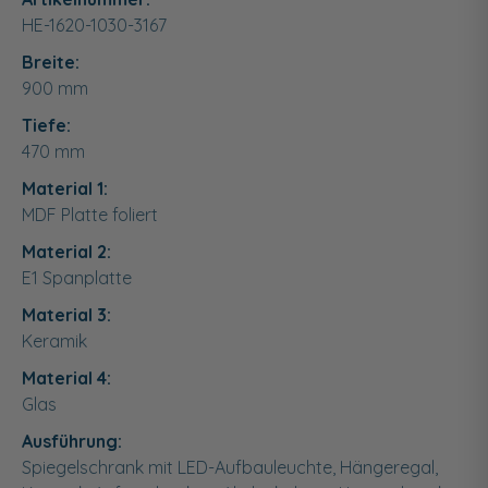
HE-1620-1030-3167
Breite:
900
mm
Tiefe:
470
mm
Material 1:
MDF Platte foliert
Material 2:
E1 Spanplatte
Material 3:
Keramik
Material 4:
Glas
Ausführung:
Spiegelschrank mit LED-Aufbauleuchte, Hängeregal,