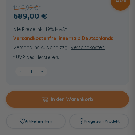
40
1.149,99 €
689,00 €
alle Preise inkl. 19% MwSt.
Versandkostenfrei innerhalb Deutschlands
Versand ins Ausland zzgl.
Versandkosten
* UVP des Herstellers
−
+
In den Warenkorb
Artikel merken
Frage zum Produkt