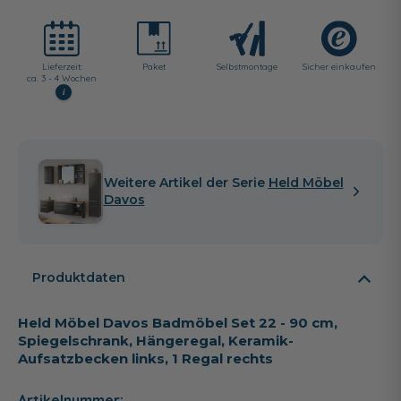
Lieferzeit:
Paket
Selbst­montage
Sicher einkaufen
ca. 3 - 4 Wochen
i
Weitere Artikel der Serie
Held Möbel
Davos
Produktdaten
Held Möbel Davos Badmöbel Set 22 - 90 cm,
Spiegelschrank, Hängeregal, Keramik-
Aufsatzbecken links, 1 Regal rechts
Artikelnummer: