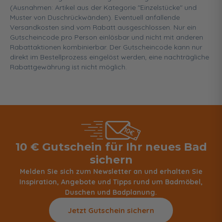
(Ausnahmen: Artikel aus der Kategorie "Einzelstücke" und
Muster von Duschrückwänden). Eventuell anfallende
Versandkosten sind vom Rabatt ausgeschlossen. Nur ein
Gutscheincode pro Person einlösbar und nicht mit anderen
Rabattaktionen kombinierbar. Der Gutscheincode kann nur
direkt im Bestellprozess eingelöst werden, eine nachträgliche
Rabattgewährung ist nicht möglich.
10 € Gutschein für Ihr neues Bad
sichern
Melden Sie sich zum Newsletter an und erhalten Sie
Inspiration, Angebote und Tipps rund um Badmöbel,
Duschen und Badplanung.
Jetzt Gutschein sichern