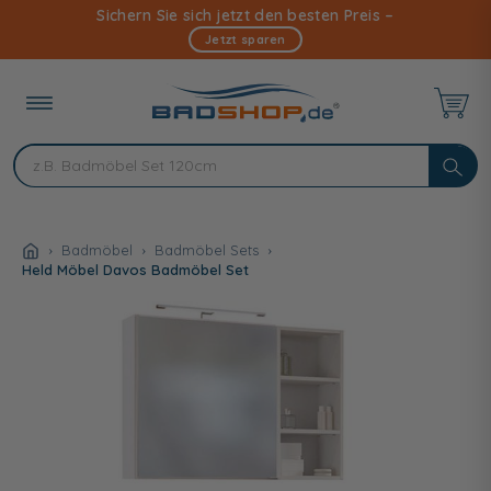
Direkt
Sichern Sie sich jetzt den besten Preis –
zum
Jetzt sparen
Inhalt
Badmöbel
Badmöbel Sets
Held Möbel Davos Badmöbel Set