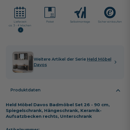
Lieferzeit:
Paket
Selbst­montage
Sicher einkaufen
ca. 3 - 4 Wochen
i
Weitere Artikel der Serie
Held Möbel
Davos
Produktdaten
Held Möbel Davos Badmöbel Set 26 - 90 cm,
Spiegelschrank, Hängeschrank, Keramik-
Aufsatzbecken rechts, Unterschrank
Artikelnummer: