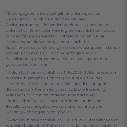
1
Die angegebene Lieferzeit gilt für Lieferungen nach
Deutschland und ab dem auf den Tag des
Zahlungseinganges folgenden Werktag. Ist das Ende der
Lieferzeit ein Sonn- oder Feiertag, so verschiebt sich dieses
auf den folgenden Werktag. Samstage gelten nur bei
Paketversand als Werktage, jedoch nicht bei
Speditionsversand. Lieferungen in andere europäische Länder
können sich um bis zu 1 Woche verzögern. Nach
Bestelleingang informieren wir Sie rechtzeitig über den
genauen Lieferzeitraum.
3
Aktion läuft bis einschließlich 31.10.2026. Gutscheincode im
Warenkorb eingeben. Rabatt gilt auf alle Artikel des
Herstellers HSK (Ausnahmen: Artikel aus der Kategorie
"Einzelstücke"). Nur ein Gutscheincode pro Bestellung
einlösbar und nicht mit anderen Rabattaktionen
kombinierbar. Der Gutscheincode kann nur direkt im
Bestellprozess eingelöst werden, eine nachträgliche
Rabattgewährung ist nicht möglich.
5
Aktion läuft bis einschließlich 10.08.2026. Gutscheincode im
Warenkorb eingeben. Rabatt gilt für das gesamte Sortiment