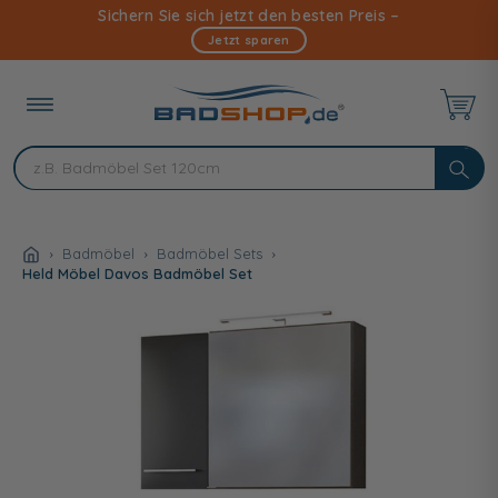
Direkt
Sichern Sie sich jetzt den besten Preis –
zum
Jetzt sparen
Inhalt
Badmöbel
Badmöbel Sets
Held Möbel Davos Badmöbel Set