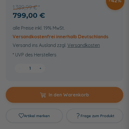
42
1.389,99 €
799,00 €
alle Preise inkl. 19% MwSt.
Versandkostenfrei innerhalb Deutschlands
Versand ins Ausland zzgl.
Versandkosten
* UVP des Herstellers
−
+
In den Warenkorb
Artikel merken
Frage zum Produkt