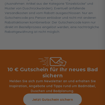
(Ausnahmen: Artikel aus der Kategorie "Einzelstücke" und
Muster von Duschrückwänden). Eventuell anfallende
Versandkosten sind vom Rabatt ausgeschlossen. Nur ein
Gutscheincode pro Person einlösbar und nicht mit anderen
Rabattaktionen kombinierbar. Der Gutscheincode kann nur
direkt im Bestellprozess eingelöst werden, eine nachträgliche
Rabattgewährung ist nicht möglich.
10 € Gutschein für Ihr neues Bad
sichern
Melden Sie sich zum Newsletter an und erhalten Sie
Inspiration, Angebote und Tipps rund um Badmöbel,
Duschen und Badplanung.
Jetzt Gutschein sichern