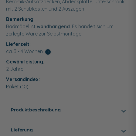
Keramik-Aufsatzbecken, Abdeckplatte, Unterschrank
mit 2 Schubkästen und 2 Auszügen
Bemerkung:
Badmöbel ist
wandhängend
. Es handelt sich um
zerlegte Ware zur Selbstmontage.
Lieferzeit:
ca. 3 - 4 Wochen
i
Gewährleistung:
2 Jahre
Versandindex:
Paket (10)
Produktbeschreibung
Lieferung