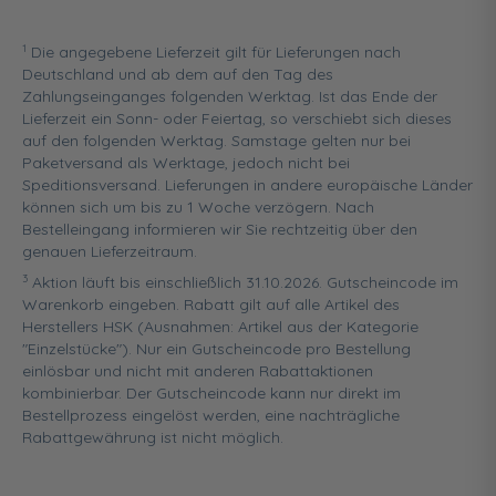
1
Die angegebene Lieferzeit gilt für Lieferungen nach
Deutschland und ab dem auf den Tag des
Zahlungseinganges folgenden Werktag. Ist das Ende der
Lieferzeit ein Sonn- oder Feiertag, so verschiebt sich dieses
auf den folgenden Werktag. Samstage gelten nur bei
Paketversand als Werktage, jedoch nicht bei
Speditionsversand. Lieferungen in andere europäische Länder
können sich um bis zu 1 Woche verzögern. Nach
Bestelleingang informieren wir Sie rechtzeitig über den
genauen Lieferzeitraum.
3
Aktion läuft bis einschließlich 31.10.2026. Gutscheincode im
Warenkorb eingeben. Rabatt gilt auf alle Artikel des
Herstellers HSK (Ausnahmen: Artikel aus der Kategorie
"Einzelstücke"). Nur ein Gutscheincode pro Bestellung
einlösbar und nicht mit anderen Rabattaktionen
kombinierbar. Der Gutscheincode kann nur direkt im
Bestellprozess eingelöst werden, eine nachträgliche
Rabattgewährung ist nicht möglich.