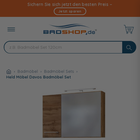
Direkt
Sichern Sie sich jetzt den besten Preis –
zum
Jetzt sparen
Inhalt
Badmöbel
Badmöbel Sets
Held Möbel Davos Badmöbel Set