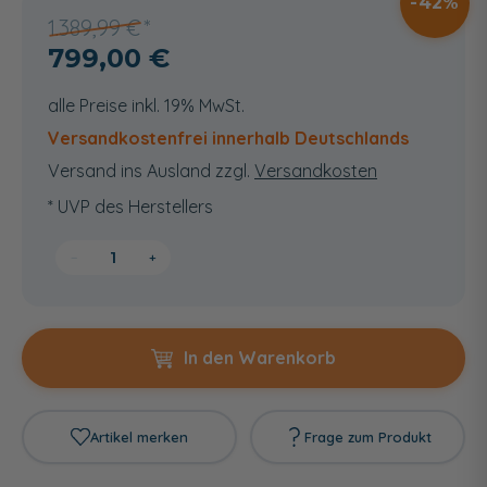
42
1.389,99 €
799,00 €
alle Preise inkl. 19% MwSt.
Versandkostenfrei innerhalb Deutschlands
Versand ins Ausland zzgl.
Versandkosten
* UVP des Herstellers
−
+
In den Warenkorb
Artikel merken
Frage zum Produkt