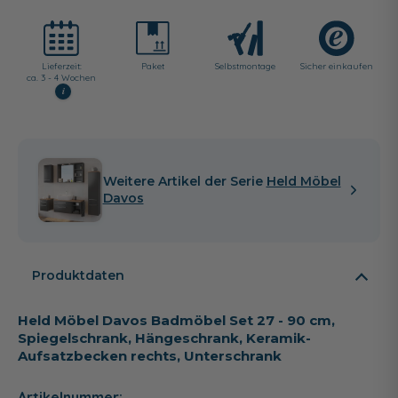
Lieferzeit:
Paket
Selbst­montage
Sicher einkaufen
ca. 3 - 4 Wochen
i
Weitere Artikel der Serie
Held Möbel
Davos
Produktdaten
Held Möbel Davos Badmöbel Set 27 - 90 cm,
Spiegelschrank, Hängeschrank, Keramik-
Aufsatzbecken rechts, Unterschrank
Artikelnummer: