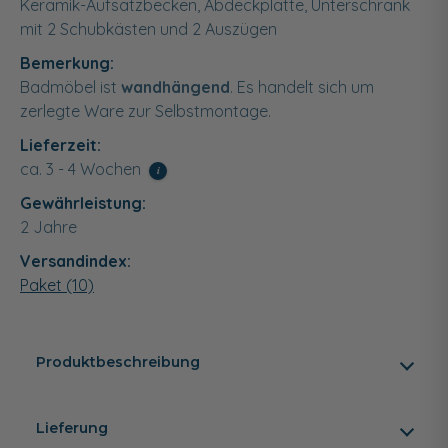
Keramik-Aufsatzbecken, Abdeckplatte, Unterschrank
mit 2 Schubkästen und 2 Auszügen
Bemerkung:
Badmöbel ist
wandhängend
. Es handelt sich um
zerlegte Ware zur Selbstmontage.
Lieferzeit:
ca. 3 - 4 Wochen
i
Gewährleistung:
2 Jahre
Versandindex:
Paket (10)
Produktbeschreibung
Lieferung