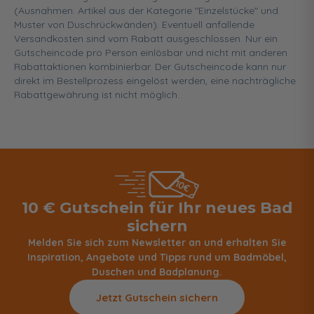
(Ausnahmen: Artikel aus der Kategorie "Einzelstücke" und
Muster von Duschrückwänden). Eventuell anfallende
Versandkosten sind vom Rabatt ausgeschlossen. Nur ein
Gutscheincode pro Person einlösbar und nicht mit anderen
Rabattaktionen kombinierbar. Der Gutscheincode kann nur
direkt im Bestellprozess eingelöst werden, eine nachträgliche
Rabattgewährung ist nicht möglich.
10 € Gutschein für Ihr neues Bad
sichern
Melden Sie sich zum Newsletter an und erhalten Sie
Inspiration, Angebote und Tipps rund um Badmöbel,
Duschen und Badplanung.
Jetzt Gutschein sichern