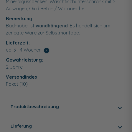
Mineralgussbecken, Waschtischunterschrank mit 2
Auszügen, Oxid Beton / Wotaneiche
Bemerkung:
Badmöbel ist
wandhängend
. Es handelt sich um
zerlegte Ware zur Selbstmontage.
Lieferzeit:
ca. 3 - 4 Wochen
i
Gewährleistung:
2 Jahre
Versandindex:
Paket (10)
Produktbeschreibung
Lieferung