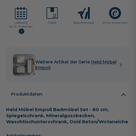
Lieferzeit:
Paket
Selbst­montage
Sicher einkaufen
ca. 3 - 4 Wochen
i
Weitere Artikel der Serie
Held Möbel
Empoli
Produktdaten
Held Möbel Empoli Badmöbel Set - 80 cm,
Spiegelschrank, Mineralgussbecken,
Waschtischunterschrank, Oxid Beton/Wotaneiche
Artikelnummer: