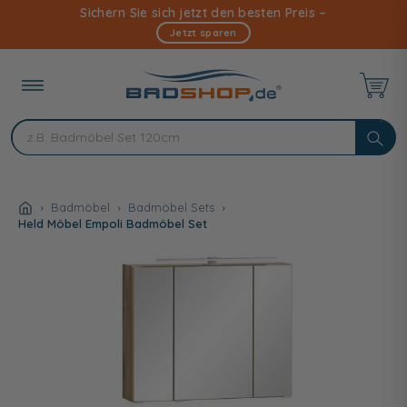
Direkt
Sichern Sie sich jetzt den besten Preis –
zum
Jetzt sparen
Inhalt
Badmöbel
Badmöbel Sets
Held Möbel Empoli Badmöbel Set