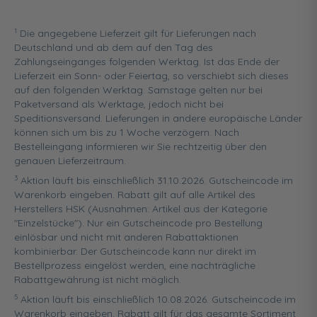
1
Die angegebene Lieferzeit gilt für Lieferungen nach
Deutschland und ab dem auf den Tag des
Zahlungseinganges folgenden Werktag. Ist das Ende der
Lieferzeit ein Sonn- oder Feiertag, so verschiebt sich dieses
auf den folgenden Werktag. Samstage gelten nur bei
Paketversand als Werktage, jedoch nicht bei
Speditionsversand. Lieferungen in andere europäische Länder
können sich um bis zu 1 Woche verzögern. Nach
Bestelleingang informieren wir Sie rechtzeitig über den
genauen Lieferzeitraum.
3
Aktion läuft bis einschließlich 31.10.2026. Gutscheincode im
Warenkorb eingeben. Rabatt gilt auf alle Artikel des
Herstellers HSK (Ausnahmen: Artikel aus der Kategorie
"Einzelstücke"). Nur ein Gutscheincode pro Bestellung
einlösbar und nicht mit anderen Rabattaktionen
kombinierbar. Der Gutscheincode kann nur direkt im
Bestellprozess eingelöst werden, eine nachträgliche
Rabattgewährung ist nicht möglich.
5
Aktion läuft bis einschließlich 10.08.2026. Gutscheincode im
Warenkorb eingeben. Rabatt gilt für das gesamte Sortiment