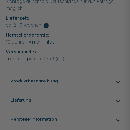
Montage außerhalb Deutschlands nur auf Anfrage
möglich.
Lieferzeit:
ca. 2 - 3 Wochen
i
Herstellergarantie:
10 Jahre
» mehr Infos
Versandindex:
Transportpalette Groß (60)
Produktbeschreibung
Lieferung
Herstellerinformation