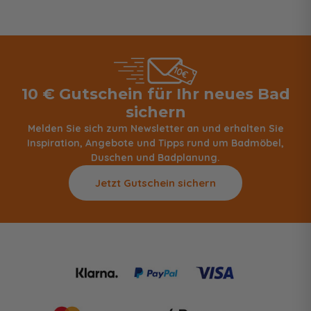
10 € Gutschein für Ihr neues Bad
sichern
Melden Sie sich zum Newsletter an und erhalten Sie
Inspiration, Angebote und Tipps rund um Badmöbel,
Duschen und Badplanung.
Jetzt Gutschein sichern