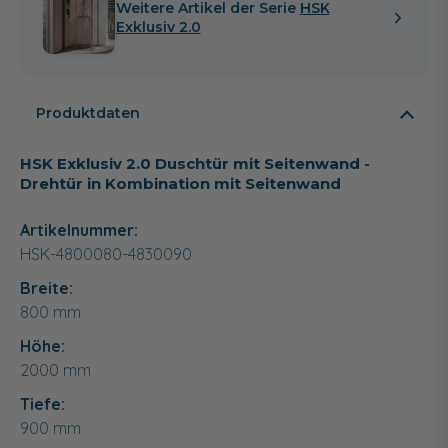
Weitere Artikel der Serie
HSK
Exklusiv 2.0
Produktdaten
HSK Exklusiv 2.0 Duschtür mit Seitenwand -
Drehtür in Kombination mit Seitenwand
Artikelnummer:
HSK-4800080-4830090
Breite:
800
mm
Höhe:
2000
mm
Tiefe:
900
mm