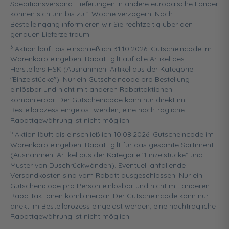
Speditionsversand. Lieferungen in andere europäische Länder
können sich um bis zu 1 Woche verzögern. Nach
Bestelleingang informieren wir Sie rechtzeitig über den
genauen Lieferzeitraum.
3
Aktion läuft bis einschließlich 31.10.2026. Gutscheincode im
Warenkorb eingeben. Rabatt gilt auf alle Artikel des
Herstellers HSK (Ausnahmen: Artikel aus der Kategorie
"Einzelstücke"). Nur ein Gutscheincode pro Bestellung
einlösbar und nicht mit anderen Rabattaktionen
kombinierbar. Der Gutscheincode kann nur direkt im
Bestellprozess eingelöst werden, eine nachträgliche
Rabattgewährung ist nicht möglich.
5
Aktion läuft bis einschließlich 10.08.2026. Gutscheincode im
Warenkorb eingeben. Rabatt gilt für das gesamte Sortiment
(Ausnahmen: Artikel aus der Kategorie "Einzelstücke" und
Muster von Duschrückwänden). Eventuell anfallende
Versandkosten sind vom Rabatt ausgeschlossen. Nur ein
Gutscheincode pro Person einlösbar und nicht mit anderen
Rabattaktionen kombinierbar. Der Gutscheincode kann nur
direkt im Bestellprozess eingelöst werden, eine nachträgliche
Rabattgewährung ist nicht möglich.