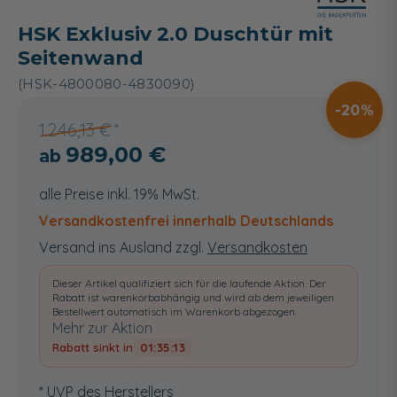
HSK Exklusiv 2.0 Duschtür mit
Seitenwand
(HSK-4800080-4830090)
20
1.246,13 €
989,00 €
alle Preise inkl. 19% MwSt.
Versandkostenfrei innerhalb Deutschlands
Versand ins Ausland zzgl.
Versandkosten
Dieser Artikel qualifiziert sich für die laufende Aktion. Der
Rabatt ist warenkorbabhängig und wird ab dem jeweiligen
Bestellwert automatisch im Warenkorb abgezogen.
Mehr zur Aktion
Rabatt sinkt in
01:35:12
* UVP des Herstellers