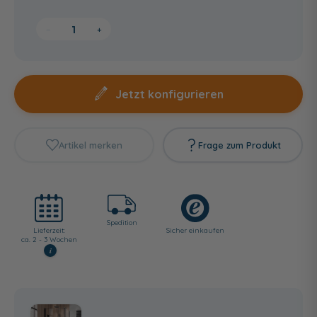
−
+
Jetzt konfigurieren
Artikel merken
Frage zum Produkt
Spedition
Lieferzeit:
Sicher einkaufen
ca. 2 - 3 Wochen
i