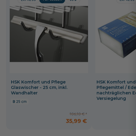
HSK Komfort und Pflege
HSK Komfort und
Glaswischer - 25 cm, inkl.
Pflegemittel / Ede
Wandhalter
nachträglichen E
Versiegelung
25 cm
186,18 €
35,99 €