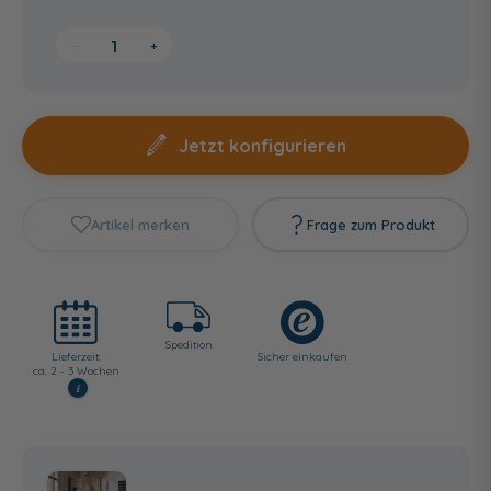
−
+
Jetzt konfigurieren
Artikel merken
Frage zum Produkt
Spedition
Lieferzeit:
Sicher einkaufen
ca. 2 - 3 Wochen
i