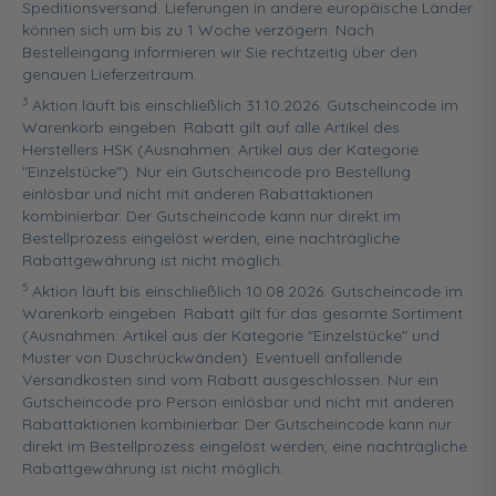
Speditionsversand. Lieferungen in andere europäische Länder
können sich um bis zu 1 Woche verzögern. Nach
Bestelleingang informieren wir Sie rechtzeitig über den
genauen Lieferzeitraum.
3
Aktion läuft bis einschließlich 31.10.2026. Gutscheincode im
Warenkorb eingeben. Rabatt gilt auf alle Artikel des
Herstellers HSK (Ausnahmen: Artikel aus der Kategorie
"Einzelstücke"). Nur ein Gutscheincode pro Bestellung
einlösbar und nicht mit anderen Rabattaktionen
kombinierbar. Der Gutscheincode kann nur direkt im
Bestellprozess eingelöst werden, eine nachträgliche
Rabattgewährung ist nicht möglich.
5
Aktion läuft bis einschließlich 10.08.2026. Gutscheincode im
Warenkorb eingeben. Rabatt gilt für das gesamte Sortiment
(Ausnahmen: Artikel aus der Kategorie "Einzelstücke" und
Muster von Duschrückwänden). Eventuell anfallende
Versandkosten sind vom Rabatt ausgeschlossen. Nur ein
Gutscheincode pro Person einlösbar und nicht mit anderen
Rabattaktionen kombinierbar. Der Gutscheincode kann nur
direkt im Bestellprozess eingelöst werden, eine nachträgliche
Rabattgewährung ist nicht möglich.