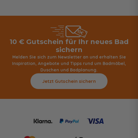
10 € Gutschein für Ihr neues Bad
sichern
Melden Sie sich zum Newsletter an und erhalten Sie
Inspiration, Angebote und Tipps rund um Badmöbel,
Duschen und Badplanung.
Jetzt Gutschein sichern