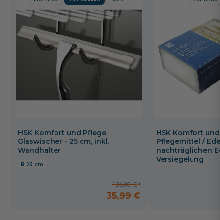
HSK Komfort und Pflege
HSK Komfort und
Glaswischer - 25 cm, inkl.
Pflegemittel / Ede
Wandhalter
nachträglichen E
Versiegelung
25 cm
186,18 €
35,99 €