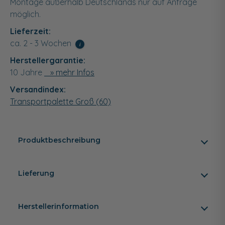
Montage außerhalb Deutschlands nur auf Anfrage
möglich.
Lieferzeit:
ca. 2 - 3 Wochen
i
Herstellergarantie:
10 Jahre
» mehr Infos
Versandindex:
Transportpalette Groß (60)
Produktbeschreibung
Lieferung
Herstellerinformation