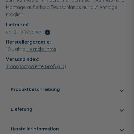
zum Aufmaßtermin bereits entfernt sein. Aufmaß- und
Montage außerhalb Deutschlands nur auf Anfrage
möglich.
Lieferzeit:
ca. 2 - 3 Wochen
i
Herstellergarantie:
10 Jahre
» mehr Infos
Versandindex:
Transportpalette Groß (60)
Produktbeschreibung
Lieferung
Herstellerinformation