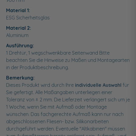
900
mm
Material 1:
ESG Sicherheitsglas
Material 2:
Aluminium
Ausführung:
1 Drehtür, 1 wegschwenkbare Seitenwand Bitte
beachten Sie die Hinweise zu Maßen und Montagearten
in der Produktbeschreibung.
Bemerkung:
Dieses Produkt wird durch Ihre
individuelle Auswahl
für
Sie gefertigt. Alle Maßangaben unterliegen einer
Toleranz von ± 2 mm. Die Lieferzeit verlängert sich um je
1 Woche, wenn Sie mit Aufmaß oder Montage
wünschen. Das fachgerechte Aufmaß kann nur nach
abgeschlossenen Fliesen- bzw. Silikonarbeiten
durchgeführt werden. Eventuelle "Altkabinen" müssen