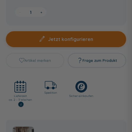
−
+
Jetzt konfigurieren
Artikel merken
Frage zum Produkt
Spedition
Lieferzeit:
Sicher einkaufen
ca. 2 - 3 Wochen
i