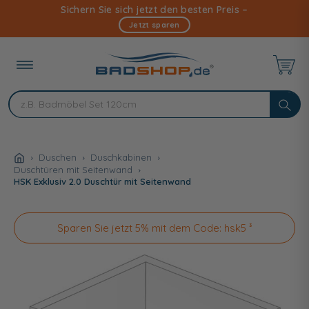
Direkt
Sichern Sie sich jetzt den besten Preis –
zum
Jetzt sparen
Inhalt
Duschen
Duschkabinen
Duschtüren mit Seitenwand
HSK Exklusiv 2.0 Duschtür mit Seitenwand
Sparen Sie jetzt 5% mit dem Code: hsk5 ³