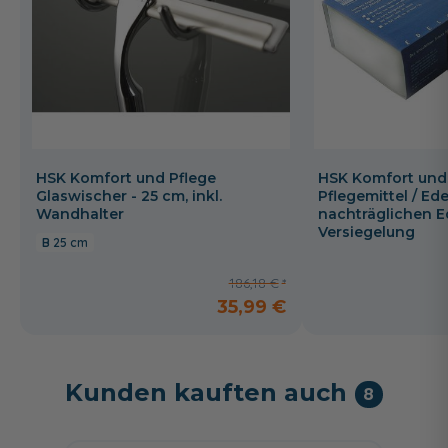
HSK Komfort und Pflege
HSK Komfort und
Glaswischer - 25 cm, inkl.
Pflegemittel / Ede
Wandhalter
nachträglichen E
Versiegelung
25 cm
186,18 €
35,99 €
Kunden kauften auch
8