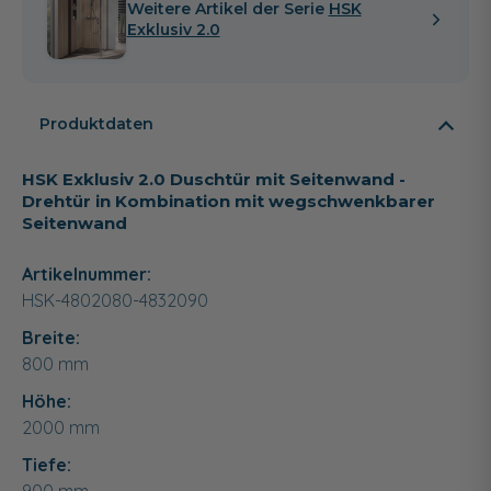
Weitere Artikel der Serie
HSK
Exklusiv 2.0
Produktdaten
HSK Exklusiv 2.0 Duschtür mit Seitenwand -
Drehtür in Kombination mit wegschwenkbarer
Seitenwand
Artikelnummer:
HSK-4802080-4832090
Breite:
800
mm
Höhe:
2000
mm
Tiefe: