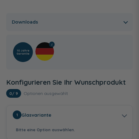
Downloads
10 Jahre
Garantie
Konfigurieren Sie Ihr Wunschprodukt
Optionen ausgewählt
0
/ 9
Glasvariante
1
Bitte eine Option auswählen.