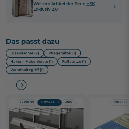
Weitere Artikel der Serie
HSK
Exklusiv 2.0
Das passt dazu
Glaswischer (2)
Pflegemittel (1)
Haken - Hakenleiste (1)
Fußstütze (1)
Wandhaltegriff (1)
TOPSELLER
EXPRESS
-80%
EXPRESS