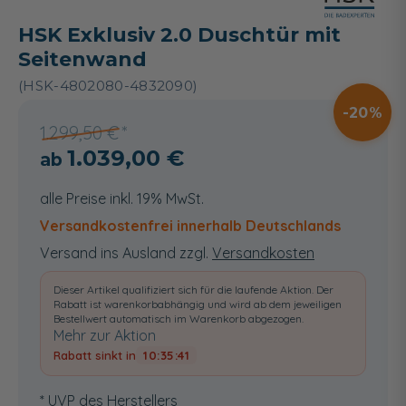
HSK Exklusiv 2.0 Duschtür mit
Seitenwand
(HSK-4802080-4832090)
20
1.299,50 €
1.039,00 €
alle Preise inkl. 19% MwSt.
Versandkostenfrei innerhalb Deutschlands
Versand ins Ausland zzgl.
Versandkosten
Dieser Artikel qualifiziert sich für die laufende Aktion. Der
Rabatt ist warenkorbabhängig und wird ab dem jeweiligen
Bestellwert automatisch im Warenkorb abgezogen.
Mehr zur Aktion
Rabatt sinkt in
10:35:40
* UVP des Herstellers