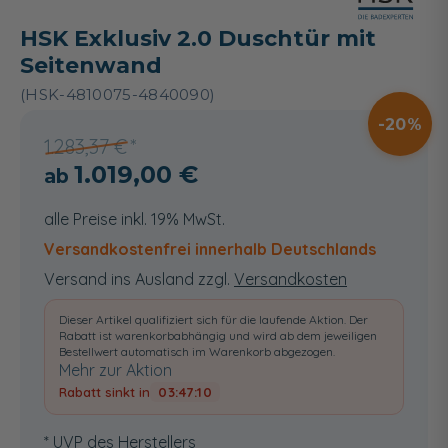
HSK Exklusiv 2.0 Duschtür mit
Seitenwand
(HSK-4810075-4840090)
20
1.283,37 €
1.019,00 €
alle Preise inkl. 19% MwSt.
Versandkostenfrei innerhalb Deutschlands
Versand ins Ausland zzgl.
Versandkosten
Dieser Artikel qualifiziert sich für die laufende Aktion. Der
Rabatt ist warenkorbabhängig und wird ab dem jeweiligen
Bestellwert automatisch im Warenkorb abgezogen.
Mehr zur Aktion
Rabatt sinkt in
03:47:09
* UVP des Herstellers