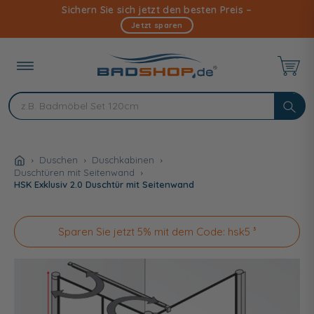
Direkt
Sichern Sie sich jetzt den besten Preis –
zum
Jetzt sparen
Inhalt
Duschen
Duschkabinen
Duschtüren mit Seitenwand
HSK Exklusiv 2.0 Duschtür mit Seitenwand
Sparen Sie jetzt 5% mit dem Code: hsk5 ³