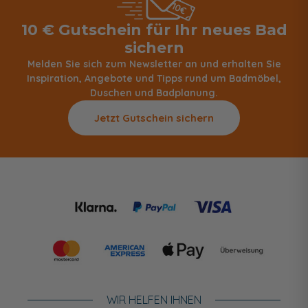
10 € Gutschein für Ihr neues Bad
sichern
Melden Sie sich zum Newsletter an und erhalten Sie
Inspiration, Angebote und Tipps rund um Badmöbel,
Duschen und Badplanung.
Jetzt Gutschein sichern
WIR HELFEN IHNEN