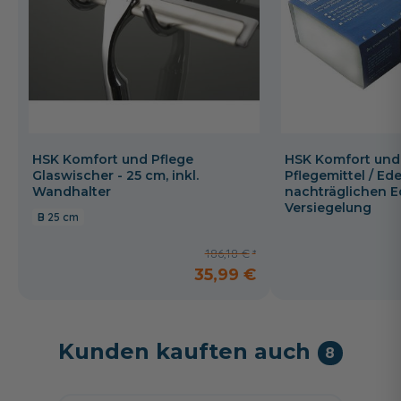
HSK Komfort und Pflege
HSK Komfort und
Glaswischer - 25 cm, inkl.
Pflegemittel / Ede
Wandhalter
nachträglichen E
Versiegelung
25 cm
186,18 €
35,99 €
Kunden kauften auch
8