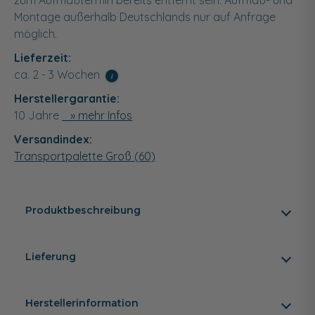
zum Aufmaßtermin bereits entfernt sein. Aufmaß- und
Montage außerhalb Deutschlands nur auf Anfrage
möglich.
Lieferzeit:
ca. 2 - 3 Wochen
i
Herstellergarantie:
10 Jahre
» mehr Infos
Versandindex:
Transportpalette Groß (60)
Produktbeschreibung
Lieferung
Herstellerinformation