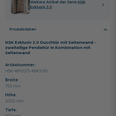
Weitere Artikel der Serie
HSK
Exklusiv 2.0
Produktdaten
HSK Exklusiv 2.0 Duschtür mit Seitenwand -
zweiteilige Pendeltür in Kombination mit
Seitenwand
Artikelnummer:
HSK-4810075-4840090
Breite:
750
mm
Höhe:
2000
mm
Tiefe: