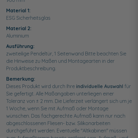
900
mm
Material 1:
ESG Sicherheitsglas
Material 2:
Aluminium
Ausführung:
zweiteilige Pendeltür, 1 Seitenwand Bitte beachten Sie
die Hinweise zu Maßen und Montagearten in der
Produktbeschreibung.
Bemerkung:
Dieses Produkt wird durch Ihre
individuelle Auswahl
für
Sie gefertigt. Alle Maßangaben unterliegen einer
Toleranz von ± 2 mm. Die Lieferzeit verlängert sich um je
1 Woche, wenn Sie mit Aufmaß oder Montage
wünschen. Das fachgerechte Aufmaß kann nur nach
abgeschlossenen Fliesen- bzw. Silikonarbeiten
durchgeführt werden. Eventuelle "Altkabinen" müssen