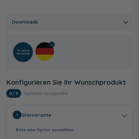
Downloads
10 Jahre
Garantie
Konfigurieren Sie Ihr Wunschprodukt
Optionen ausgewählt
0
/ 9
Glasvariante
1
Bitte eine Option auswählen.