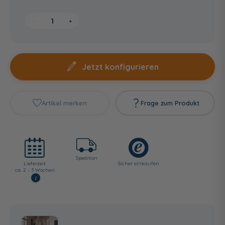
−
+
Jetzt konfigurieren
Artikel merken
Frage zum Produkt
Spedition
Lieferzeit:
Sicher einkaufen
ca. 2 - 3 Wochen
i