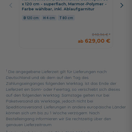
Ablage
x 120 cm - superflach, Marmor-Polymer -
Farbe wählbar, inkl. Ablaufgarnitur
38,5 
120 cm
4 cm
80 cm
848,96 €
629,00 €
1
Die angegebene Lieferzeit gilt für Lieferungen nach
Deutschland und ab dem auf den Tag des
Zahlungseinganges folgenden Werktag. Ist das Ende der
Lieferzeit ein Sonn- oder Feiertag, so verschiebt sich dieses
auf den folgenden Werktag. Samstage gelten nur bei
Paketversand als Werktage, jedoch nicht bei
Speditionsversand. Lieferungen in andere europäische Länder
können sich um bis zu 1 Woche verzögern. Nach
Bestelleingang informieren wir Sie rechtzeitig über den
genauen Lieferzeitraum.
3