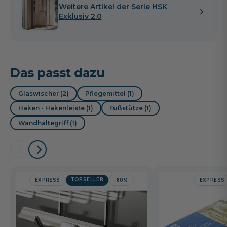
Weitere Artikel der Serie
HSK
Exklusiv 2.0
Das passt dazu
Glaswischer (2)
Pflegemittel (1)
Haken - Hakenleiste (1)
Fußstütze (1)
Wandhaltegriff (1)
TOPSELLER
EXPRESS
-80%
EXPRESS