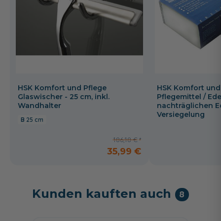
HSK Komfort und Pflege
HSK Komfort und
Glaswischer - 25 cm, inkl.
Pflegemittel / Ede
Wandhalter
nachträglichen E
Versiegelung
25 cm
186,18 €
35,99 €
Kunden kauften auch
8