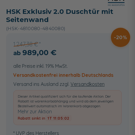
HSK Exklusiv 2.0 Duschtür mit
Seitenwand
(HSK-4810080-4840080)
20
1.247,38 €
989,00 €
alle Preise inkl. 19% MwSt.
Versandkostenfrei innerhalb Deutschlands
Versand ins Ausland zzgl.
Versandkosten
Dieser Artikel qualifiziert sich für die laufende Aktion. Der
Rabatt ist warenkorbabhängig und wird ab dem jeweiligen
Bestellwert automatisch im Warenkorb abgezogen.
Mehr zur Aktion
Rabatt sinkt in
1T 11:05:01
* UVP des Herstellers