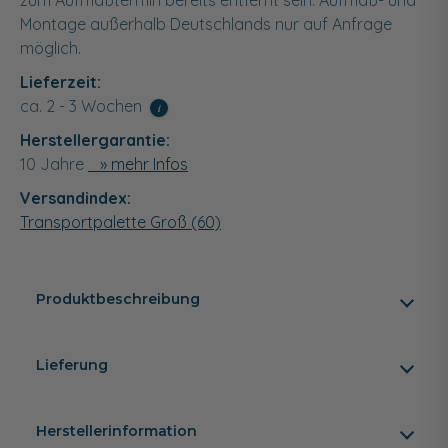
zum Aufmaßtermin bereits entfernt sein. Aufmaß- und
Montage außerhalb Deutschlands nur auf Anfrage
möglich.
Lieferzeit:
ca. 2 - 3 Wochen
i
Herstellergarantie:
10 Jahre
» mehr Infos
Versandindex:
Transportpalette Groß (60)
Produktbeschreibung
Lieferung
Herstellerinformation