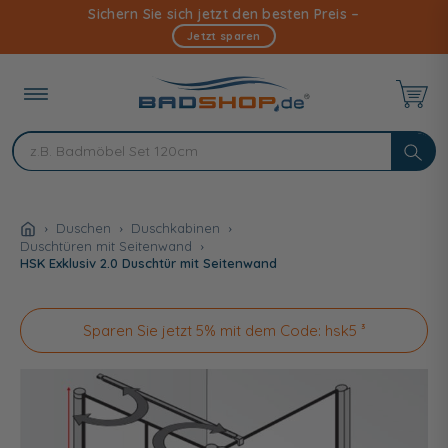
Direkt
Sichern Sie sich jetzt den besten Preis –
zum
Jetzt sparen
Inhalt
Duschen
Duschkabinen
Duschtüren mit Seitenwand
HSK Exklusiv 2.0 Duschtür mit Seitenwand
Sparen Sie jetzt 5% mit dem Code: hsk5 ³