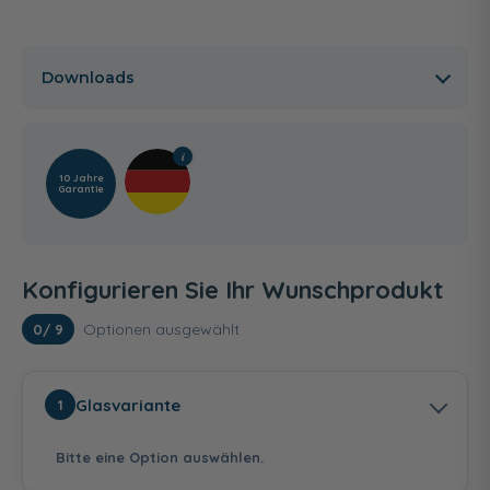
Downloads
10 Jahre
Garantie
Konfigurieren Sie Ihr Wunschprodukt
Optionen ausgewählt
0
/ 9
Glasvariante
1
Bitte eine Option auswählen.