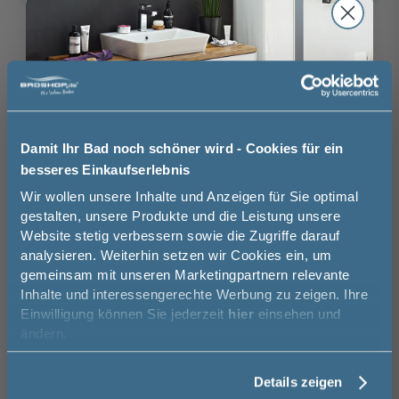
ohne
mit Aufmaßservice
Aufmaßservice
130,00 €
Auswahl zurücksetzen
ohne
mit
Montageservice
Montageservice
Brauchen Sie Hilfe bei der Konfiguration?
Damit Ihr Bad noch schöner wird - Cookies für ein
439,00 €
Wir beraten Sie gern.
besseres Einkaufserlebnis
Jetzt 50 € sparen!
Wir wollen unsere Inhalte und Anzeigen für Sie optimal
03606 / 50 77 70
gestalten, unsere Produkte und die Leistung unsere
Website stetig verbessern sowie die Zugriffe darauf
Unsere Ausstellung besuchen
Melde Sie sich hier zu unserem
analysieren. Weiterhin setzen wir Cookies ein, um
Newsletter an und sparen Sie
gemeinsam mit unseren Marketingpartnern relevante
50€* auf Ihre Bestellung!
Inhalte und interessengerechte Werbung zu zeigen. Ihre
Einwilligung können Sie jederzeit
hier
einsehen und
Vorname
Basispreis
989,00 €
ändern.
keine Optionen mit Aufpreis ausgewählt
Details zeigen
Nachname
Gesamtpreis
989,00 €