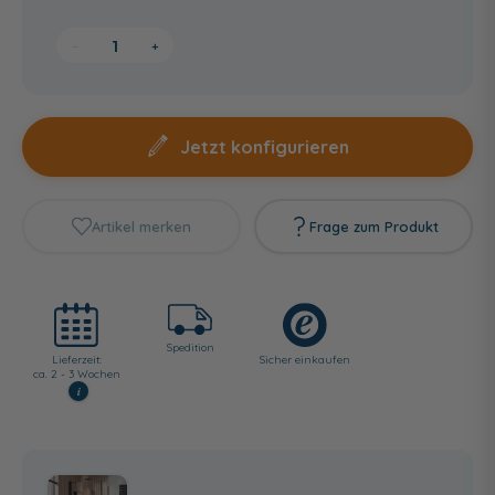
−
+
Jetzt konfigurieren
Artikel merken
Frage zum Produkt
Spedition
Lieferzeit:
Sicher einkaufen
ca. 2 - 3 Wochen
i