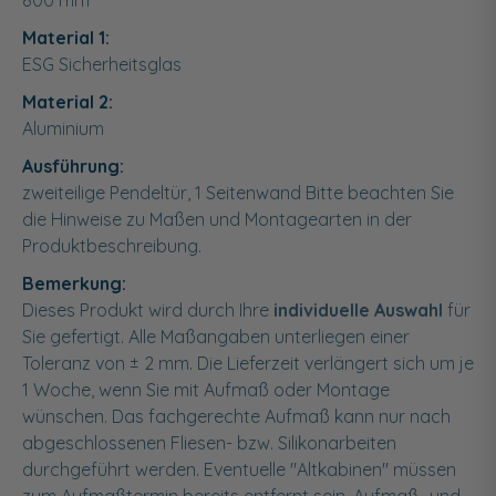
800
mm
Material 1:
ESG Sicherheitsglas
Material 2:
Aluminium
Ausführung:
zweiteilige Pendeltür, 1 Seitenwand Bitte beachten Sie
die Hinweise zu Maßen und Montagearten in der
Produktbeschreibung.
Bemerkung:
Dieses Produkt wird durch Ihre
individuelle Auswahl
für
Sie gefertigt. Alle Maßangaben unterliegen einer
Toleranz von ± 2 mm. Die Lieferzeit verlängert sich um je
1 Woche, wenn Sie mit Aufmaß oder Montage
wünschen. Das fachgerechte Aufmaß kann nur nach
abgeschlossenen Fliesen- bzw. Silikonarbeiten
durchgeführt werden. Eventuelle "Altkabinen" müssen