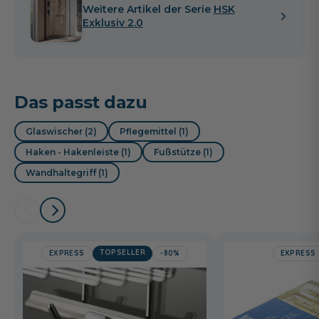
Weitere Artikel der Serie
HSK
Exklusiv 2.0
Das passt dazu
Glaswischer (2)
Pflegemittel (1)
Haken - Hakenleiste (1)
Fußstütze (1)
Wandhaltegriff (1)
TOPSELLER
EXPRESS
-80%
EXPRESS