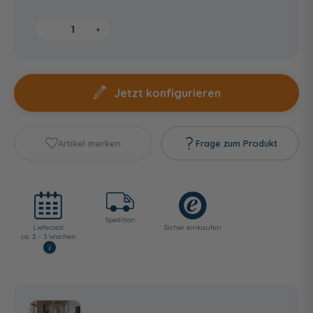
−
+
Jetzt konfigurieren
Artikel merken
Frage zum Produkt
Spedition
Lieferzeit:
Sicher einkaufen
ca. 2 - 3 Wochen
i