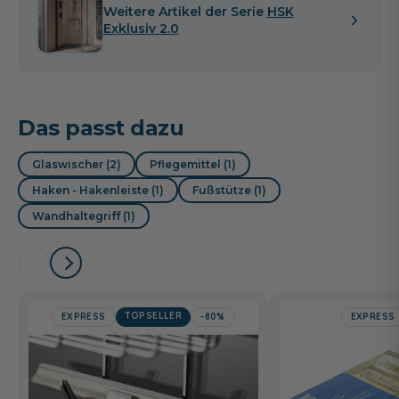
Weitere Artikel der Serie
HSK
Exklusiv 2.0
Das passt dazu
Glaswischer (2)
Pflegemittel (1)
Haken - Hakenleiste (1)
Fußstütze (1)
Wandhaltegriff (1)
TOPSELLER
EXPRESS
-80%
EXPRESS