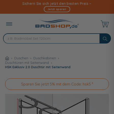
Direkt
Sichern Sie sich jetzt den besten Preis –
zum
Jetzt sparen
Inhalt
Duschen
Duschkabinen
Duschtüren mit Seitenwand
HSK Exklusiv 2.0 Duschtür mit Seitenwand
Sparen Sie jetzt 5% mit dem Code: hsk5 ³