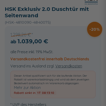
HSK Exklusiv 2.0 Duschtür mit
Seitenwand
(HSK-4810090-4840075)
20
1.298,26 €
1.039,00 €
alle Preise inkl. 19% MwSt.
Versandkostenfrei innerhalb Deutschlands
Versand ins Ausland zzgl.
Versandkosten
Dieser Artikel qualifiziert sich für die laufende Aktion. Der
Rabatt ist warenkorbabhängig und wird ab dem jeweiligen
Bestellwert automatisch im Warenkorb abgezogen.
Mehr zur Aktion
Rabatt sinkt in
1T 08:13:10
* UVP des Herstellers