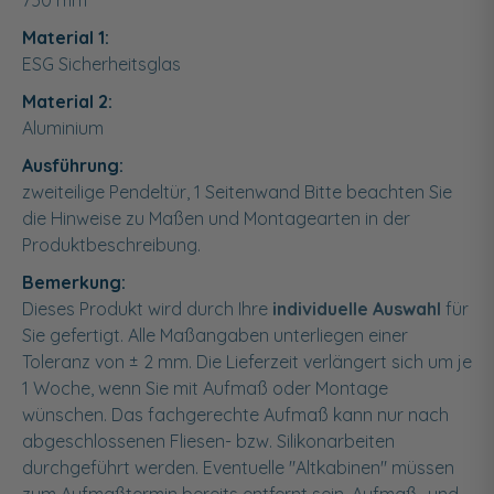
750
mm
Material 1:
ESG Sicherheitsglas
Material 2:
Aluminium
Ausführung:
zweiteilige Pendeltür, 1 Seitenwand Bitte beachten Sie
die Hinweise zu Maßen und Montagearten in der
Produktbeschreibung.
Bemerkung:
Dieses Produkt wird durch Ihre
individuelle Auswahl
für
Sie gefertigt. Alle Maßangaben unterliegen einer
Toleranz von ± 2 mm. Die Lieferzeit verlängert sich um je
1 Woche, wenn Sie mit Aufmaß oder Montage
wünschen. Das fachgerechte Aufmaß kann nur nach
abgeschlossenen Fliesen- bzw. Silikonarbeiten
durchgeführt werden. Eventuelle "Altkabinen" müssen