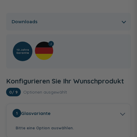
Downloads
10 Jahre
Garantie
Konfigurieren Sie Ihr Wunschprodukt
Optionen ausgewählt
0
/ 9
Glasvariante
1
Bitte eine Option auswählen.