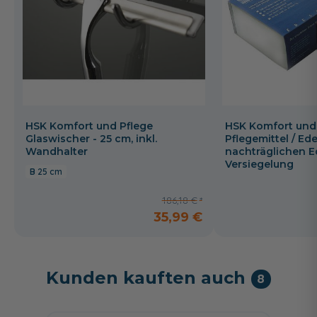
HSK Komfort und Pflege
HSK Komfort und
Glaswischer - 25 cm, inkl.
Pflegemittel / Ede
Wandhalter
nachträglichen E
Versiegelung
25 cm
186,18 €
35,99 €
Kunden kauften auch
8