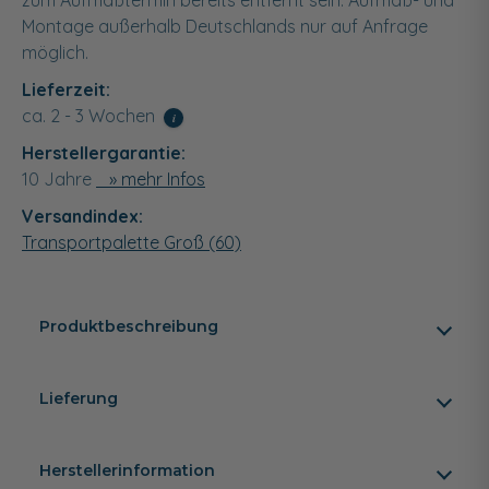
zum Aufmaßtermin bereits entfernt sein. Aufmaß- und
Montage außerhalb Deutschlands nur auf Anfrage
möglich.
Lieferzeit:
ca. 2 - 3 Wochen
i
Herstellergarantie:
10 Jahre
» mehr Infos
Versandindex:
Transportpalette Groß (60)
Produktbeschreibung
Lieferung
Herstellerinformation