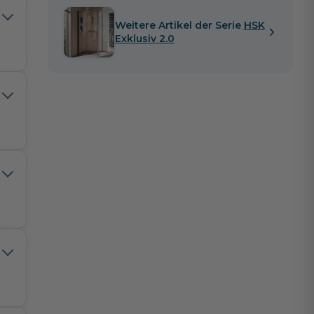
Weitere Artikel der Serie
HSK
Exklusiv 2.0