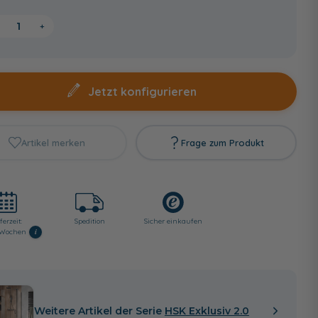
+
Jetzt konfigurieren
Artikel merken
Frage zum Produkt
ferzeit:
Spedition
Sicher einkaufen
i
3 Wochen
Weitere Artikel der Serie
HSK Exklusiv 2.0