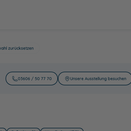
ahl zurücksetzen
03606 / 50 77 70
Unsere Ausstellung besuchen