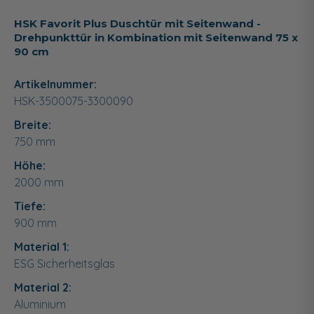
HSK Favorit Plus Duschtür mit Seitenwand -
Drehpunkttür in Kombination mit Seitenwand 75 x
90 cm
Artikelnummer:
HSK-3500075-3300090
Breite:
750
mm
Höhe:
2000
mm
Tiefe:
900
mm
Material 1:
ESG Sicherheitsglas
Material 2:
Aluminium