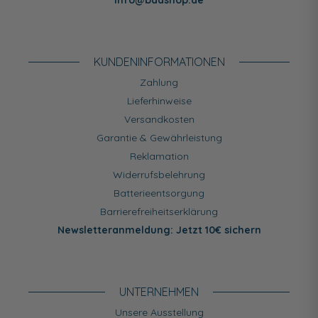
info@badshop.de
KUNDEN­INFORMATIONEN
Zahlung
Lieferhinweise
Versandkosten
Garantie & Gewährleistung
Reklamation
Widerrufsbelehrung
Batterieentsorgung
Barrierefreiheitserklärung
Newsletteranmeldung: Jetzt 10€ sichern
UNTERNEHMEN
Unsere Ausstellung