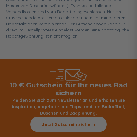
Muster von Duschrückwänden). Eventuell anfallende
Versandkosten sind vom Rabatt ausgeschlossen. Nur ein
Gutscheincode pro Person einlösbar und nicht mit anderen
Rabattaktionen kombinierbar. Der Gutscheincode kann nur
direkt im Bestellprozess eingelöst werden, eine nachträgliche
Rabattgewährung ist nicht möglich.
10 € Gutschein für Ihr neues Bad
sichern
Melden Sie sich zum Newsletter an und erhalten Sie
Inspiration, Angebote und Tipps rund um Badmöbel,
Duschen und Badplanung.
Jetzt Gutschein sichern