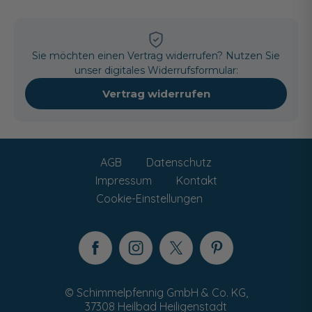
Sie möchten einen Vertrag widerrufen? Nutzen Sie
unser digitales Widerrufsformular:
Vertrag widerrufen
AGB
Datenschutz
Impressum
Kontakt
Cookie-Einstellungen
© Schimmelpfennig GmbH & Co. KG,
37308 Heilbad Heiligenstadt