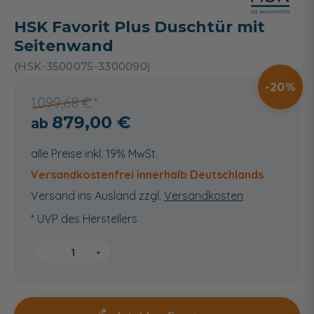
HSK Favorit Plus Duschtür mit
Seitenwand
(HSK-3500075-3300090)
20
1.099,68 €
879,00 €
alle Preise inkl. 19% MwSt.
Versandkostenfrei innerhalb Deutschlands
Versand ins Ausland zzgl.
Versandkosten
* UVP des Herstellers
−
+