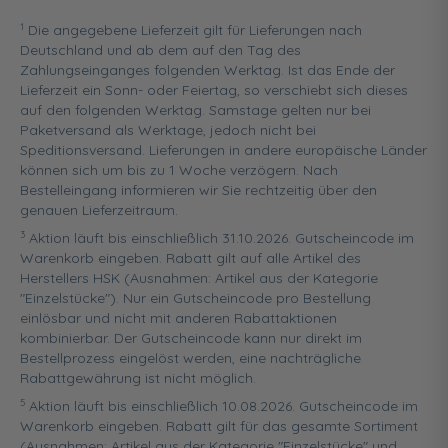
1
Die angegebene Lieferzeit gilt für Lieferungen nach
Deutschland und ab dem auf den Tag des
Zahlungseinganges folgenden Werktag. Ist das Ende der
Lieferzeit ein Sonn- oder Feiertag, so verschiebt sich dieses
auf den folgenden Werktag. Samstage gelten nur bei
Paketversand als Werktage, jedoch nicht bei
Speditionsversand. Lieferungen in andere europäische Länder
können sich um bis zu 1 Woche verzögern. Nach
Bestelleingang informieren wir Sie rechtzeitig über den
genauen Lieferzeitraum.
3
Aktion läuft bis einschließlich 31.10.2026. Gutscheincode im
Warenkorb eingeben. Rabatt gilt auf alle Artikel des
Herstellers HSK (Ausnahmen: Artikel aus der Kategorie
"Einzelstücke"). Nur ein Gutscheincode pro Bestellung
einlösbar und nicht mit anderen Rabattaktionen
kombinierbar. Der Gutscheincode kann nur direkt im
Bestellprozess eingelöst werden, eine nachträgliche
Rabattgewährung ist nicht möglich.
5
Aktion läuft bis einschließlich 10.08.2026. Gutscheincode im
Warenkorb eingeben. Rabatt gilt für das gesamte Sortiment
(Ausnahmen: Artikel aus der Kategorie "Einzelstücke" und