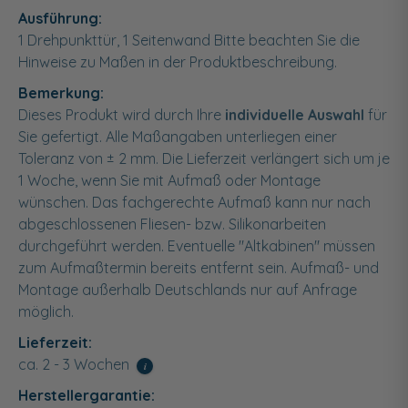
Ausführung:
1 Drehpunkttür, 1 Seitenwand Bitte beachten Sie die
Hinweise zu Maßen in der Produktbeschreibung.
Bemerkung:
Dieses Produkt wird durch Ihre
individuelle Auswahl
für
Sie gefertigt. Alle Maßangaben unterliegen einer
Toleranz von ± 2 mm. Die Lieferzeit verlängert sich um je
1 Woche, wenn Sie mit Aufmaß oder Montage
wünschen. Das fachgerechte Aufmaß kann nur nach
abgeschlossenen Fliesen- bzw. Silikonarbeiten
durchgeführt werden. Eventuelle "Altkabinen" müssen
zum Aufmaßtermin bereits entfernt sein. Aufmaß- und
Montage außerhalb Deutschlands nur auf Anfrage
möglich.
Lieferzeit:
ca. 2 - 3 Wochen
i
Herstellergarantie: