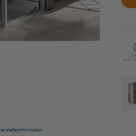
Lie
ca. 2 - 
Herstellerinformation