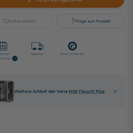
Artikel merken
Frage zum Produkt
ferzeit:
Spedition
Sicher einkaufen
i
3 Wochen
Weitere Artikel der Serie
HSK Favorit Plus