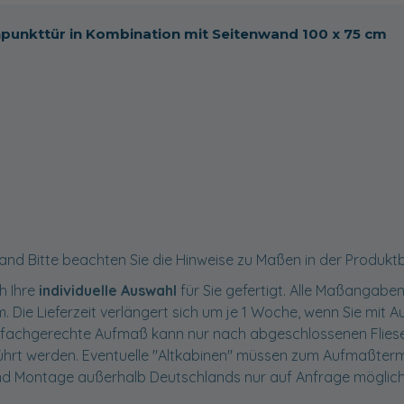
hpunkttür in Kombination mit Seitenwand 100 x 75 cm
wand Bitte beachten Sie die Hinweise zu Maßen in der Produkt
h Ihre
individuelle Auswahl
für Sie gefertigt. Alle Maßangaben
m. Die Lieferzeit verlängert sich um je 1 Woche, wenn Sie mit
fachgerechte Aufmaß kann nur nach abgeschlossenen Fliese
ührt werden. Eventuelle "Altkabinen" müssen zum Aufmaßterm
und Montage außerhalb Deutschlands nur auf Anfrage möglich