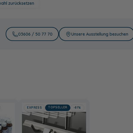
ahl zurücksetzen
03606 / 50 77 70
Unsere Ausstellung besuchen
TOPSELLER
EXPRESS
-81%