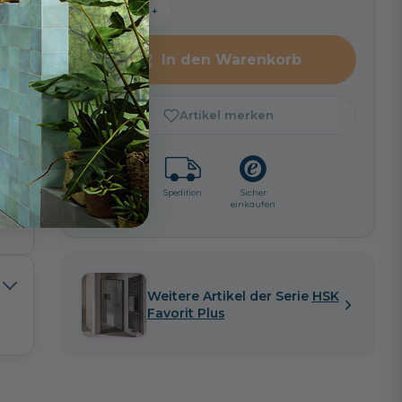
−
+
In den Warenkorb
Artikel merken
Lieferzeit:
Spedition
Sicher
ca. 2 - 3
einkaufen
i
Wochen
Weitere Artikel der Serie
HSK
Favorit Plus