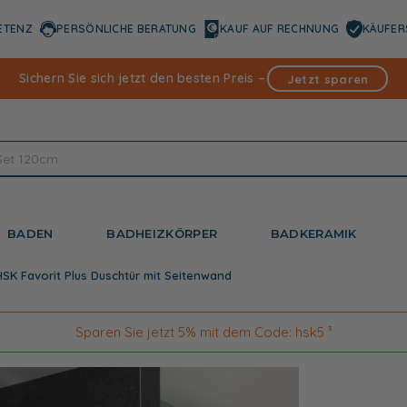
ETENZ
PERSÖNLICHE BERATUNG
KAUF AUF RECHNUNG
KÄUFER
Sichern Sie sich jetzt den besten Preis –
Jetzt sparen
BADEN
BADHEIZKÖRPER
BADKERAMIK
HSK Favorit Plus Duschtür mit Seitenwand
Sparen Sie jetzt 5% mit dem Code: hsk5 ³