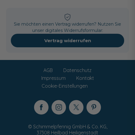
Sie möchten einen Vertrag widerrufen? Nutzen Sie
unser digitales Widerrufsformular:
Vertrag widerrufen
AGB
Datenschutz
Impressum
Kontakt
Cookie-Einstellungen
© Schimmelpfennig GmbH & Co. KG,
37308 Heilbad Heiligenstadt