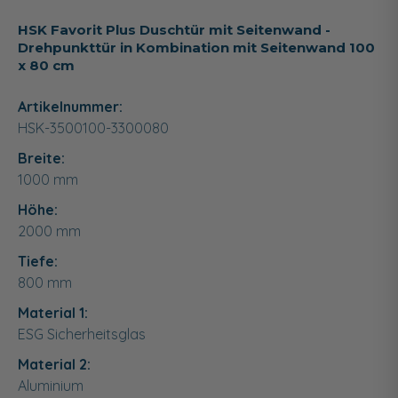
HSK Favorit Plus Duschtür mit Seitenwand -
Drehpunkttür in Kombination mit Seitenwand 100
x 80 cm
Artikelnummer:
HSK-3500100-3300080
Breite:
1000
mm
Höhe:
2000
mm
Tiefe:
800
mm
Material 1:
ESG Sicherheitsglas
Material 2:
Aluminium