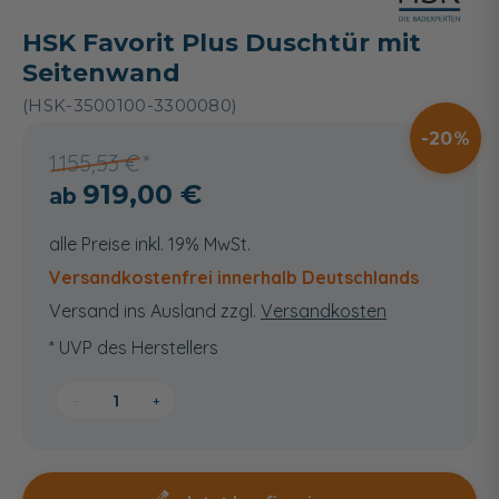
HSK Favorit Plus Duschtür mit
Seitenwand
(HSK-3500100-3300080)
20
1.155,53 €
919,00 €
alle Preise inkl. 19% MwSt.
Versandkostenfrei innerhalb Deutschlands
Versand ins Ausland zzgl.
Versandkosten
* UVP des Herstellers
−
+