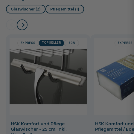
Glaswischer (2)
Pflegemittel (1)
TOPSELLER
EXPRESS
-80%
EXPRESS
HSK Komfort und Pflege
HSK Komfort und
Glaswischer - 25 cm, inkl.
Pflegemittel / Ede