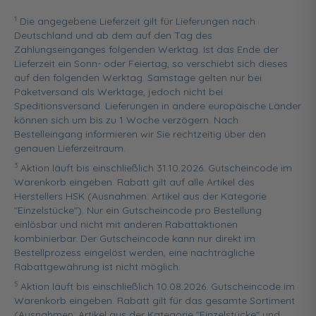
1
Die angegebene Lieferzeit gilt für Lieferungen nach
Deutschland und ab dem auf den Tag des
Zahlungseinganges folgenden Werktag. Ist das Ende der
Lieferzeit ein Sonn- oder Feiertag, so verschiebt sich dieses
auf den folgenden Werktag. Samstage gelten nur bei
Paketversand als Werktage, jedoch nicht bei
Speditionsversand. Lieferungen in andere europäische Länder
können sich um bis zu 1 Woche verzögern. Nach
Bestelleingang informieren wir Sie rechtzeitig über den
genauen Lieferzeitraum.
3
Aktion läuft bis einschließlich 31.10.2026. Gutscheincode im
Warenkorb eingeben. Rabatt gilt auf alle Artikel des
Herstellers HSK (Ausnahmen: Artikel aus der Kategorie
"Einzelstücke"). Nur ein Gutscheincode pro Bestellung
einlösbar und nicht mit anderen Rabattaktionen
kombinierbar. Der Gutscheincode kann nur direkt im
Bestellprozess eingelöst werden, eine nachträgliche
Rabattgewährung ist nicht möglich.
5
Aktion läuft bis einschließlich 10.08.2026. Gutscheincode im
Warenkorb eingeben. Rabatt gilt für das gesamte Sortiment
(Ausnahmen: Artikel aus der Kategorie "Einzelstücke" und