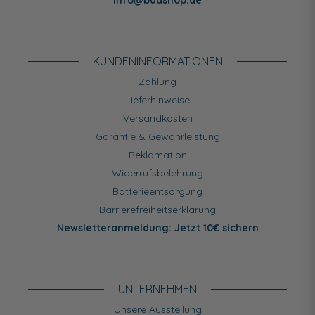
info@badshop.de
KUNDEN­INFORMATIONEN
Zahlung
Lieferhinweise
Versandkosten
Garantie & Gewährleistung
Reklamation
Widerrufsbelehrung
Batterieentsorgung
Barrierefreiheitserklärung
Newsletteranmeldung: Jetzt 10€ sichern
UNTERNEHMEN
Unsere Ausstellung