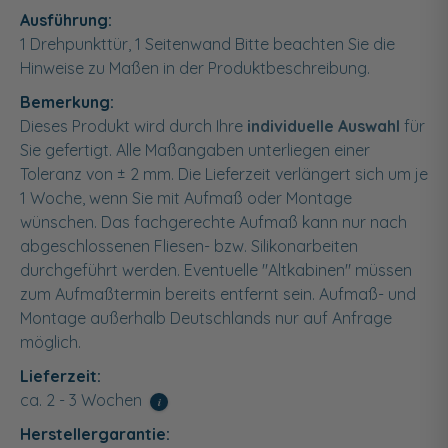
Ausführung:
1 Drehpunkttür, 1 Seitenwand Bitte beachten Sie die
Hinweise zu Maßen in der Produktbeschreibung.
Bemerkung:
Dieses Produkt wird durch Ihre
individuelle Auswahl
für
Sie gefertigt. Alle Maßangaben unterliegen einer
Toleranz von ± 2 mm. Die Lieferzeit verlängert sich um je
1 Woche, wenn Sie mit Aufmaß oder Montage
wünschen. Das fachgerechte Aufmaß kann nur nach
abgeschlossenen Fliesen- bzw. Silikonarbeiten
durchgeführt werden. Eventuelle "Altkabinen" müssen
zum Aufmaßtermin bereits entfernt sein. Aufmaß- und
Montage außerhalb Deutschlands nur auf Anfrage
möglich.
Lieferzeit:
ca. 2 - 3 Wochen
i
Herstellergarantie: