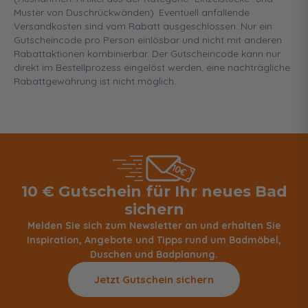
Muster von Duschrückwänden). Eventuell anfallende
Versandkosten sind vom Rabatt ausgeschlossen. Nur ein
Gutscheincode pro Person einlösbar und nicht mit anderen
Rabattaktionen kombinierbar. Der Gutscheincode kann nur
direkt im Bestellprozess eingelöst werden, eine nachträgliche
Rabattgewährung ist nicht möglich.
10 € Gutschein für Ihr neues Bad
sichern
Melden Sie sich zum Newsletter an und erhalten Sie
Inspiration, Angebote und Tipps rund um Badmöbel,
Duschen und Badplanung.
Jetzt Gutschein sichern