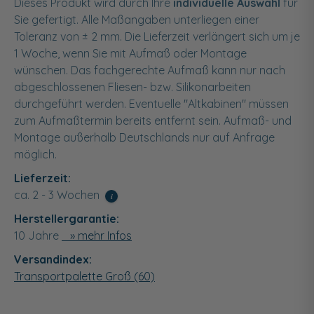
Dieses Produkt wird durch Ihre
individuelle Auswahl
für
Sie gefertigt. Alle Maßangaben unterliegen einer
Toleranz von ± 2 mm. Die Lieferzeit verlängert sich um je
1 Woche, wenn Sie mit Aufmaß oder Montage
wünschen. Das fachgerechte Aufmaß kann nur nach
abgeschlossenen Fliesen- bzw. Silikonarbeiten
durchgeführt werden. Eventuelle "Altkabinen" müssen
zum Aufmaßtermin bereits entfernt sein. Aufmaß- und
Montage außerhalb Deutschlands nur auf Anfrage
möglich.
Lieferzeit:
ca. 2 - 3 Wochen
i
Herstellergarantie:
10 Jahre
» mehr Infos
Versandindex:
Transportpalette Groß (60)