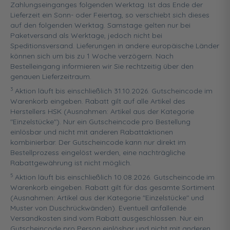
Zahlungseinganges folgenden Werktag. Ist das Ende der
Lieferzeit ein Sonn- oder Feiertag, so verschiebt sich dieses
auf den folgenden Werktag. Samstage gelten nur bei
Paketversand als Werktage, jedoch nicht bei
Speditionsversand. Lieferungen in andere europäische Länder
können sich um bis zu 1 Woche verzögern. Nach
Bestelleingang informieren wir Sie rechtzeitig über den
genauen Lieferzeitraum.
3
Aktion läuft bis einschließlich 31.10.2026. Gutscheincode im
Warenkorb eingeben. Rabatt gilt auf alle Artikel des
Herstellers HSK (Ausnahmen: Artikel aus der Kategorie
"Einzelstücke"). Nur ein Gutscheincode pro Bestellung
einlösbar und nicht mit anderen Rabattaktionen
kombinierbar. Der Gutscheincode kann nur direkt im
Bestellprozess eingelöst werden, eine nachträgliche
Rabattgewährung ist nicht möglich.
5
Aktion läuft bis einschließlich 10.08.2026. Gutscheincode im
Warenkorb eingeben. Rabatt gilt für das gesamte Sortiment
(Ausnahmen: Artikel aus der Kategorie "Einzelstücke" und
Muster von Duschrückwänden). Eventuell anfallende
Versandkosten sind vom Rabatt ausgeschlossen. Nur ein
Gutscheincode pro Person einlösbar und nicht mit anderen