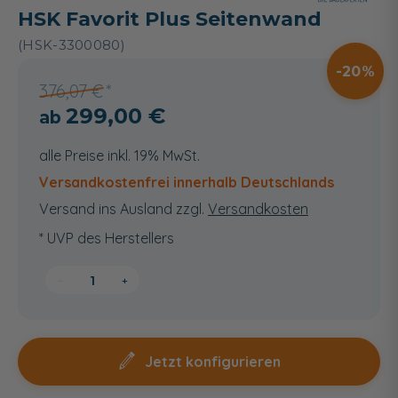
HSK Favorit Plus Seitenwand
(HSK-3300080)
20
376,07 €
299,00 €
alle Preise inkl. 19% MwSt.
Versandkostenfrei innerhalb Deutschlands
Versand ins Ausland zzgl.
Versandkosten
* UVP des Herstellers
−
+
Jetzt konfigurieren