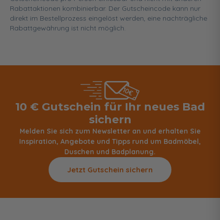
Rabattaktionen kombinierbar. Der Gutscheincode kann nur
direkt im Bestellprozess eingelöst werden, eine nachträgliche
Rabattgewährung ist nicht möglich.
10 € Gutschein für Ihr neues Bad
sichern
Melden Sie sich zum Newsletter an und erhalten Sie
Inspiration, Angebote und Tipps rund um Badmöbel,
Duschen und Badplanung.
Jetzt Gutschein sichern