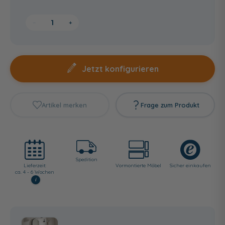
−
+
Jetzt konfigurieren
Artikel merken
Frage zum Produkt
Spedition
Lieferzeit:
Vormontierte Möbel
Sicher einkaufen
ca. 4 - 6 Wochen
i