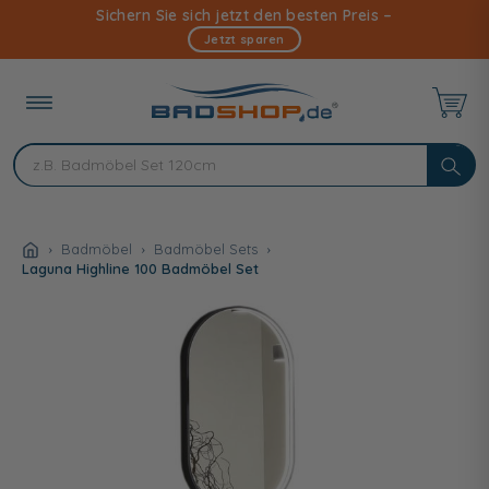
Direkt
Sichern Sie sich jetzt den besten Preis –
zum
Jetzt sparen
Inhalt
Badmöbel
Badmöbel Sets
Laguna Highline 100 Badmöbel Set