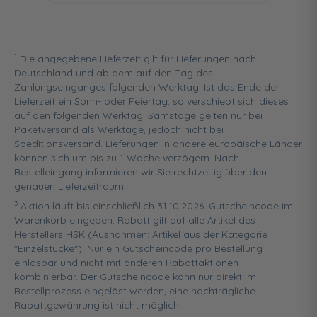
1
Die angegebene Lieferzeit gilt für Lieferungen nach
Deutschland und ab dem auf den Tag des
Zahlungseinganges folgenden Werktag. Ist das Ende der
Lieferzeit ein Sonn- oder Feiertag, so verschiebt sich dieses
auf den folgenden Werktag. Samstage gelten nur bei
Paketversand als Werktage, jedoch nicht bei
Speditionsversand. Lieferungen in andere europäische Länder
können sich um bis zu 1 Woche verzögern. Nach
Bestelleingang informieren wir Sie rechtzeitig über den
genauen Lieferzeitraum.
3
Aktion läuft bis einschließlich 31.10.2026. Gutscheincode im
Warenkorb eingeben. Rabatt gilt auf alle Artikel des
Herstellers HSK (Ausnahmen: Artikel aus der Kategorie
"Einzelstücke"). Nur ein Gutscheincode pro Bestellung
einlösbar und nicht mit anderen Rabattaktionen
kombinierbar. Der Gutscheincode kann nur direkt im
Bestellprozess eingelöst werden, eine nachträgliche
Rabattgewährung ist nicht möglich.