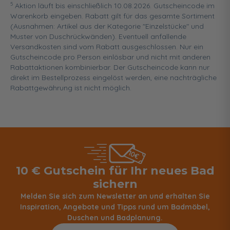
5
Aktion läuft bis einschließlich 10.08.2026. Gutscheincode im
Warenkorb eingeben. Rabatt gilt für das gesamte Sortiment
(Ausnahmen: Artikel aus der Kategorie "Einzelstücke" und
Muster von Duschrückwänden). Eventuell anfallende
Versandkosten sind vom Rabatt ausgeschlossen. Nur ein
Gutscheincode pro Person einlösbar und nicht mit anderen
Rabattaktionen kombinierbar. Der Gutscheincode kann nur
direkt im Bestellprozess eingelöst werden, eine nachträgliche
Rabattgewährung ist nicht möglich.
10 € Gutschein für Ihr neues Bad
sichern
Melden Sie sich zum Newsletter an und erhalten Sie
Inspiration, Angebote und Tipps rund um Badmöbel,
Duschen und Badplanung.