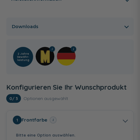
Downloads
2 Jahre
Gewähr­
leistung
Konfigurieren Sie Ihr Wunschprodukt
Optionen ausgewählt
0
/ 3
Frontfarbe
i
1
Bitte eine Option auswählen.