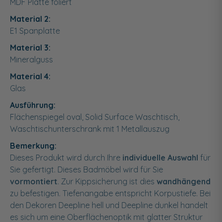
MDF Platte foliert
Material 2:
E1 Spanplatte
Material 3:
Mineralguss
Material 4:
Glas
Ausführung:
Flächenspiegel oval, Solid Surface Waschtisch,
Waschtischunterschrank mit 1 Metallauszug
Bemerkung:
Dieses Produkt wird durch Ihre
individuelle Auswahl
für
Sie gefertigt. Dieses Badmöbel wird für Sie
vormontiert
. Zur Kippsicherung ist dies
wandhängend
zu befestigen. Tiefenangabe entspricht Korpustiefe. Bei
den Dekoren Deepline hell und Deepline dunkel handelt
es sich um eine Oberflächenoptik mit glatter Struktur