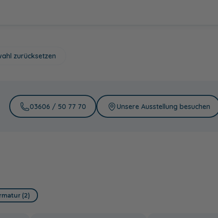
ahl zurücksetzen
03606 / 50 77 70
Unsere Ausstellung besuchen
matur (2)