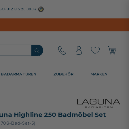
SCHUTZ BIS 20.000 €
BADARMATUREN
ZUBEHÖR
MARKEN
una Highline 250 Badmöbel Set
1708-Bad-Set-5)