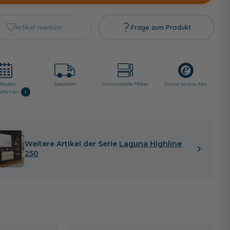
Artikel merken
Frage zum Produkt
ferzeit:
Spedition
Vormontierte Möbel
Sicher einkaufen
i
6 Wochen
Weitere Artikel der Serie
Laguna Highline
250