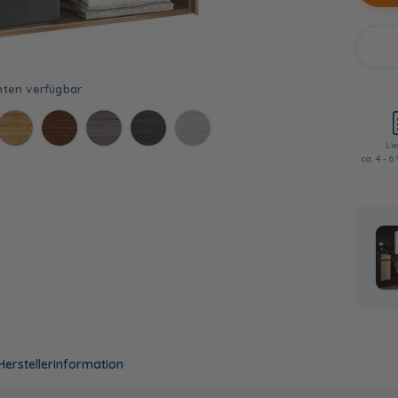
Lie
ca. 4 - 
Herstellerinformation