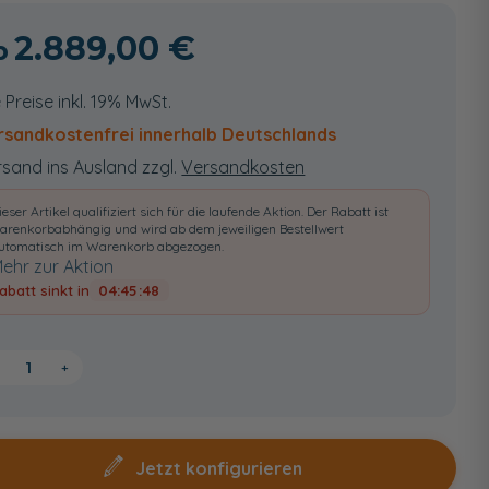
2.889,00 €
e Preise inkl. 19% MwSt.
rsandkostenfrei innerhalb Deutschlands
sand ins Ausland zzgl.
Versandkosten
ieser Artikel qualifiziert sich für die laufende Aktion. Der Rabatt ist
arenkorbabhängig und wird ab dem jeweiligen Bestellwert
utomatisch im Warenkorb abgezogen.
ehr zur Aktion
abatt sinkt in
04:45:46
+
Jetzt konfigurieren