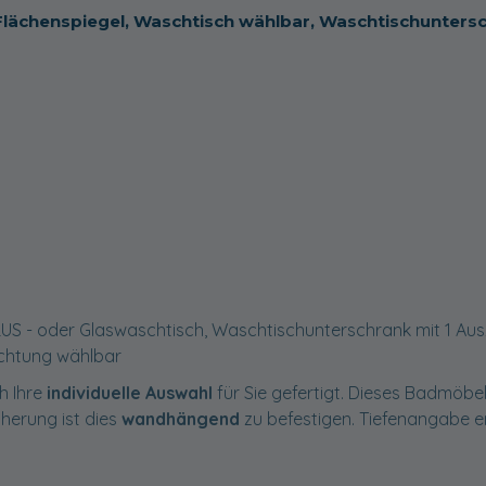
 Flächenspiegel, Waschtisch wählbar, Waschtischunters
US - oder Glaswaschtisch, Waschtischunterschrank mit 1 Aus
chtung wählbar
h Ihre
individuelle Auswahl
für Sie gefertigt. Dieses Badmöbel 
cherung ist dies
wandhängend
zu befestigen. Tiefenangabe e