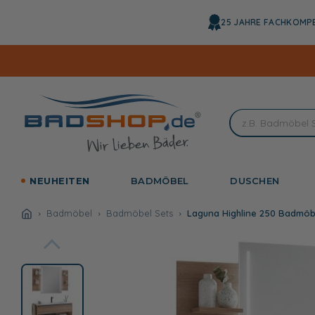
Direkt
zum
25 JAHRE FACHKOMP
Inhalt
NEUHEITEN
BADMÖBEL
DUSCHEN
Badmöbel
Badmöbel Sets
Laguna Highline 250 Badmöb