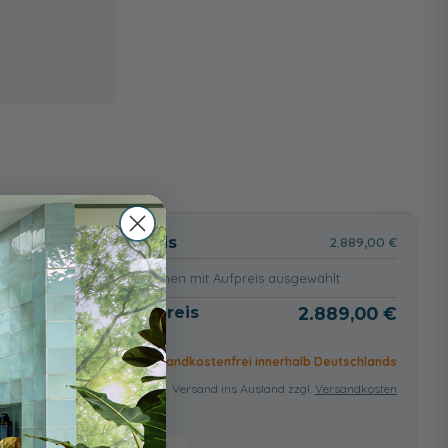
wählt
Basispreis
2.889,00 €
keine Optionen mit Aufpreis ausgewählt
Gesamtpreis
2.889,00 €
Versandkostenfrei innerhalb Deutschlands
Versand ins Ausland zzgl.
Versandkosten