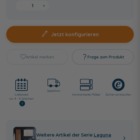
−
+
Jetzt konfigurieren
Artikel merken
Frage zum Produkt
Spedition
Lieferzeit:
Vormontierte Möbel
Sicher einkaufen
ca. 4 - 6 Wochen
i
Weitere Artikel der Serie
Laguna