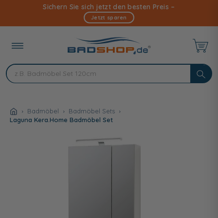
Direkt
Sichern Sie sich jetzt den besten Preis –
zum
Jetzt sparen
Inhalt
Badmöbel
Badmöbel Sets
Laguna Kera.Home Badmöbel Set