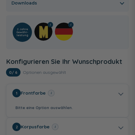
Downloads
2 Jahre
Gewähr­
leistung
Konfigurieren Sie Ihr Wunschprodukt
Optionen ausgewählt
0
/ 6
Frontfarbe
i
1
Bitte eine Option auswählen.
Korpusfarbe
i
2