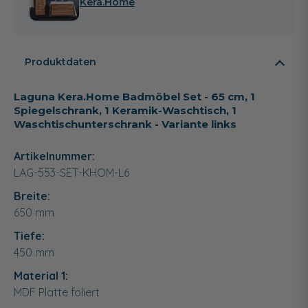
Kera.Home
Produktdaten
Laguna Kera.Home Badmöbel Set - 65 cm, 1
Spiegelschrank, 1 Keramik-Waschtisch, 1
Waschtischunterschrank - Variante links
Artikelnummer:
LAG-553-SET-KHOM-L6
Breite:
650
mm
Tiefe:
450
mm
Material 1:
MDF Platte foliert