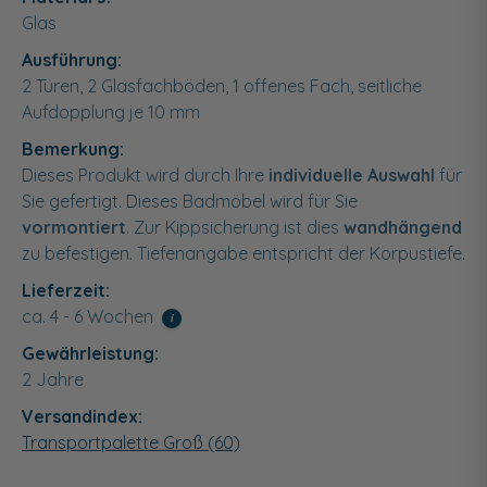
Glas
Ausführung:
2 Türen, 2 Glasfachböden, 1 offenes Fach, seitliche
Aufdopplung je 10 mm
Bemerkung:
Dieses Produkt wird durch Ihre
individuelle Auswahl
für
Sie gefertigt. Dieses Badmöbel wird für Sie
vormontiert
. Zur Kippsicherung ist dies
wandhängend
zu befestigen. Tiefenangabe entspricht der Korpustiefe.
Lieferzeit:
ca. 4 - 6 Wochen
i
Gewährleistung:
2 Jahre
Versandindex:
Transportpalette Groß (60)