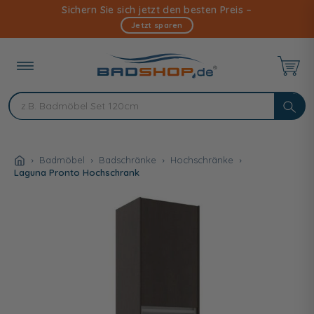
Direkt
Sichern Sie sich jetzt den besten Preis –
zum
Jetzt sparen
Inhalt
Badmöbel
Badschränke
Hochschränke
Laguna Pronto Hochschrank