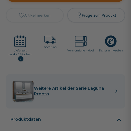
Artikel merken
Frage zum Produkt
Spedition
Lieferzeit:
Vormontierte Möbel
Sicher einkaufen
ca. 4 - 6 Wochen
i
Weitere Artikel der Serie
Laguna
Pronto
Produktdaten