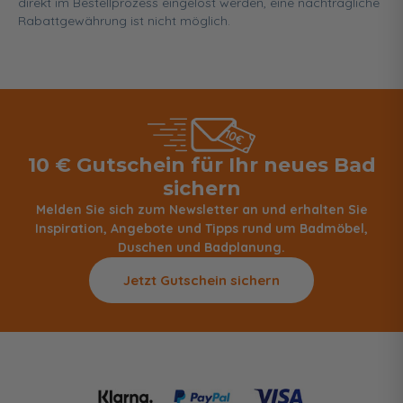
direkt im Bestellprozess eingelöst werden, eine nachträgliche
Rabattgewährung ist nicht möglich.
10 € Gutschein für Ihr neues Bad
sichern
Melden Sie sich zum Newsletter an und erhalten Sie
Inspiration, Angebote und Tipps rund um Badmöbel,
Duschen und Badplanung.
Jetzt Gutschein sichern