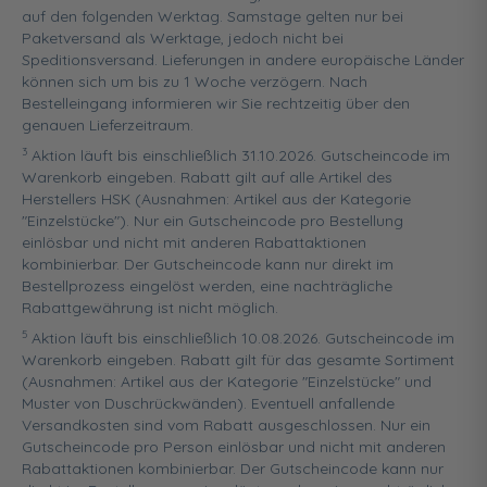
auf den folgenden Werktag. Samstage gelten nur bei
Paketversand als Werktage, jedoch nicht bei
Speditionsversand. Lieferungen in andere europäische Länder
können sich um bis zu 1 Woche verzögern. Nach
Bestelleingang informieren wir Sie rechtzeitig über den
genauen Lieferzeitraum.
3
Aktion läuft bis einschließlich 31.10.2026. Gutscheincode im
Warenkorb eingeben. Rabatt gilt auf alle Artikel des
Herstellers HSK (Ausnahmen: Artikel aus der Kategorie
"Einzelstücke"). Nur ein Gutscheincode pro Bestellung
einlösbar und nicht mit anderen Rabattaktionen
kombinierbar. Der Gutscheincode kann nur direkt im
Bestellprozess eingelöst werden, eine nachträgliche
Rabattgewährung ist nicht möglich.
5
Aktion läuft bis einschließlich 10.08.2026. Gutscheincode im
Warenkorb eingeben. Rabatt gilt für das gesamte Sortiment
(Ausnahmen: Artikel aus der Kategorie "Einzelstücke" und
Muster von Duschrückwänden). Eventuell anfallende
Versandkosten sind vom Rabatt ausgeschlossen. Nur ein
Gutscheincode pro Person einlösbar und nicht mit anderen
Rabattaktionen kombinierbar. Der Gutscheincode kann nur