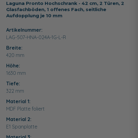
Laguna Pronto Hochschrank - 42 cm, 2 Türen, 2
Glasfachböden, 1 offenes Fach, seitliche
Aufdopplung je 10 mm
Artikelnummer:
LAG-507-HNA-024A-1G-L-R
Breite:
420
mm
Höhe:
1630
mm
Tiefe:
322
mm
Material 1:
MDF Platte foliert
Material 2:
E1 Spanplatte
Material 3: