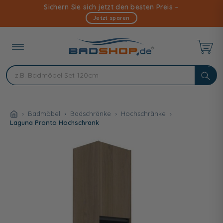
Direkt
Sichern Sie sich jetzt den besten Preis –
zum
Jetzt sparen
Inhalt
Badmöbel
Badschränke
Hochschränke
Laguna Pronto Hochschrank