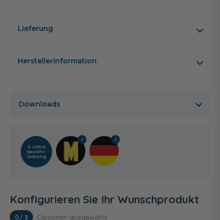
Lieferung
Herstellerinformation
Downloads
2 Jahre
Gewähr­
leistung
Konfigurieren Sie Ihr Wunschprodukt
Optionen ausgewählt
0
/ 3