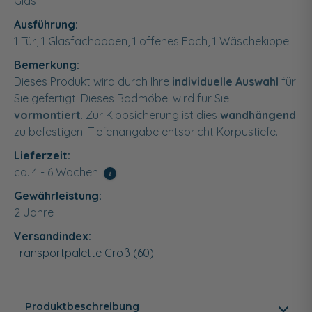
Glas
Ausführung:
1 Tür, 1 Glasfachboden, 1 offenes Fach, 1 Wäschekippe
Bemerkung:
Dieses Produkt wird durch Ihre
individuelle Auswahl
für
Sie gefertigt. Dieses Badmöbel wird für Sie
vormontiert
. Zur Kippsicherung ist dies
wandhängend
zu befestigen. Tiefenangabe entspricht Korpustiefe.
Lieferzeit:
ca. 4 - 6 Wochen
i
Gewährleistung:
2 Jahre
Versandindex:
Transportpalette Groß (60)
Produktbeschreibung