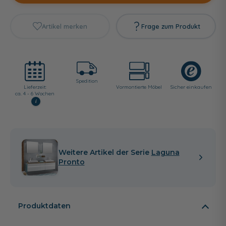
Artikel merken
Frage zum Produkt
Spedition
Lieferzeit:
Vormontierte Möbel
Sicher einkaufen
ca. 4 - 6 Wochen
i
Weitere Artikel der Serie
Laguna
Pronto
Produktdaten