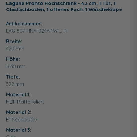
Laguna Pronto Hochschrank - 42 cm, 1 Tür, 1
Glasfachboden, 1 offenes Fach, 1 Wäschekippe
Artikelnummer:
LAG-507-HNA-024A-1W-L-R
Breite:
420
mm
Höhe:
1630
mm
Tiefe:
322
mm
Material 1:
MDF Platte foliert
Material 2:
E1 Spanplatte
Material 3: