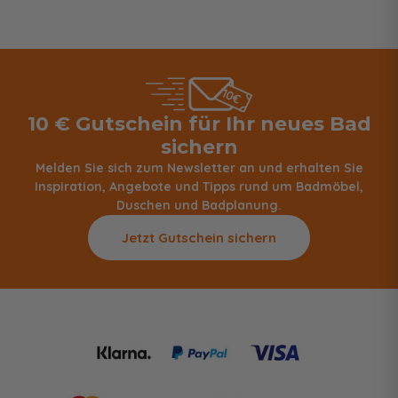
10 € Gutschein für Ihr neues Bad
sichern
Melden Sie sich zum Newsletter an und erhalten Sie
Inspiration, Angebote und Tipps rund um Badmöbel,
Duschen und Badplanung.
Jetzt Gutschein sichern