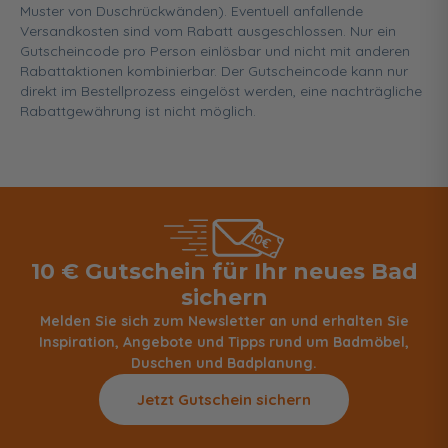
Muster von Duschrückwänden). Eventuell anfallende
Versandkosten sind vom Rabatt ausgeschlossen. Nur ein
Gutscheincode pro Person einlösbar und nicht mit anderen
Rabattaktionen kombinierbar. Der Gutscheincode kann nur
direkt im Bestellprozess eingelöst werden, eine nachträgliche
Rabattgewährung ist nicht möglich.
10 € Gutschein für Ihr neues Bad
sichern
Melden Sie sich zum Newsletter an und erhalten Sie
Inspiration, Angebote und Tipps rund um Badmöbel,
Duschen und Badplanung.
Jetzt Gutschein sichern