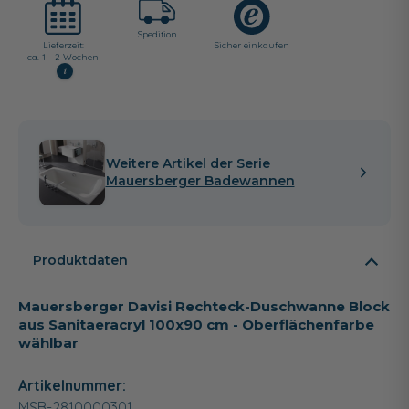
Spedition
Lieferzeit:
Sicher einkaufen
ca. 1 - 2 Wochen
i
Weitere Artikel der Serie
Mauersberger Badewannen
Produktdaten
Mauersberger Davisi Rechteck-Duschwanne Block
aus Sanitaeracryl 100x90 cm - Oberflächenfarbe
wählbar
Artikelnummer:
MSB-2810000301