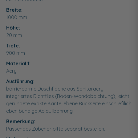
Breite:
1000
mm
Höhe:
20
mm
Tiefe:
900
mm
Material 1:
Acryl
Ausführung:
barrierearme Duschfläche aus Sanitäracryl,
integriertes Dichtflies (Boden-Wandabdichtung), leicht
gerundete exakte Kante, ebene Rückseite einschließlich
eben bündige Ablaufbohrung
Bemerkung:
Passendes Zubehör bitte separat bestellen.