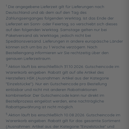
1
Die angegebene Lieferzeit gilt für Lieferungen nach
Deutschland und ab dem auf den Tag des
Zahlungseinganges folgenden Werktag. Ist das Ende der
Lieferzeit ein Sonn- oder Feiertag, so verschiebt sich dieses
auf den folgenden Werktag. Samstage gelten nur bei
Paketversand als Werktage, jedoch nicht bei
Speditionsversand. Lieferungen in andere europäische Länder
können sich um bis zu 1 Woche verzögern. Nach
Bestelleingang informieren wir Sie rechtzeitig über den
genauen Lieferzeitraum.
3
Aktion läuft bis einschließlich 31.10.2026. Gutscheincode im
Warenkorb eingeben. Rabatt gilt auf alle Artikel des
Herstellers HSK (Ausnahmen: Artikel aus der Kategorie
"Einzelstücke"). Nur ein Gutscheincode pro Bestellung
einlösbar und nicht mit anderen Rabattaktionen
kombinierbar. Der Gutscheincode kann nur direkt im
Bestellprozess eingelöst werden, eine nachträgliche
Rabattgewährung ist nicht möglich.
5
Aktion läuft bis einschließlich 10.08.2026. Gutscheincode im
Warenkorb eingeben. Rabatt gilt für das gesamte Sortiment
(Ausnahmen: Artikel aus der Kategorie "Einzelstücke" und