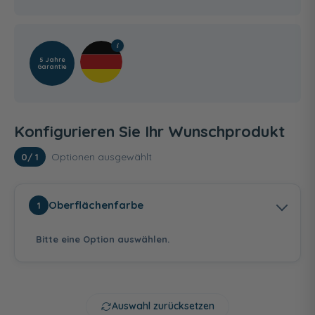
5 Jahre
Garantie
Konfigurieren Sie Ihr Wunschprodukt
Optionen ausgewählt
0
/ 1
Oberflächenfarbe
1
Bitte eine Option auswählen.
Auswahl zurücksetzen