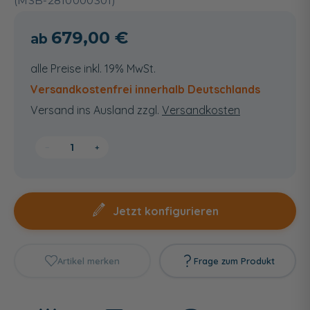
(MSB-2810000301)
679,00 €
alle Preise inkl. 19% MwSt.
Versandkostenfrei innerhalb Deutschlands
Versand ins Ausland zzgl.
Versandkosten
−
+
Jetzt konfigurieren
Artikel merken
Frage zum Produkt