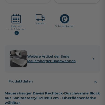
Spedition
Lieferzeit:
Sicher einkaufen
ca. 1 - 2 Wochen
i
Weitere Artikel der Serie
Mauersberger Badewannen
Produktdaten
Mauersberger Davisi Rechteck-Duschwanne Block
aus Sanitaeracryl 120x80 cm - Oberflächenfarbe
wählbar