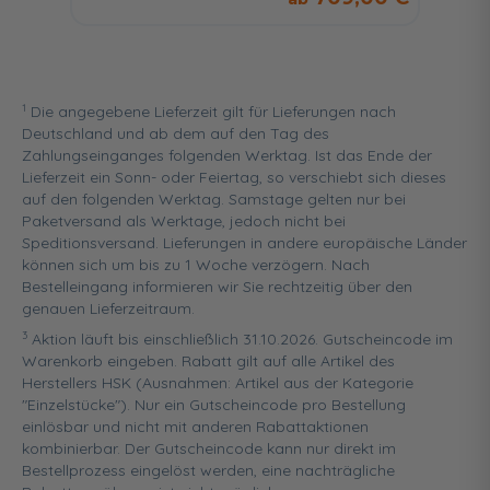
1
Die angegebene Lieferzeit gilt für Lieferungen nach
Deutschland und ab dem auf den Tag des
Zahlungseinganges folgenden Werktag. Ist das Ende der
Lieferzeit ein Sonn- oder Feiertag, so verschiebt sich dieses
auf den folgenden Werktag. Samstage gelten nur bei
Paketversand als Werktage, jedoch nicht bei
Speditionsversand. Lieferungen in andere europäische Länder
können sich um bis zu 1 Woche verzögern. Nach
Bestelleingang informieren wir Sie rechtzeitig über den
genauen Lieferzeitraum.
3
Aktion läuft bis einschließlich 31.10.2026. Gutscheincode im
Warenkorb eingeben. Rabatt gilt auf alle Artikel des
Herstellers HSK (Ausnahmen: Artikel aus der Kategorie
"Einzelstücke"). Nur ein Gutscheincode pro Bestellung
einlösbar und nicht mit anderen Rabattaktionen
kombinierbar. Der Gutscheincode kann nur direkt im
Bestellprozess eingelöst werden, eine nachträgliche