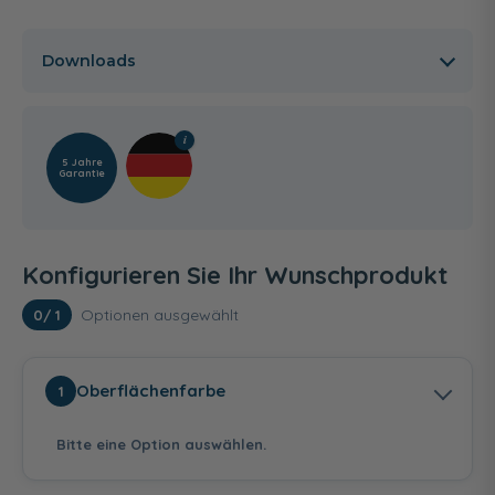
Downloads
5 Jahre
Garantie
Konfigurieren Sie Ihr Wunschprodukt
Optionen ausgewählt
0
/ 1
Oberflächenfarbe
1
Bitte eine Option auswählen.