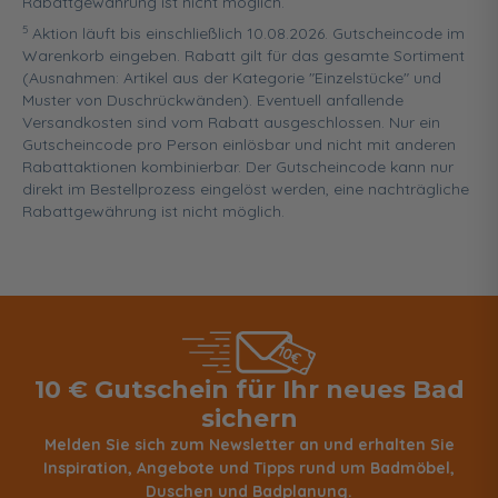
Rabattgewährung ist nicht möglich.
5
Aktion läuft bis einschließlich 10.08.2026. Gutscheincode im
Warenkorb eingeben. Rabatt gilt für das gesamte Sortiment
(Ausnahmen: Artikel aus der Kategorie "Einzelstücke" und
Muster von Duschrückwänden). Eventuell anfallende
Versandkosten sind vom Rabatt ausgeschlossen. Nur ein
Gutscheincode pro Person einlösbar und nicht mit anderen
Rabattaktionen kombinierbar. Der Gutscheincode kann nur
direkt im Bestellprozess eingelöst werden, eine nachträgliche
Rabattgewährung ist nicht möglich.
10 € Gutschein für Ihr neues Bad
sichern
Melden Sie sich zum Newsletter an und erhalten Sie
Inspiration, Angebote und Tipps rund um Badmöbel,
Duschen und Badplanung.