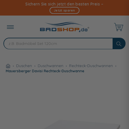
Direkt
Sichern Sie sich jetzt den besten Preis –
zum
Jetzt sparen
Inhalt
Duschen
Duschwannen
Rechteck-Duschwannen
Mauersberger Davisi Rechteck-Duschwanne