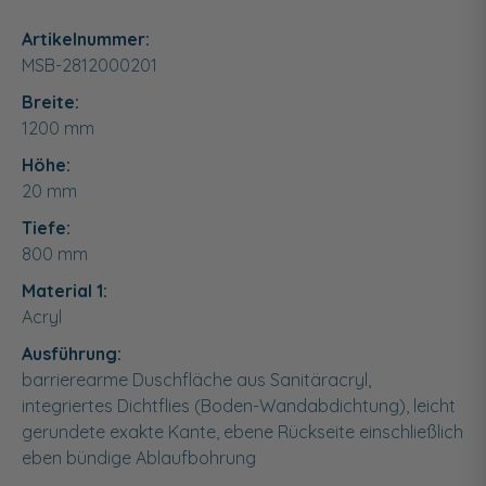
Artikelnummer:
MSB-2812000201
Breite:
1200
mm
Höhe:
20
mm
Tiefe:
800
mm
Material 1:
Acryl
Ausführung:
barrierearme Duschfläche aus Sanitäracryl,
integriertes Dichtflies (Boden-Wandabdichtung), leicht
gerundete exakte Kante, ebene Rückseite einschließlich
eben bündige Ablaufbohrung