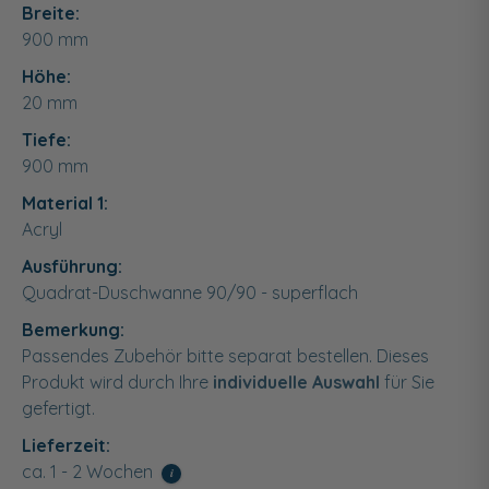
Breite:
900
mm
Höhe:
20
mm
Tiefe:
900
mm
Material 1:
Acryl
Ausführung:
Quadrat-Duschwanne 90/90 - superflach
Bemerkung:
Passendes Zubehör bitte separat bestellen. Dieses
Produkt wird durch Ihre
individuelle Auswahl
für Sie
gefertigt.
Lieferzeit:
ca. 1 - 2 Wochen
i