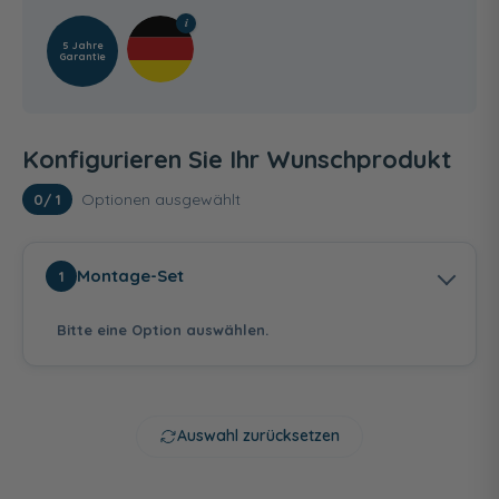
5 Jahre
Garantie
Konfigurieren Sie Ihr Wunschprodukt
Optionen ausgewählt
0
/ 1
Montage-Set
1
Bitte eine Option auswählen.
Auswahl zurücksetzen