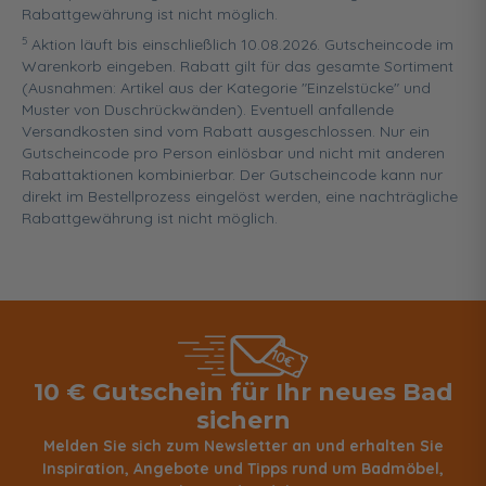
Rabattgewährung ist nicht möglich.
5
Aktion läuft bis einschließlich 10.08.2026. Gutscheincode im
Warenkorb eingeben. Rabatt gilt für das gesamte Sortiment
(Ausnahmen: Artikel aus der Kategorie "Einzelstücke" und
Muster von Duschrückwänden). Eventuell anfallende
Versandkosten sind vom Rabatt ausgeschlossen. Nur ein
Gutscheincode pro Person einlösbar und nicht mit anderen
Rabattaktionen kombinierbar. Der Gutscheincode kann nur
direkt im Bestellprozess eingelöst werden, eine nachträgliche
Rabattgewährung ist nicht möglich.
10 € Gutschein für Ihr neues Bad
sichern
Melden Sie sich zum Newsletter an und erhalten Sie
Inspiration, Angebote und Tipps rund um Badmöbel,