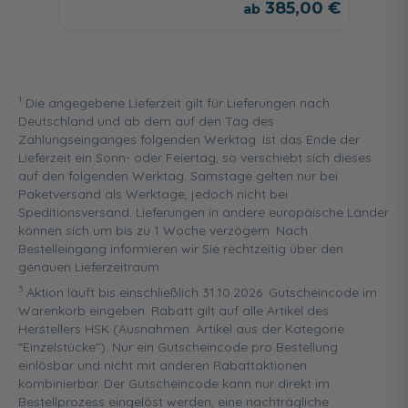
385,00 €
1
Die angegebene Lieferzeit gilt für Lieferungen nach
Deutschland und ab dem auf den Tag des
Zahlungseinganges folgenden Werktag. Ist das Ende der
Lieferzeit ein Sonn- oder Feiertag, so verschiebt sich dieses
auf den folgenden Werktag. Samstage gelten nur bei
Paketversand als Werktage, jedoch nicht bei
Speditionsversand. Lieferungen in andere europäische Länder
können sich um bis zu 1 Woche verzögern. Nach
Bestelleingang informieren wir Sie rechtzeitig über den
genauen Lieferzeitraum.
3
Aktion läuft bis einschließlich 31.10.2026. Gutscheincode im
Warenkorb eingeben. Rabatt gilt auf alle Artikel des
Herstellers HSK (Ausnahmen: Artikel aus der Kategorie
"Einzelstücke"). Nur ein Gutscheincode pro Bestellung
einlösbar und nicht mit anderen Rabattaktionen
kombinierbar. Der Gutscheincode kann nur direkt im
Bestellprozess eingelöst werden, eine nachträgliche