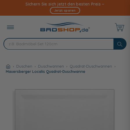
Direkt
Sichern Sie sich jetzt den besten Preis –
zum
Jetzt sparen
Inhalt
Duschen
Duschwannen
Quadrat-Duschwannen
Mauersberger Localis Quadrat-Duschwanne