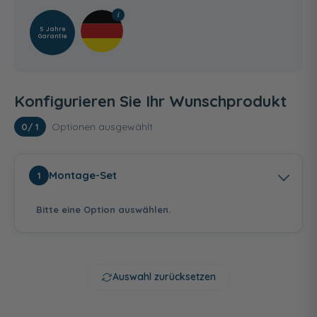
5 Jahre
Garantie
Konfigurieren Sie Ihr Wunschprodukt
Optionen ausgewählt
0
/ 1
Montage-Set
1
Bitte eine Option auswählen.
Auswahl zurücksetzen