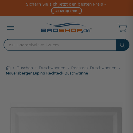
Direkt
Sichern Sie sich jetzt den besten Preis –
zum
Jetzt sparen
Inhalt
Duschen
Duschwannen
Rechteck-Duschwannen
Mauersberger Lupina Rechteck-Duschwanne