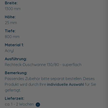
Breite:
1300
mm
Höhe:
25
mm
Tiefe:
800
mm
Material 1:
Acryl
Ausführung:
Rechteck-Duschwanne 130/80 - superflach
Bemerkung:
Passendes Zubehör bitte separat bestellen. Dieses
Produkt wird durch Ihre
individuelle Auswahl
für Sie
gefertigt.
Lieferzeit:
ca. 1 - 2 Wochen
i