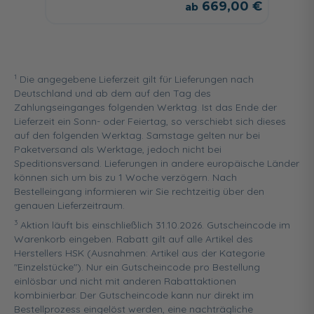
669,00 €
1
Die angegebene Lieferzeit gilt für Lieferungen nach
Deutschland und ab dem auf den Tag des
Zahlungseinganges folgenden Werktag. Ist das Ende der
Lieferzeit ein Sonn- oder Feiertag, so verschiebt sich dieses
auf den folgenden Werktag. Samstage gelten nur bei
Paketversand als Werktage, jedoch nicht bei
Speditionsversand. Lieferungen in andere europäische Länder
können sich um bis zu 1 Woche verzögern. Nach
Bestelleingang informieren wir Sie rechtzeitig über den
genauen Lieferzeitraum.
3
Aktion läuft bis einschließlich 31.10.2026. Gutscheincode im
Warenkorb eingeben. Rabatt gilt auf alle Artikel des
Herstellers HSK (Ausnahmen: Artikel aus der Kategorie
"Einzelstücke"). Nur ein Gutscheincode pro Bestellung
einlösbar und nicht mit anderen Rabattaktionen
kombinierbar. Der Gutscheincode kann nur direkt im
Bestellprozess eingelöst werden, eine nachträgliche