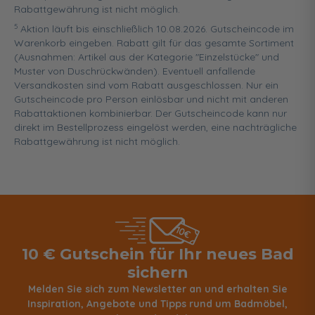
Rabattgewährung ist nicht möglich.
5
Aktion läuft bis einschließlich 10.08.2026. Gutscheincode im
Warenkorb eingeben. Rabatt gilt für das gesamte Sortiment
(Ausnahmen: Artikel aus der Kategorie "Einzelstücke" und
Muster von Duschrückwänden). Eventuell anfallende
Versandkosten sind vom Rabatt ausgeschlossen. Nur ein
Gutscheincode pro Person einlösbar und nicht mit anderen
Rabattaktionen kombinierbar. Der Gutscheincode kann nur
direkt im Bestellprozess eingelöst werden, eine nachträgliche
Rabattgewährung ist nicht möglich.
10 € Gutschein für Ihr neues Bad
sichern
Melden Sie sich zum Newsletter an und erhalten Sie
Inspiration, Angebote und Tipps rund um Badmöbel,