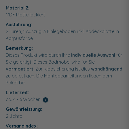
Material 2:
MDF Platte lackiert
Ausführung:
2 Türen, 1 Auszug, 3 Einlegeböden inkl. Abdeckplatte in
Korpusfarbe
Bemerkung:
Dieses Produkt wird durch Ihre
individuelle Auswahl
für
Sie gefertigt. Dieses Badmöbel wird für Sie
vormontiert
. Zur Kippsicherung ist dies
wandhängend
zu befestigen. Die Montageanleitungen liegen dem
Paket bei.
Lieferzeit:
ca. 4 - 6 Wochen
i
Gewährleistung:
2 Jahre
Versandindex: