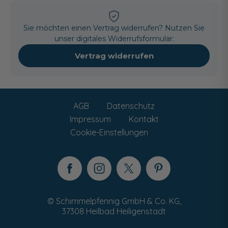
Sie möchten einen Vertrag widerrufen? Nutzen Sie
unser digitales Widerrufsformular:
Vertrag widerrufen
AGB
Datenschutz
Impressum
Kontakt
Cookie-Einstellungen
© Schimmelpfennig GmbH & Co. KG,
37308 Heilbad Heiligenstadt