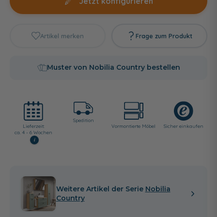
Jetzt konfigurieren
Artikel merken
Frage zum Produkt
Muster von Nobilia Country bestellen
Spedition
Lieferzeit:
Vormontierte Möbel
Sicher einkaufen
ca. 4 - 6 Wochen
i
Weitere Artikel der Serie
Nobilia
Country