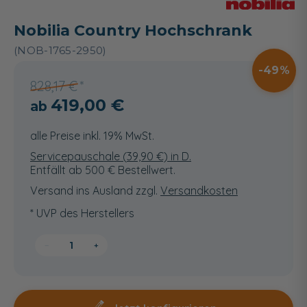
Nobilia Country Hochschrank
(NOB-1765-2950)
49
828,17 €
419,00 €
alle Preise inkl. 19% MwSt.
Servicepauschale (
39,90
€) in D.
Entfällt ab 500 € Bestellwert.
Versand ins Ausland zzgl.
Versandkosten
* UVP des Herstellers
−
+