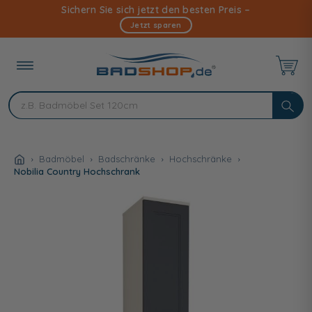
Direkt
Sichern Sie sich jetzt den besten Preis –
zum
Jetzt sparen
Inhalt
Badmöbel
Badschränke
Hochschränke
Nobilia Country Hochschrank