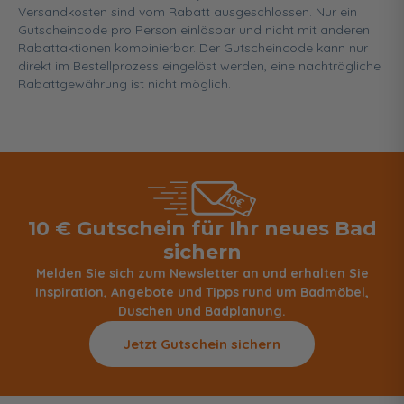
Versandkosten sind vom Rabatt ausgeschlossen. Nur ein
Gutscheincode pro Person einlösbar und nicht mit anderen
Rabattaktionen kombinierbar. Der Gutscheincode kann nur
direkt im Bestellprozess eingelöst werden, eine nachträgliche
Rabattgewährung ist nicht möglich.
10 € Gutschein für Ihr neues Bad
sichern
Melden Sie sich zum Newsletter an und erhalten Sie
Inspiration, Angebote und Tipps rund um Badmöbel,
Duschen und Badplanung.
Jetzt Gutschein sichern