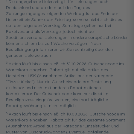
1
Die angegebene Lieferzeit gilt für Lieferungen nach
Deutschland und ab dem auf den Tag des
Zahlungseinganges folgenden Werktag. Ist das Ende der
Lieferzeit ein Sonn- oder Feiertag, so verschiebt sich dieses
auf den folgenden Werktag. Samstage gelten nur bei
Paketversand als Werktage, jedoch nicht bei
Speditionsversand. Lieferungen in andere europäische Länder
können sich um bis zu 1 Woche verzögern. Nach
Bestelleingang informieren wir Sie rechtzeitig über den
genauen Lieferzeitraum.
3
Aktion läuft bis einschließlich 31.10.2026. Gutscheincode im
Warenkorb eingeben. Rabatt gilt auf alle Artikel des
Herstellers HSK (Ausnahmen: Artikel aus der Kategorie
"Einzelstücke"). Nur ein Gutscheincode pro Bestellung
einlösbar und nicht mit anderen Rabattaktionen
kombinierbar. Der Gutscheincode kann nur direkt im
Bestellprozess eingelöst werden, eine nachträgliche
Rabattgewährung ist nicht möglich.
5
Aktion läuft bis einschließlich 10.08.2026. Gutscheincode im
Warenkorb eingeben. Rabatt gilt für das gesamte Sortiment
(Ausnahmen: Artikel aus der Kategorie "Einzelstücke" und
Muster von Duschrückwänden). Eventuell anfallende