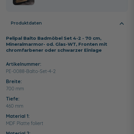
Produktdaten
Pelipal Balto Badmöbel Set 4-2 - 70 cm,
Mineralmarmor- od. Glas-WT, Fronten mit
chromfarbener oder schwarzer Einlage
Artikelnummer:
PE-0088-Balto-Set-4-2
Breite:
700
mm
Tiefe:
460
mm
Material 1:
MDF Platte foliert
Material 2: