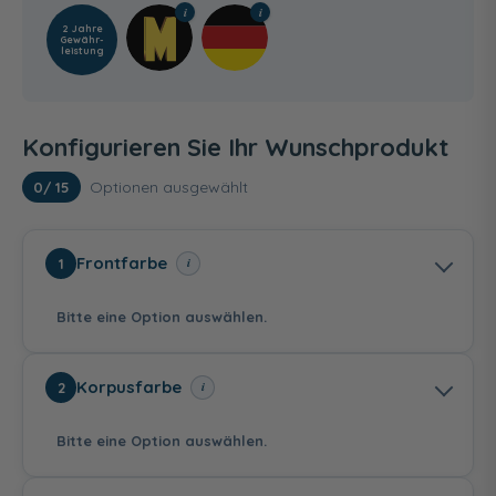
2 Jahre
Gewähr­
leistung
Konfigurieren Sie Ihr Wunschprodukt
Optionen ausgewählt
0
/ 15
Frontfarbe
i
1
Bitte eine Option auswählen.
Korpusfarbe
i
2
Bitte eine Option auswählen.