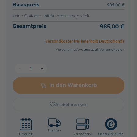
Basispreis
985,00 €
keine Optionen mit Aufpreis ausgewählt
Gesamtpreis
985,00 €
Versandkostenfrei innerhalb Deutschlands
Versand ins Ausland zzgl.
Versandkosten
−
+
In den Warenkorb
Artikel merken
Spedition
Lieferzeit:
Vormontierte
Sicher einkaufen