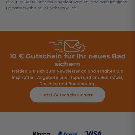
direkt im Bestellprozess eingelöst werden, eine nachträgliche
Rabattgewährung ist nicht möglich.
10 € Gutschein für Ihr neues Bad
sichern
Melden Sie sich zum Newsletter an und erhalten Sie
Inspiration, Angebote und Tipps rund um Badmöbel,
Duschen und Badplanung.
Jetzt Gutschein sichern