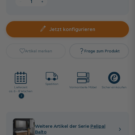
−
+
Jetzt konfigurieren
Artikel merken
Frage zum Produkt
Spedition
Lieferzeit:
Vormontierte Möbel
Sicher einkaufen
ca. 6 - 8 Wochen
i
Weitere Artikel der Serie
Pelipal
Balto