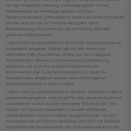
auf den folgenden Werktag. Samstage gelten nur bei
Paketversand als Werktage, jedoch nicht bei
Speditionsversand. Lieferungen in andere europäische Länder
können sich um bis zu 1 Woche verzögern. Nach
Bestelleingang informieren wir Sie rechtzeitig über den
genauen Lieferzeitraum.
3
Aktion läuft bis einschließlich 31.10.2026. Gutscheincode im
Warenkorb eingeben. Rabatt gilt auf alle Artikel des
Herstellers HSK (Ausnahmen: Artikel aus der Kategorie
"Einzelstücke"). Nur ein Gutscheincode pro Bestellung
einlösbar und nicht mit anderen Rabattaktionen
kombinierbar. Der Gutscheincode kann nur direkt im
Bestellprozess eingelöst werden, eine nachträgliche
Rabattgewährung ist nicht möglich.
5
Aktion läuft bis einschließlich 10.08.2026. Gutscheincode im
Warenkorb eingeben. Rabatt gilt für das gesamte Sortiment
(Ausnahmen: Artikel aus der Kategorie "Einzelstücke" und
Muster von Duschrückwänden). Eventuell anfallende
Versandkosten sind vom Rabatt ausgeschlossen. Nur ein
Gutscheincode pro Person einlösbar und nicht mit anderen
Rabattaktionen kombinierbar. Der Gutscheincode kann nur