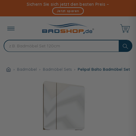
Direkt
Sichern Sie sich jetzt den besten Preis –
zum
Jetzt sparen
Inhalt
Badmöbel
Badmöbel Sets
Pelipal Balto Badmöbel Set