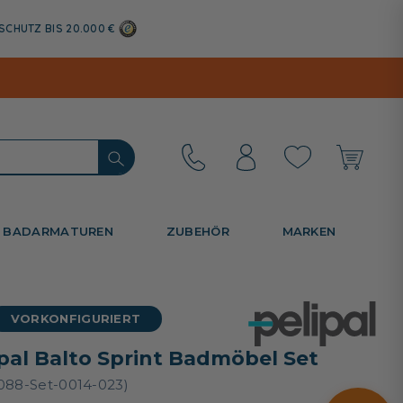
SCHUTZ BIS 20.000 €
BADARMATUREN
ZUBEHÖR
MARKEN
VORKONFIGURIERT
ipal Balto Sprint Badmöbel Set
088-Set-0014-023)