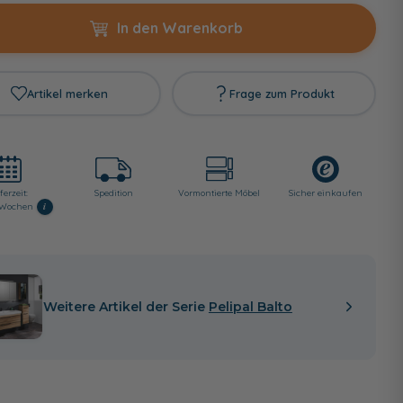
In den Warenkorb
Artikel merken
Frage zum Produkt
ferzeit:
Spedition
Vormontierte Möbel
Sicher einkaufen
i
2 Wochen
Weitere Artikel der Serie
Pelipal Balto