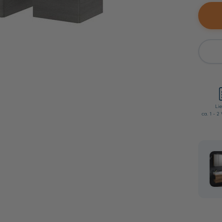
Lie
ca. 1 - 