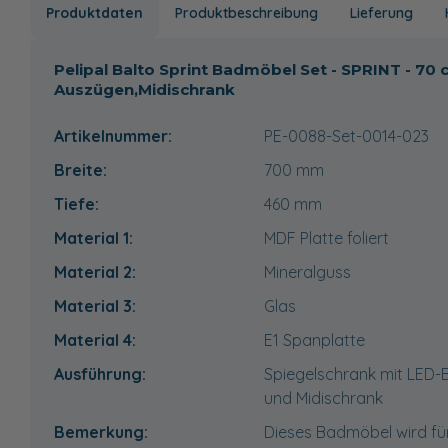
Produktdaten
Produktbeschreibung
Lieferung
Pelipal Balto Sprint Badmöbel Set - SPRINT - 7
Auszügen,Midischrank
Artikelnummer:
PE-0088-Set-0014-023
Breite:
700
mm
Tiefe:
460
mm
Material 1:
MDF Platte foliert
Material 2:
Mineralguss
Material 3:
Glas
Material 4:
E1 Spanplatte
Ausführung:
Spiegelschrank mit LED-
und Midischrank
Bemerkung:
Dieses Badmöbel wird fü