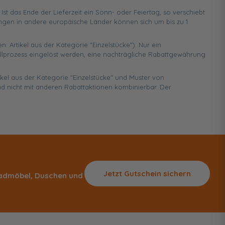
 das Ende der Lieferzeit ein Sonn- oder Feiertag, so verschiebt
ungen in andere europäische Länder können sich um bis zu 1
n: Artikel aus der Kategorie "Einzelstücke"). Nur ein
ellprozess eingelöst werden, eine nachträgliche Rabattgewährung
ikel aus der Kategorie "Einzelstücke" und Muster von
d nicht mit anderen Rabattaktionen kombinierbar. Der
Jetzt Gutschein sichern
 Badmöbel, Duschen und