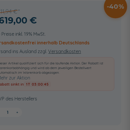
40
711,94 €
.619,00 €
e Preise inkl. 19% MwSt.
rsandkostenfrei innerhalb Deutschlands
sand ins Ausland zzgl.
Versandkosten
ieser Artikel qualifiziert sich für die laufende Aktion. Der Rabatt ist
arenkorbabhängig und wird ab dem jeweiligen Bestellwert
utomatisch im Warenkorb abgezogen.
ehr zur Aktion
abatt sinkt in
1T 03:00:43
VP des Herstellers
+