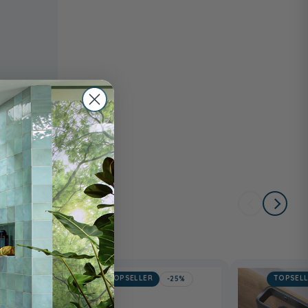
TOPSELLER
TOPSEL
-24%
-25%