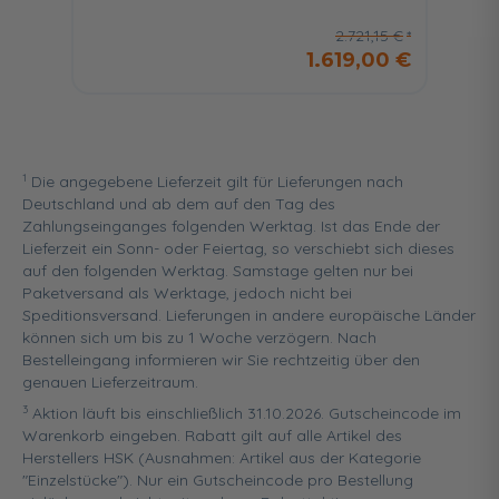
2.721,15 €
1.619,00 €
1
Die angegebene Lieferzeit gilt für Lieferungen nach
Deutschland und ab dem auf den Tag des
Zahlungseinganges folgenden Werktag. Ist das Ende der
Lieferzeit ein Sonn- oder Feiertag, so verschiebt sich dieses
auf den folgenden Werktag. Samstage gelten nur bei
Paketversand als Werktage, jedoch nicht bei
Speditionsversand. Lieferungen in andere europäische Länder
können sich um bis zu 1 Woche verzögern. Nach
Bestelleingang informieren wir Sie rechtzeitig über den
genauen Lieferzeitraum.
3
Aktion läuft bis einschließlich 31.10.2026. Gutscheincode im
Warenkorb eingeben. Rabatt gilt auf alle Artikel des
Herstellers HSK (Ausnahmen: Artikel aus der Kategorie
"Einzelstücke"). Nur ein Gutscheincode pro Bestellung