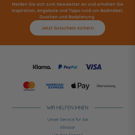
Melden Sie sich zum Newsletter an und erhalten Sie
Inspiration, Angebote und Tipps rund um Badmöbel,
Duschen und Badplanung.
Jetzt Gutschein sichern
WIR HELFEN IHNEN
Unser Service für Sie
Glossar