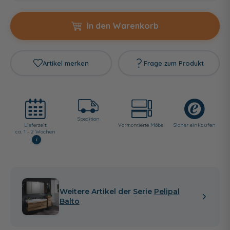
In den Warenkorb
Artikel merken
Frage zum Produkt
Spedition
Lieferzeit:
Vormontierte Möbel
Sicher einkaufen
ca. 1 - 2 Wochen
i
Weitere Artikel der Serie
Pelipal
Balto