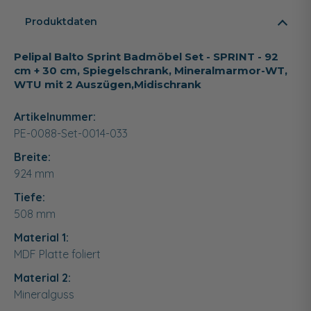
Produktdaten
Pelipal Balto Sprint Badmöbel Set - SPRINT - 92
cm + 30 cm, Spiegelschrank, Mineralmarmor-WT,
WTU mit 2 Auszügen,Midischrank
Artikelnummer:
PE-0088-Set-0014-033
Breite:
924
mm
Tiefe:
508
mm
Material 1:
MDF Platte foliert
Material 2:
Mineralguss