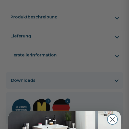
Produktbeschreibung
Lieferung
Herstellerinformation
Downloads
2 Jahre
Garantie