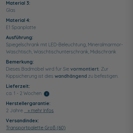
Material 3:
Glas
Material 4:
E1 Spanplatte
Ausführung:
Spiegelschrank mit LED-Beleuchtung, Mineralmarmor-
Waschtisch, Waschtischunterschrank, Midischrank
Bemerkung:
Dieses Badmöbel wird für Sie
vormontiert
. Zur
Kippsicherung ist dies
wandhängend
zu befestigen.
Lieferzeit:
ca. 1 - 2 Wochen
i
Herstellergarantie:
2 Jahre
» mehr Infos
Versandindex:
Transportpalette Groß (60)