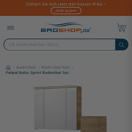
Direkt
Sichern Sie sich jetzt den besten Preis –
zum
Jetzt sparen
Inhalt
Badmöbel
Badmöbel Sets
Pelipal Balto Sprint Badmöbel Set