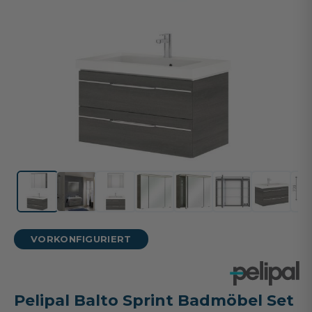
VORKONFIGURIERT
Pelipal Balto Sprint Badmöbel Set