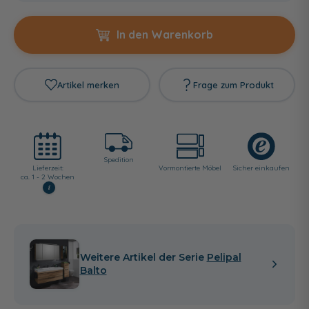
In den Warenkorb
Artikel merken
Frage zum Produkt
Spedition
Lieferzeit:
Vormontierte Möbel
Sicher einkaufen
ca. 1 - 2 Wochen
i
Weitere Artikel der Serie
Pelipal
Balto