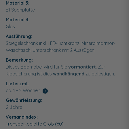
Material 3:
E1 Spanplatte
Material 4:
Glas
Ausführung:
Spiegelschrank inkl. LED-Lichtkranz, Mineralmarmor-
Waschtisch, Unterschrank mit 2 Auszügen
Bemerkung:
Dieses Badmöbel wird für Sie
vormontiert
. Zur
Kippsicherung ist dies
wandhängend
zu befestigen.
Lieferzeit:
ca. 1 - 2 Wochen
i
Gewährleistung:
2 Jahre
Versandindex:
Transportpalette Groß (60)