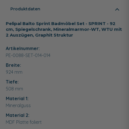
Produktdaten
Pelipal Balto Sprint Badmöbel Set - SPRINT - 92
cm, Spiegelschrank, Mineralmarmor-WT, WTU mit
2 Auszügen, Graphit Struktur
Artikelnummer:
PE-0088-SET-014-014
Breite:
924
mm
Tiefe:
508
mm
Material 1:
Mineralguss
Material 2:
MDF Platte foliert