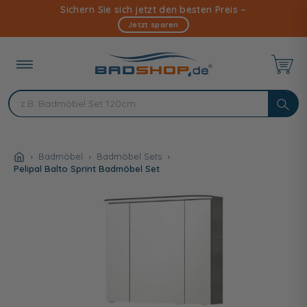
Direkt
Sichern Sie sich jetzt den besten Preis –
zum
Jetzt sparen
Inhalt
Badmöbel
Badmöbel Sets
Pelipal Balto Sprint Badmöbel Set