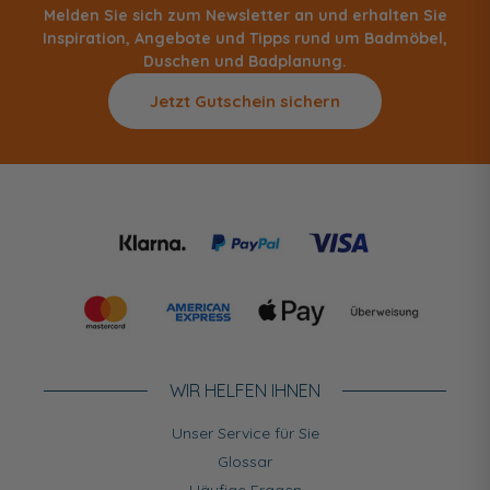
Melden Sie sich zum Newsletter an und erhalten Sie
Inspiration, Angebote und Tipps rund um Badmöbel,
Duschen und Badplanung.
Jetzt Gutschein sichern
WIR HELFEN IHNEN
Unser Service für Sie
Glossar