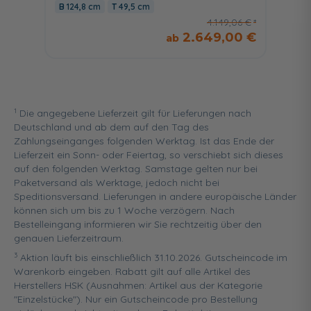
124,8 cm
49,5 cm
66 c
4.149,06 €
2.649,00 €
1
Die angegebene Lieferzeit gilt für Lieferungen nach
Deutschland und ab dem auf den Tag des
Zahlungseinganges folgenden Werktag. Ist das Ende der
Lieferzeit ein Sonn- oder Feiertag, so verschiebt sich dieses
auf den folgenden Werktag. Samstage gelten nur bei
Paketversand als Werktage, jedoch nicht bei
Speditionsversand. Lieferungen in andere europäische Länder
können sich um bis zu 1 Woche verzögern. Nach
Bestelleingang informieren wir Sie rechtzeitig über den
genauen Lieferzeitraum.
3
Aktion läuft bis einschließlich 31.10.2026. Gutscheincode im
Warenkorb eingeben. Rabatt gilt auf alle Artikel des
Herstellers HSK (Ausnahmen: Artikel aus der Kategorie
"Einzelstücke"). Nur ein Gutscheincode pro Bestellung