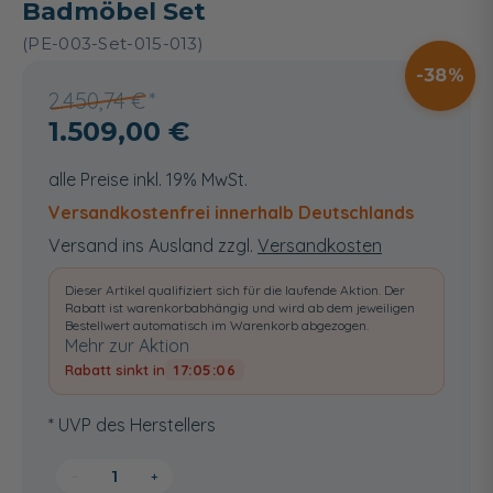
Badmöbel Set
(PE-003-Set-015-013)
38
2.450,74 €
1.509,00 €
alle Preise inkl. 19% MwSt.
Versandkostenfrei innerhalb Deutschlands
Versand ins Ausland zzgl.
Versandkosten
Dieser Artikel qualifiziert sich für die laufende Aktion. Der
Rabatt ist warenkorbabhängig und wird ab dem jeweiligen
Bestellwert automatisch im Warenkorb abgezogen.
Mehr zur Aktion
Rabatt sinkt in
17:05:06
* UVP des Herstellers
−
+