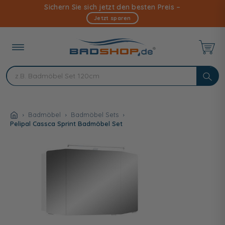
Direkt
Sichern Sie sich jetzt den besten Preis –
zum
Jetzt sparen
Inhalt
Badmöbel
Badmöbel Sets
Pelipal Cassca Sprint Badmöbel Set