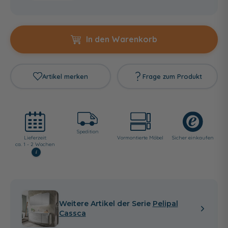
In den Warenkorb
Artikel merken
Frage zum Produkt
Spedition
Lieferzeit:
Vormontierte Möbel
Sicher einkaufen
ca. 1 - 2 Wochen
i
Weitere Artikel der Serie
Pelipal
Cassca