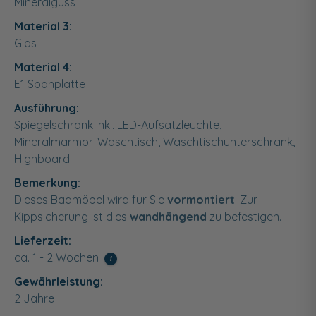
Mineralguss
Material 3:
Glas
Material 4:
E1 Spanplatte
Ausführung:
Spiegelschrank inkl. LED-Aufsatzleuchte,
Mineralmarmor-Waschtisch, Waschtischunterschrank,
Highboard
Bemerkung:
Dieses Badmöbel wird für Sie
vormontiert
. Zur
Kippsicherung ist dies
wandhängend
zu befestigen.
Lieferzeit:
ca. 1 - 2 Wochen
i
Gewährleistung:
2 Jahre