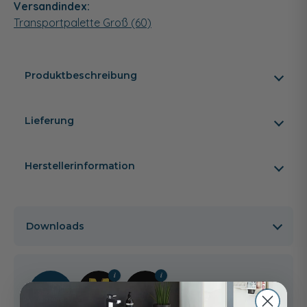
Versandindex:
Transportpalette Groß (60)
Produktbeschreibung
Lieferung
Herstellerinformation
Downloads
2 Jahre
Gewähr­
leistung