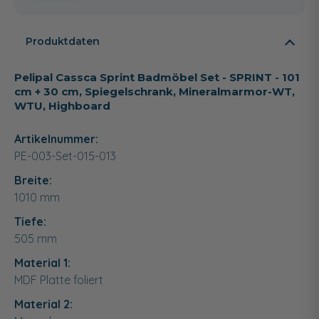
Produktdaten
Pelipal Cassca Sprint Badmöbel Set - SPRINT - 101
cm + 30 cm, Spiegelschrank, Mineralmarmor-WT,
WTU, Highboard
Artikelnummer:
PE-003-Set-015-013
Breite:
1010
mm
Tiefe:
505
mm
Material 1:
MDF Platte foliert
Material 2: