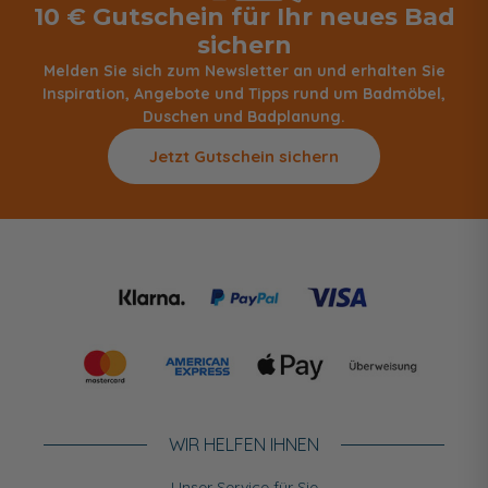
10 € Gutschein für Ihr neues Bad
sichern
Melden Sie sich zum Newsletter an und erhalten Sie
Inspiration, Angebote und Tipps rund um Badmöbel,
Duschen und Badplanung.
Jetzt Gutschein sichern
WIR HELFEN IHNEN
Unser Service für Sie